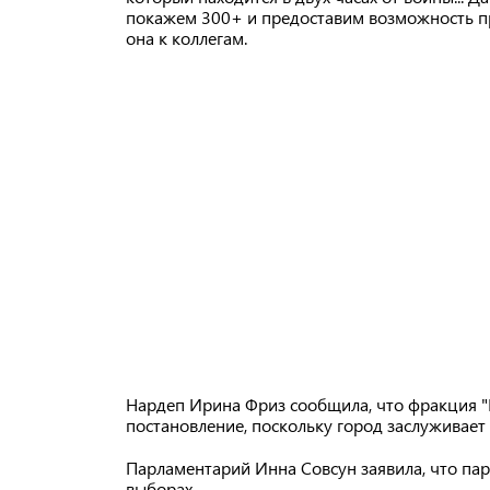
покажем 300+ и предоставим возможность пр
она к коллегам.
Нардеп Ирина Фриз сообщила, что фракция "
постановление, поскольку город заслуживае
Парламентарий Инна Совсун заявила, что пар
выборах.