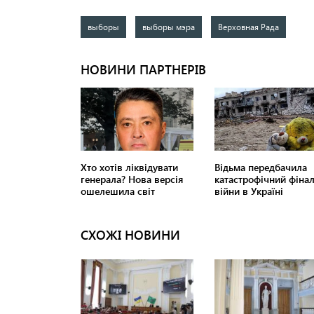
выборы
выборы мэра
Верховная Рада
СХОЖІ НОВИНИ