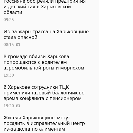
Россияне обстреляли предприятия
и детский сад в Харьковской
области
09:25
Из-за жары трасса на Харьковщине
стала опасной
08:15
В громаде вблизи Харькова
попрощаются с водителем
аэромобильной роты и морпехом
19:30
В Харькове сотрудники ТЦК
применили газовый баллончик во
время конфликта с пенсионером
19:20
Жителя Харьковщины могут
посадить в исправительный центр
из-за долга по алиментам