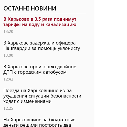
ОСТАННІ НОВИНИ
В Харькове в 3,5 раза поднимут
тарифы на воду и канализацию
13:20
В Харькове задержали офицера
Нацгвардии за помощь уклонисту
13:00
В Харькове произошло двойное
ДТП с городским автобусом
12:42
Поезда на Харьковщине из-за
ухудшения ситуации безопасности
ходят с изменениями
12:25
На Харьковщине за бюджетные
деньги решили построить два