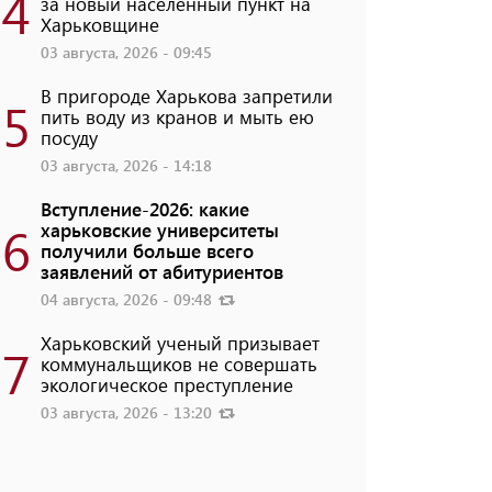
4
за новый населенный пункт на
Харьковщине
03 августа, 2026 - 09:45
В пригороде Харькова запретили
5
пить воду из кранов и мыть ею
посуду
03 августа, 2026 - 14:18
Вступление-2026: какие
6
харьковские университеты
получили больше всего
заявлений от абитуриентов
04 августа, 2026 - 09:48
Харьковский ученый призывает
7
коммунальщиков не совершать
экологическое преступление
03 августа, 2026 - 13:20