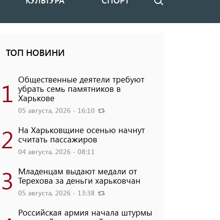
КУЛЬТУРА
СПОРТ
Поиск
ТОП НОВИНИ
Общественные деятели требуют
1
убрать семь памятников в
Харькове
05 августа, 2026 - 16:10
2
На Харьковщине осенью начнут
считать пассажиров
04 августа, 2026 - 08:11
3
Младенцам выдают медали от
Терехова за деньги харьковчан
05 августа, 2026 - 13:38
Российская армия начала штурмы