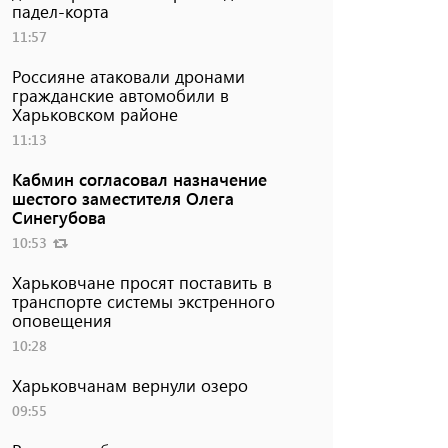
падел-корта
11:57
Россияне атаковали дронами
гражданские автомобили в
Харьковском районе
11:13
Кабмин согласовал назначение
шестого заместителя Олега
Синегубова
10:53
Харьковчане просят поставить в
транспорте системы экстренного
оповещения
10:28
Харьковчанам вернули озеро
09:55