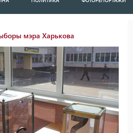
ИНА
ПОЛИТИКА
ФОТОРЕПОРТАЖИ
выборы мэра Харькова