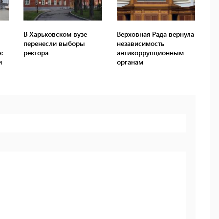
В Харьковском вузе
Верховная Рада вернула
перенесли выборы
независимость
:
ректора
антикоррупционным
и
органам