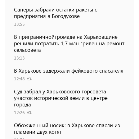
Саперы забрали остатки ракеты с
предприятия в Богодухове
13:55
В приграничнойгромаде на Харьковщине
решили потратить 1,7 млн ​​гривен на ремонт
сельсовета
13:13
В Харькове задержали фейкового спасателя
12:48
Суд забрал у Харьковского горсовета
участок исторической земли в центре
города
12:26
Обожженный носик: в Харькове спасли из
пламени двух котят