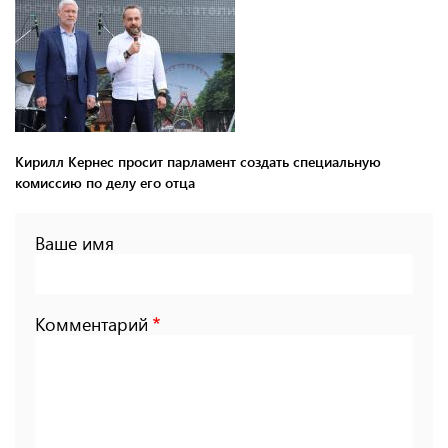
Кирилл Кернес просит парламент создать специальную
комиссию по делу его отца
Ваше имя
Комментарий