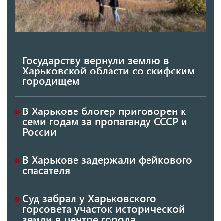
Государству вернули землю в
Харьковской области со скифским
городищем
В Харькове блогер приговорен к
семи годам за пропаганду СССР и
России
В Харькове задержали фейкового
спасателя
Суд забрал у Харьковского
горсовета участок исторической
земли в центре города