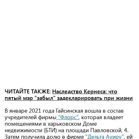
ЧИТАЙТЕ ТАКЖЕ:
Наследство Кернеса: что
пятый мэр "забыл" задекларировать при жизни
В январе 2021 года Гайсинская вошла в состав
учредителей фирмы
"Флорс"
, которая владеет
помещениями в харьковском Доме
недвижимости (БТИ) на площади Павловской, 4.
Затем получила долю в фирме
"Дельта Ауиру"
, ей