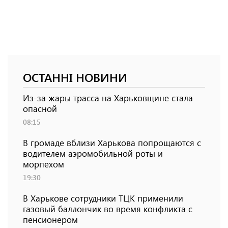
ОСТАННІ НОВИНИ
Из-за жары трасса на Харьковщине стала
опасной
08:15
В громаде вблизи Харькова попрощаются с
водителем аэромобильной роты и
морпехом
19:30
В Харькове сотрудники ТЦК применили
газовый баллончик во время конфликта с
пенсионером