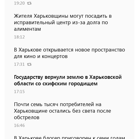
19:20
Жителя Харьковщины могут посадить в
исправительный центр из-за долга по
алиментам
18:12
В Харькове открывается новое пространство
для кино и концертов
17:31
Государству вернули землю в Харьковской
области со скифским городищем
17:15
Почти семь тысяч потребителей на
Харьковщине остались без света после
обстрелов
16:46
В Харькове блогер приговорен к семи годам