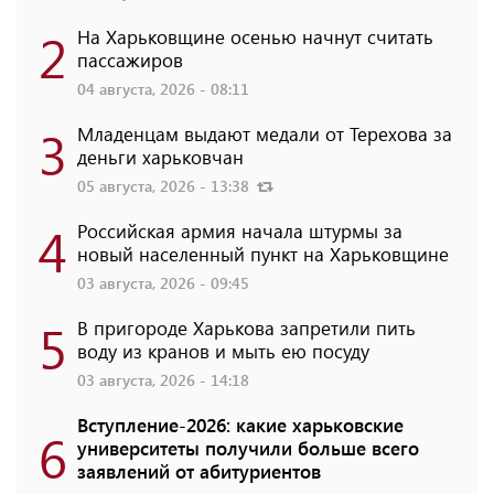
2
На Харьковщине осенью начнут считать
пассажиров
04 августа, 2026 - 08:11
3
Младенцам выдают медали от Терехова за
деньги харьковчан
05 августа, 2026 - 13:38
4
Российская армия начала штурмы за
новый населенный пункт на Харьковщине
03 августа, 2026 - 09:45
5
В пригороде Харькова запретили пить
воду из кранов и мыть ею посуду
03 августа, 2026 - 14:18
Вступление-2026: какие харьковские
6
университеты получили больше всего
заявлений от абитуриентов