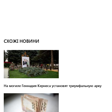
СХОЖІ НОВИНИ
На могиле Геннадия Кернеса установят триумфальную арку