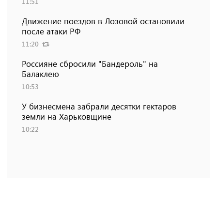
11:51
Движение поездов в Лозовой остановили
после атаки РФ
11:20
Россияне сбросили "Бандероль" на
Балаклею
10:53
У бизнесмена забрали десятки гектаров
земли на Харьковщине
10:22