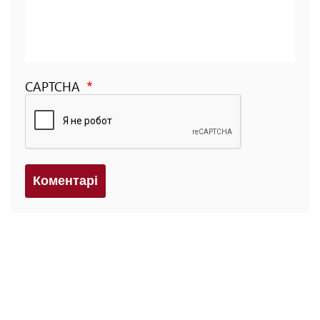
CAPTCHA
Коментарi