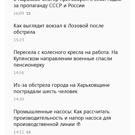
за пропаганду СССР и России
16:09
Как выглядит вокзал в Лозовой после
обстрела
15:23
Пересела с колесного кресла на работа. На
Купянском направлении военные спасли
пенсионерку
14:56
Из-за обстрела города на Харьковщине
пострадали шесть человек
14:30
Промышленные насосы: Как рассчитать
производительность и напор насоса для
производственной линии ℗
14:11