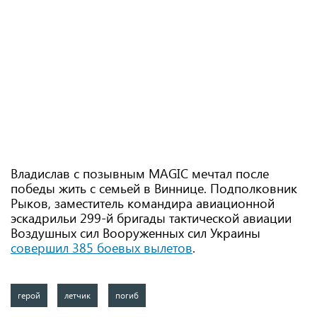
Владислав с позывным MAGIC мечтал после
победы жить с семьей в Виннице. Подполковник
Рыков, заместитель командира авиационной
эскадрильи 299-й бригады тактической авиации
Воздушных сил Вооруженных сил Украины
совершил 385 боевых вылетов
.
герой
летчик
погиб