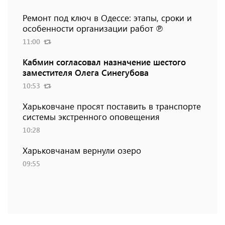
Ремонт под ключ в Одессе: этапы, сроки и
особенности организации работ ℗
11:00
Кабмин согласовал назначение шестого
заместителя Олега Синегубова
10:53
Харьковчане просят поставить в транспорте
системы экстренного оповещения
10:28
Харьковчанам вернули озеро
09:55