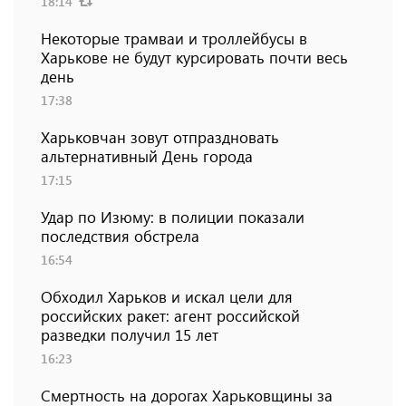
18:14
Некоторые трамваи и троллейбусы в
Харькове не будут курсировать почти весь
день
17:38
Харьковчан зовут отпраздновать
альтернативный День города
17:15
Удар по Изюму: в полиции показали
последствия обстрела
16:54
Обходил Харьков и искал цели для
российских ракет: агент российской
разведки получил 15 лет
16:23
Смертность на дорогах Харьковщины за