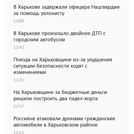
В Харькове задержали офицера Нацгвардии
за помощь уклонисту
13:00
В Харькове произошло двойное ДТП с
городским автобусом
12:42
Поезда на Харьковщине из-за ухудшения
ситуации безопасности ходят с
изменениями
12:25
На Харьковщине за бюджетные деньги
решили построить два падел-корта
11:57
Россияне атаковали дронами гражданские
автомобили в Харьковском районе
11:13