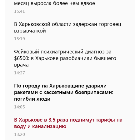
месяц выросла более чем вдвое
15:41
В Харьковской области задержан торговец
взрывчаткой
15:19
Фейковый психиатрический диагноз за
$6500: в Харькове разоблачили бывшего
врача
14:27
По городу на Харьковщине ударили
ракетами с кассетными боеприпасами:
погибли люди
14:05
В Харькове в 3,5 раза поднимут тарифы на
воду и канализацию
13:20