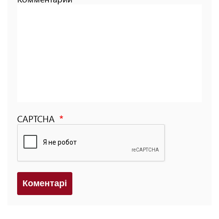
CAPTCHA
Коментарi