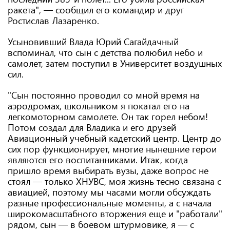
ракета", — сообщил его командир и друг
Ростислав Лазаренко.
Усыновивший Влада Юрий Сагайдачный
вспоминал, что сын с детства полюбил небо и
самолет, затем поступил в Университет воздушных
сил.
"Сын постоянно проводил со мной время на
аэродромах, школьником я покатал его на
легкомоторном самолете. Он так горел небом!
Потом создал для Владика и его друзей
Авиационный учебный кадетский центр. Центр до
сих пор функционирует, многие нынешние герои
являются его воспитанниками. Итак, когда
пришло время выбирать вузы, даже вопрос не
стоял — только ХНУВС, моя жизнь тесно связана с
авиацией, поэтому мы часами могли обсуждать
разные профессиональные моменты, а с начала
широкомасштабного вторжения еще и "работали"
рядом, сын — в боевом штурмовике, я — с