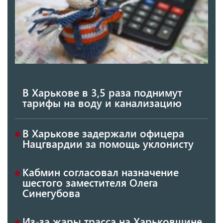
В Харькове в 3,5 раза поднимут
тарифы на воду и канализацию
В Харькове задержали офицера
Нацгвардии за помощь уклонисту
Кабмин согласовал назначение
шестого заместителя Олега
Синегубова
Из-за жары трасса на Харьковщине