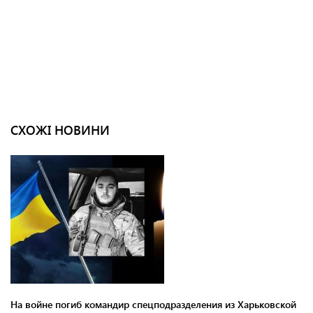
СХОЖІ НОВИНИ
На войне погиб командир спецподразделения из Харьковской