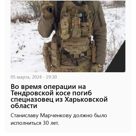
05 марта, 2024 - 19:30
Во время операции на
Тендровской косе погиб
спецназовец из Харьковской
области
Станиславу Марченкову должно было
исполниться 30 лет.