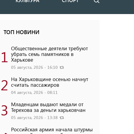
КУЛЬТУРА
СПОРТ
Поиск
ТОП НОВИНИ
Общественные деятели требуют
1
убрать семь памятников в
Харькове
05 августа, 2026 - 16:10
2
На Харьковщине осенью начнут
считать пассажиров
04 августа, 2026 - 08:11
3
Младенцам выдают медали от
Терехова за деньги харьковчан
05 августа, 2026 - 13:38
Российская армия начала штурмы