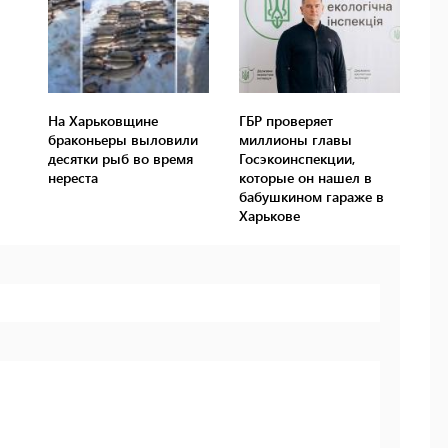
На Харьковщине
ГБР проверяет
браконьеры выловили
миллионы главы
десятки рыб во время
Госэкоинспекции,
нереста
которые он нашел в
бабушкином гараже в
Харькове