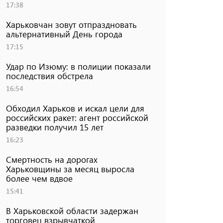
17:38
Харьковчан зовут отпраздновать
альтернативный День города
17:15
Удар по Изюму: в полиции показали
последствия обстрела
16:54
Обходил Харьков и искал цели для
российских ракет: агент российской
разведки получил 15 лет
16:23
Смертность на дорогах
Харьковщины за месяц выросла
более чем вдвое
15:41
В Харьковской области задержан
торговец взрывчаткой