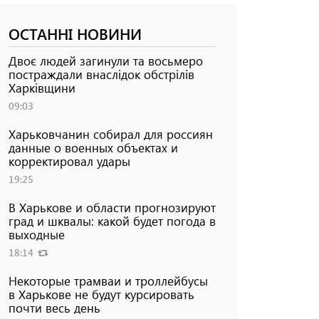
ОСТАННІ НОВИНИ
Двоє людей загинули та восьмеро
постраждали внаслідок обстрілів
Харківщини
09:03
Харьковчанин собирал для россиян
данные о военных объектах и ​​
корректировал удары
19:25
В Харькове и области прогнозируют
град и шквалы: какой будет погода в
выходные
18:14
Некоторые трамваи и троллейбусы
в Харькове не будут курсировать
почти весь день