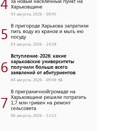
4
за новый населенный пункт на
Харьковщине
03 августа, 2026 - 09:45
В пригороде Харькова запретили
5
пить воду из кранов и мыть ею
посуду
03 августа, 2026 - 14:18
Вступление-2026: какие
6
харьковские университеты
получили больше всего
заявлений от абитуриентов
04 августа, 2026 - 09:48
В приграничнойгромаде на
7
Харьковщине решили потратить
1,7 млн ​​гривен на ремонт
сельсовета
06 августа, 2026 - 13:13