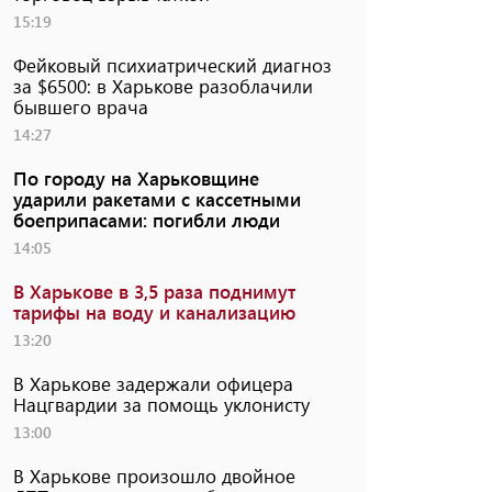
15:19
Фейковый психиатрический диагноз
за $6500: в Харькове разоблачили
бывшего врача
14:27
По городу на Харьковщине
ударили ракетами с кассетными
боеприпасами: погибли люди
14:05
В Харькове в 3,5 раза поднимут
тарифы на воду и канализацию
13:20
В Харькове задержали офицера
Нацгвардии за помощь уклонисту
13:00
В Харькове произошло двойное