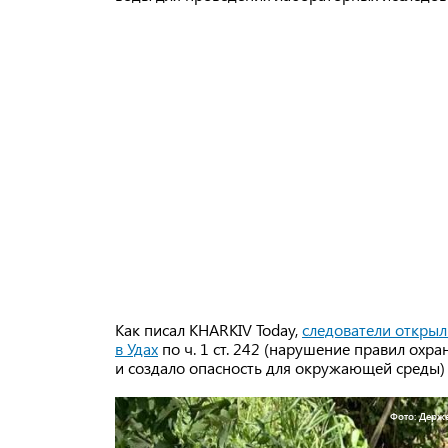
Как писал KHARKIV Today,
следователи открыл
в Удах
по ч. 1 ст. 242 (нарушение правил охр
и создало опасность для окружающей среды) 
Фото: Держе