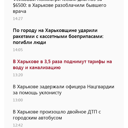
$6500: в Харькове разоблачили бывшего
врача
14:27
По городу на Харьковщине ударили
ракетами с кассетными боеприпасами:
погибли люди
14:05
В Харькове в 3,5 раза поднимут тарифы на
воду и канализацию
13:20
В Харькове задержали офицера Нацгвардии
за помощь уклонисту
13:00
В Харькове произошло двойное ДТП с
городским автобусом
12:42