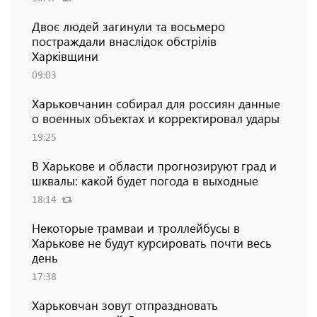
Двоє людей загинули та восьмеро
постраждали внаслідок обстрілів
Харківщини
09:03
Харьковчанин собирал для россиян данные
о военных объектах и ​​корректировал удары
19:25
В Харькове и области прогнозируют град и
шквалы: какой будет погода в выходные
18:14
Некоторые трамваи и троллейбусы в
Харькове не будут курсировать почти весь
день
17:38
Харьковчан зовут отпраздновать