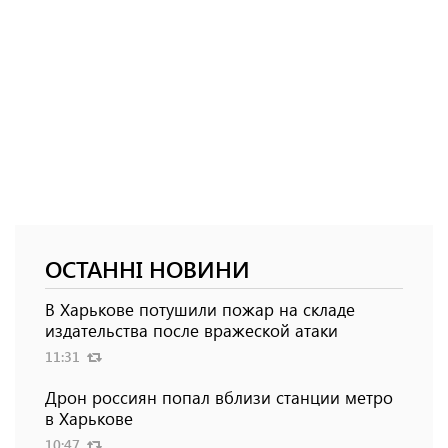
ОСТАННІ НОВИНИ
В Харькове потушили пожар на складе
издательства после вражеской атаки
11:31
Дрон россиян попал вблизи станции метро
в Харькове
10:47