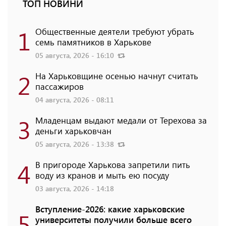
ТОП НОВИНИ
1
Общественные деятели требуют убрать
семь памятников в Харькове
05 августа, 2026 - 16:10
2
На Харьковщине осенью начнут считать
пассажиров
04 августа, 2026 - 08:11
3
Младенцам выдают медали от Терехова за
деньги харьковчан
05 августа, 2026 - 13:38
4
В пригороде Харькова запретили пить
воду из кранов и мыть ею посуду
03 августа, 2026 - 14:18
Вступление-2026: какие харьковские
5
университеты получили больше всего