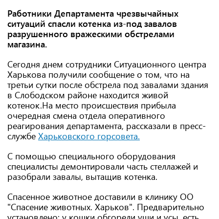
Работники Департамента чрезвычайных
ситуаций спасли котенка из-под завалов
разрушенного вражескими обстрелами
магазина.
Сегодня днем ​​сотрудники Ситуационного центра
Харькова получили сообщение о том, что на
третьи сутки после обстрела под завалами здания
в Слободском районе находится живой
котенок.На место происшествия прибыла
очередная смена отдела оперативного
реагирования департамента, рассказали в пресс-
службе
Харьковского горсовета.
С помощью специального оборудования
специалисты демонтировали часть стеллажей и
разобрали завалы, вытащив котенка.
Спасенное животное доставили в клинику ОО
"Спасение животных. Харьков". Предварительно
установлено: у кошки обгорели уши и усы, есть