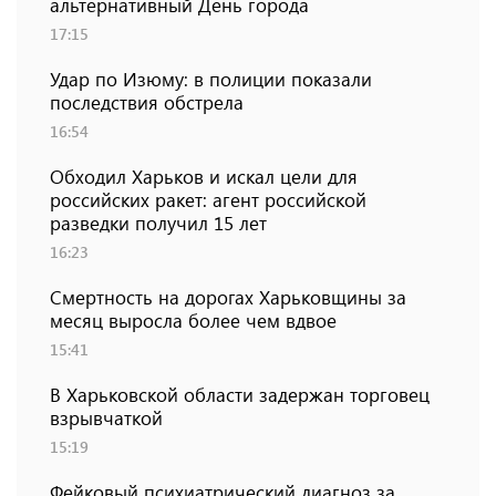
альтернативный День города
17:15
Удар по Изюму: в полиции показали
последствия обстрела
16:54
Обходил Харьков и искал цели для
российских ракет: агент российской
разведки получил 15 лет
16:23
Смертность на дорогах Харьковщины за
месяц выросла более чем вдвое
15:41
В Харьковской области задержан торговец
взрывчаткой
15:19
Фейковый психиатрический диагноз за