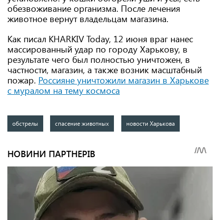
обезвоживание организма. После лечения
животное вернут владельцам магазина.
Как писал KHARKIV Today, 12 июня враг нанес
массированный удар по городу Харькову, в
результате чего был полностью уничтожен, в
частности, магазин, а также возник масштабный
пожар.
Россияне уничтожили магазин в Харькове
с муралом на тему космоса
обстрелы
спасение животных
новости Харькова