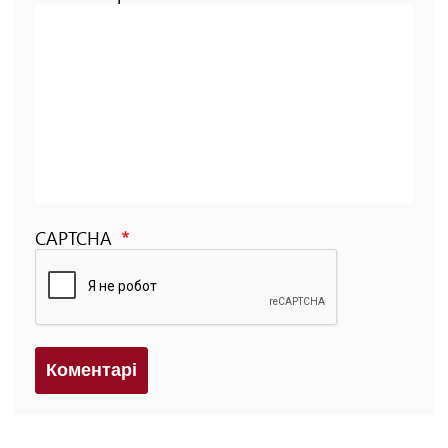
CAPTCHA
Коментарi