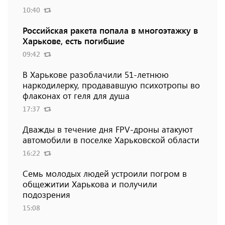
10:40
Российская ракета попала в многоэтажку в
Харькове, есть погибшие
09:42
В Харькове разоблачили 51-летнюю
наркодилерку, продававшую психотропы во
флаконах от геля для душа
17:37
Дважды в течение дня FPV-дроны атакуют
автомобили в поселке Харьковской области
16:22
Семь молодых людей устроили погром в
общежитии Харькова и получили
подозрения
15:08