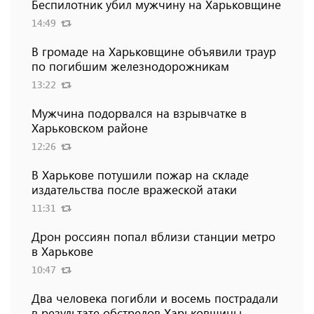
Беспилотник убил мужчину на Харьковщине
14:49
В громаде на Харьковщине объявили траур
по погибшим железнодорожникам
13:22
Мужчина подорвался на взрывчатке в
Харьковском районе
12:26
В Харькове потушили пожар на складе
издательства после вражеской атаки
11:31
Дрон россиян попал вблизи станции метро
в Харькове
10:47
Два человека погибли и восемь пострадали
в результате обстрелов Харьковщины