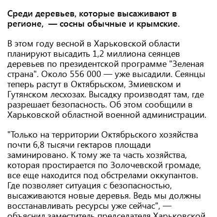
Среди деревьев, которые высаживают в
регионе, — сосны обычные и крымские.
В этом году весной в Харьковской области
планируют высадить 1,2 миллиона сеянцев
деревьев по президентской программе "Зеленая
страна". Около 556 000 — уже высадили. Сеянцы
теперь растут в Октябрьском, Змиевском и
Гутянском лесхозах. Высадку производят там, где
разрешает безопасность. Об этом сообщили в
Харьковской областной военной администрации.
"Только на территории Октябрьского хозяйства
почти 6,8 тысячи гектаров площади
заминировано. К тому же та часть хозяйства,
которая простирается по Золочевской громаде,
все еще находится под обстрелами оккупантов.
Где позволяет ситуация с безопасностью,
высаживаются новые деревья. Ведь мы должны
восстанавливать ресурсы уже сейчас", —
объяснил заместитель председателя Харьковской