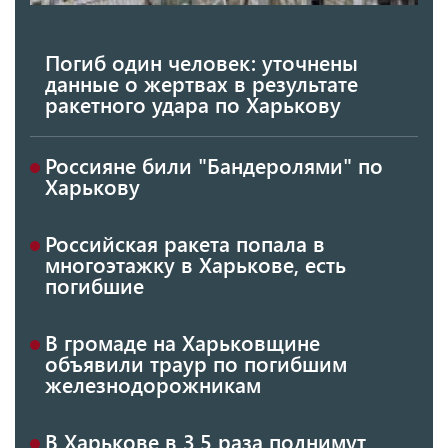
Погиб один человек: уточнены
данные о жертвах в результате
ракетного удара по Харькову
Россияне били "Бандеролями" по
Харькову
Российская ракета попала в
многоэтажку в Харькове, есть
погибшие
В громаде на Харьковщине
объявили траур по погибшим
железнодорожникам
В Харькове в 3,5 раза поднимут