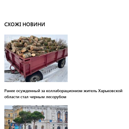
СХОЖІ НОВИНИ
Ранее осужденный за коллаборационизм житель Харьковской
области стал черным лесорубом