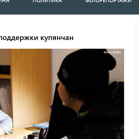
ИНА
ПОЛИТИКА
ФОТОРЕПОРТАЖИ
 поддержки купянчан
Фото: ХОВА