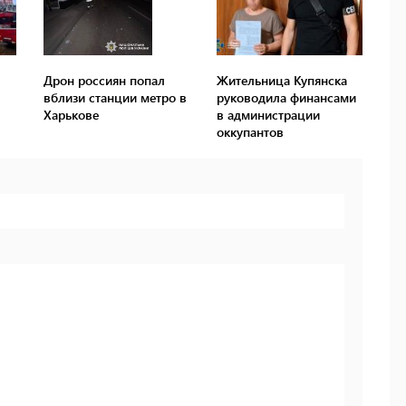
Дрон россиян попал
Жительница Купянска
вблизи станции метро в
руководила финансами
Харькове
в администрации
оккупантов