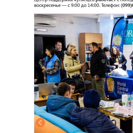
воскресенье — с 9:00 до 14:00. Телефон: (
099)
Фото: