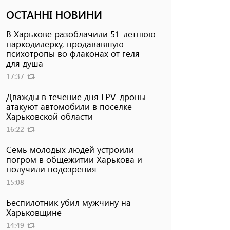
ОСТАННІ НОВИНИ
В Харькове разоблачили 51-летнюю
наркодилерку, продававшую
психотропы во флаконах от геля
для душа
17:37
Дважды в течение дня FPV-дроны
атакуют автомобили в поселке
Харьковской области
16:22
Семь молодых людей устроили
погром в общежитии Харькова и
получили подозрения
15:08
Беспилотник убил мужчину на
Харьковщине
14:49