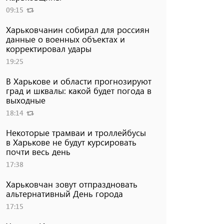
09:15
Харьковчанин собирал для россиян
данные о военных объектах и ​​
корректировал удары
19:25
В Харькове и области прогнозируют
град и шквалы: какой будет погода в
выходные
18:14
Некоторые трамваи и троллейбусы
в Харькове не будут курсировать
почти весь день
17:38
Харьковчан зовут отпраздновать
альтернативный День города
17:15