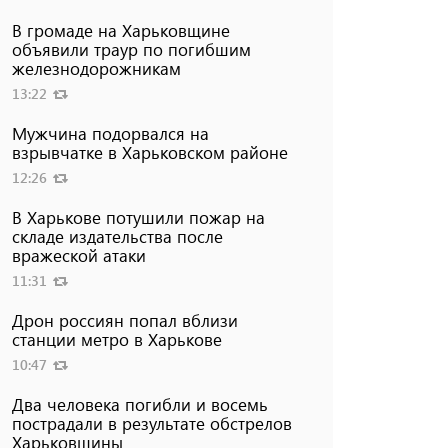
В громаде на Харьковщине
объявили траур по погибшим
железнодорожникам
13:22
Мужчина подорвался на
взрывчатке в Харьковском районе
12:26
В Харькове потушили пожар на
складе издательства после
вражеской атаки
11:31
Дрон россиян попал вблизи
станции метро в Харькове
10:47
Два человека погибли и восемь
пострадали в результате обстрелов
Харьковщины