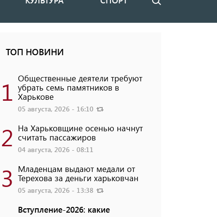
КУЛЬТУРА
СПОРТ
Поиск
ТОП НОВИНИ
Общественные деятели требуют
1
убрать семь памятников в
Харькове
05 августа, 2026 - 16:10
2
На Харьковщине осенью начнут
считать пассажиров
04 августа, 2026 - 08:11
3
Младенцам выдают медали от
Терехова за деньги харьковчан
05 августа, 2026 - 13:38
Вступление-2026: какие