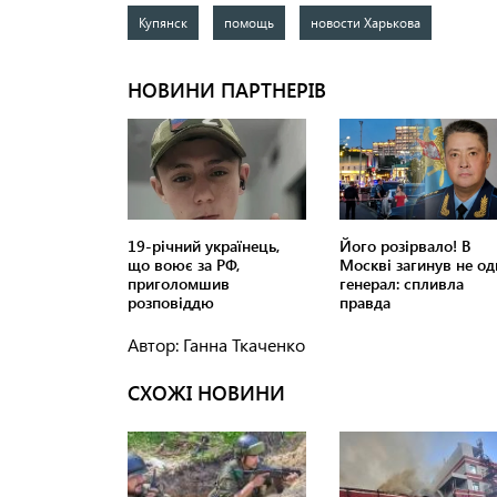
Купянск
помощь
новости Харькова
Автор: Ганна Ткаченко
СХОЖІ НОВИНИ