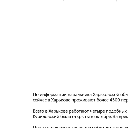
По информации начальника Харьковской обл
сейчас в Харькове проживают более 4500 пере
Всего в Харькове работают четыре подобных 
Куриловский были открыты в октябре. За вре
Центр поддержки купянцев
работает
с понед