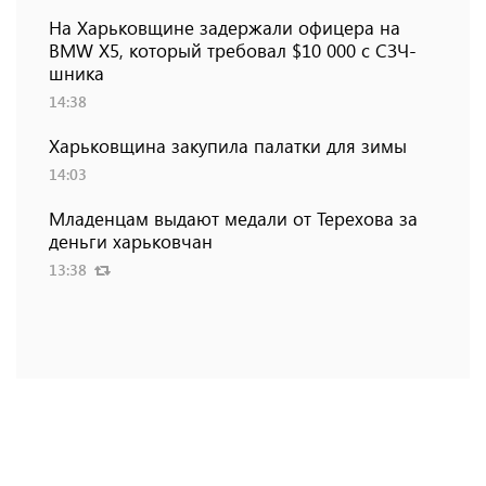
На Харьковщине задержали офицера на
BMW Х5, который требовал $10 000 с СЗЧ-
шника
14:38
Харьковщина закупила палатки для зимы
14:03
Младенцам выдают медали от Терехова за
деньги харьковчан
13:38