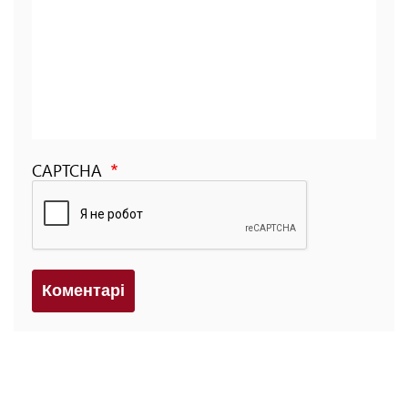
CAPTCHA
Коментарi