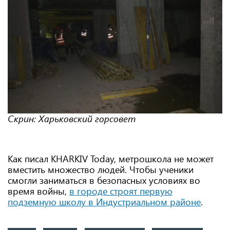
Скрин: Харьковский горсовет
Как писал KHARKIV Today, метрошкола не может
вместить множество людей. Чтобы ученики
смогли заниматься в безопасных условиях во
время войны,
в городе строят первую
подземную школу в Индустриальном районе
.