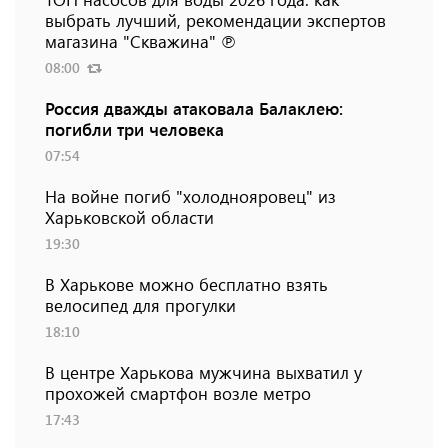
выбрать лучший, рекомендации экспертов
магазина "Скважина" ℗
08:00
Россия дважды атаковала Балаклею:
погибли три человека
07:54
На войне погиб "холоднояровец" из
Харьковской области
19:30
В Харькове можно бесплатно взять
велосипед для прогулки
18:10
В центре Харькова мужчина выхватил у
прохожей смартфон возле метро
17:43