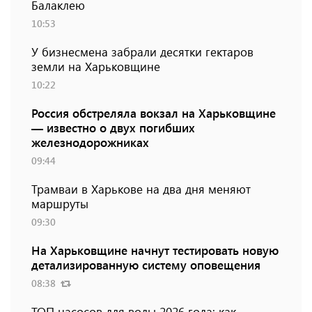
Балаклею
10:53
У бизнесмена забрали десятки гектаров
земли на Харьковщине
10:22
Россия обстреляла вокзал на Харьковщине
— известно о двух погибших
железнодорожниках
09:44
Трамваи в Харькове на два дня меняют
маршруты
09:30
На Харьковщине начнут тестировать новую
детализированную систему оповещения
08:38
ТОП насосов для воды 2026 года: как