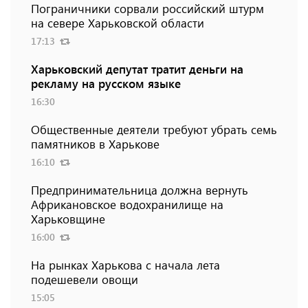
Пограничники сорвали российский штурм
на севере Харьковской области
17:13
Харьковский депутат тратит деньги на
рекламу на русском языке
16:30
Общественные деятели требуют убрать семь
памятников в Харькове
16:10
Предпринимательница должна вернуть
Африкановское водохранилище на
Харьковщине
16:00
На рынках Харькова с начала лета
подешевели овощи
15:05