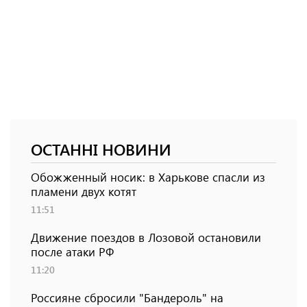
ОСТАННІ НОВИНИ
Обожженный носик: в Харькове спасли из
пламени двух котят
11:51
Движение поездов в Лозовой остановили
после атаки РФ
11:20
Россияне сбросили "Бандероль" на