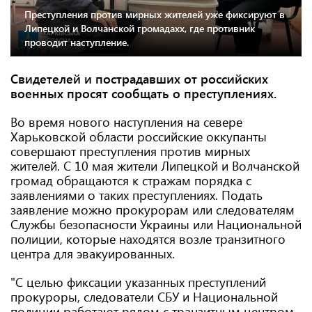
Преступления против мирных жителей уже фиксируют в
Липецкой и Волчанской громадахх, где противник
проводит наступление.
Свидетелей и пострадавших от российских
военных просят сообщать о преступлениях.
Во время нового наступления на севере
Харьковской области российские оккупанты
совершают преступления против мирных
жителей. С 10 мая жители Липецкой и Волчанской
громад обращаются к стражам порядка с
заявлениями о таких преступлениях. Подать
заявление можно прокурорам или следователям
Службы безопасности Украины или Национальной
полиции, которые находятся возле транзитного
центра для эвакуированных.
"С целью фиксации указанных преступлений
прокуроры, следователи СБУ и Национальной
полиции работают рядом с транзитным центром