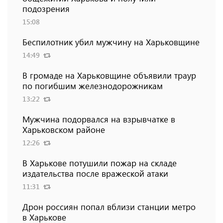
подозрения
15:08
Беспилотник убил мужчину на Харьковщине
14:49
В громаде на Харьковщине объявили траур
по погибшим железнодорожникам
13:22
Мужчина подорвался на взрывчатке в
Харьковском районе
12:26
В Харькове потушили пожар на складе
издательства после вражеской атаки
11:31
Дрон россиян попал вблизи станции метро
в Харькове