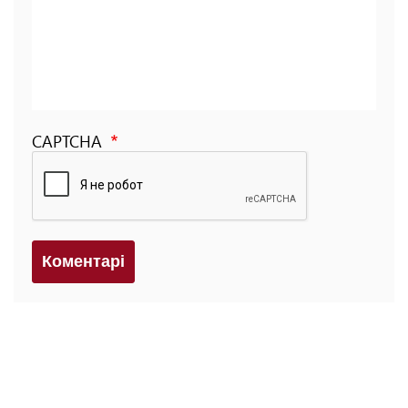
CAPTCHA
Коментарi