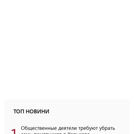
ТОП НОВИНИ
1
Общественные деятели требуют убрать
семь памятников в Харькове