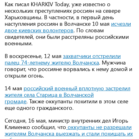
Как писал KHARKIV Today, уже известно о
нескольких преступлениях россиян на севере
Харьковщины. В частности, в первый день
наступления россиян в Волчанске 10 мая
исчезли
двое киевских волонтеров
. По словам
свидетелей, они были расстреляны российскими
военными.
В воскресенье, 12 мая
захватчики отстрелили
палец 74-летнему жителю Волчанска
. Мужчина
говорит, что россияне ворвались к нему домой и
открыли огонь.
14 мая
российский военный вплотную застрелил
жителя села Старица в Волчанской
громаде
. Также оккупанты похитили в этом селе
еще одного гражданского.
Сегодня, 16 мая, министр внутренних дел Игорь
Клименко сообщил, что
оккупанты не разрешали
жителям Волчанска выезжать и стали похищать их