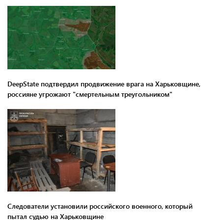
DeepState подтвердил продвижение врага на Харьковщине,
россияне угрожают "смертельным треугольником"
Следователи установили российского военного, который
пытал судью на Харьковщине