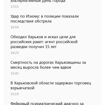
альтернативный День города
17:15
Удар по Изюму: в полиции показали
последствия обстрела
16:54
Обходил Харьков и искал цели для
российских ракет: агент российской
разведки получил 15 лет
16:23
Смертность на дорогах Харьковщины за
месяц выросла более чем вдвое
15:41
В Харьковской области задержан торговец
взрывчаткой
15:19
Фейковый психиатрический диагноз за