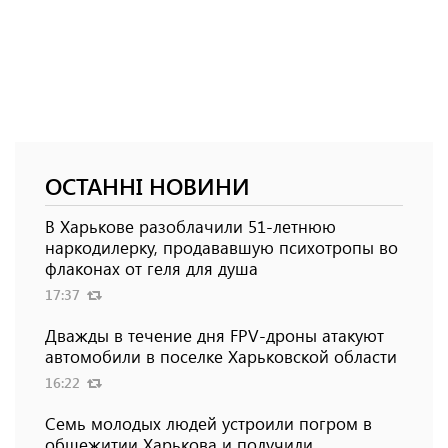
ОСТАННІ НОВИНИ
В Харькове разоблачили 51-летнюю
наркодилерку, продававшую психотропы во
флаконах от геля для душа
17:37
Дважды в течение дня FPV-дроны атакуют
автомобили в поселке Харьковской области
16:22
Семь молодых людей устроили погром в
общежитии Харькова и получили