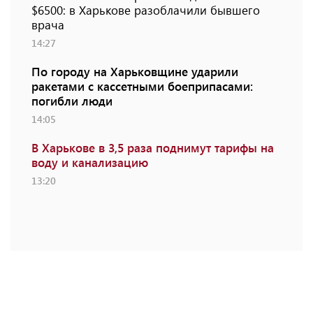
$6500: в Харькове разоблачили бывшего
врача
14:27
По городу на Харьковщине ударили
ракетами с кассетными боеприпасами:
погибли люди
14:05
В Харькове в 3,5 раза поднимут тарифы на
воду и канализацию
13:20