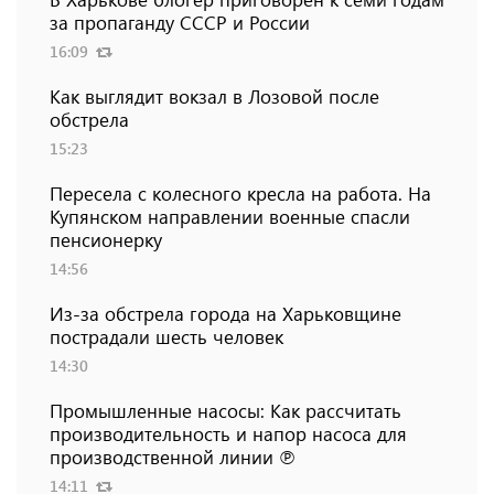
за пропаганду СССР и России
16:09
Как выглядит вокзал в Лозовой после
обстрела
15:23
Пересела с колесного кресла на работа. На
Купянском направлении военные спасли
пенсионерку
14:56
Из-за обстрела города на Харьковщине
пострадали шесть человек
14:30
Промышленные насосы: Как рассчитать
производительность и напор насоса для
производственной линии ℗
14:11