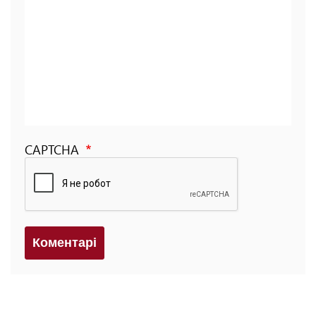
CAPTCHA
Коментарi