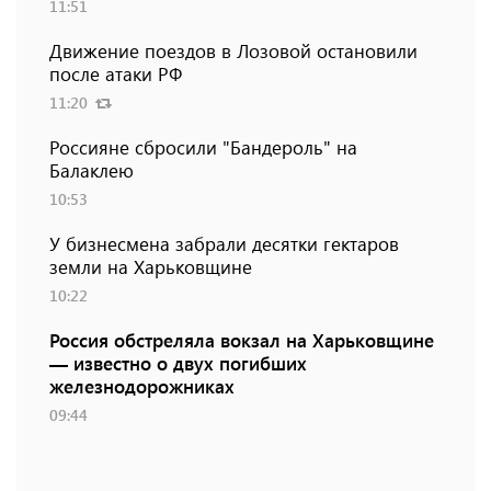
11:51
Движение поездов в Лозовой остановили
после атаки РФ
11:20
Россияне сбросили "Бандероль" на
Балаклею
10:53
У бизнесмена забрали десятки гектаров
земли на Харьковщине
10:22
Россия обстреляла вокзал на Харьковщине
— известно о двух погибших
железнодорожниках
09:44