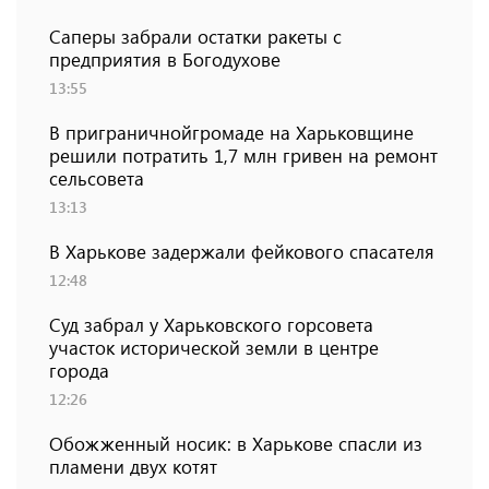
Саперы забрали остатки ракеты с
предприятия в Богодухове
13:55
В приграничнойгромаде на Харьковщине
решили потратить 1,7 млн ​​гривен на ремонт
сельсовета
13:13
В Харькове задержали фейкового спасателя
12:48
Суд забрал у Харьковского горсовета
участок исторической земли в центре
города
12:26
Обожженный носик: в Харькове спасли из
пламени двух котят