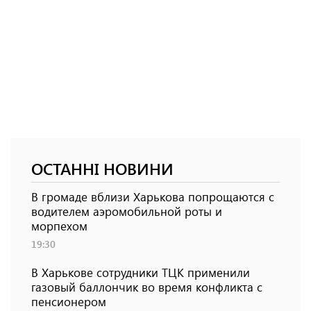
ОСТАННІ НОВИНИ
В громаде вблизи Харькова попрощаются с
водителем аэромобильной роты и
морпехом
19:30
В Харькове сотрудники ТЦК применили
газовый баллончик во время конфликта с
пенсионером