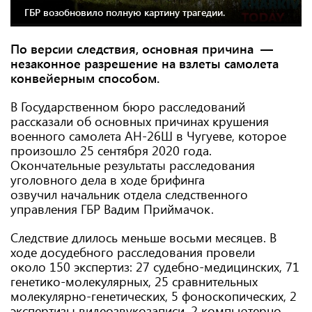
ГБР возобновило полную картину трагедии.
По версии следствия, основная причина —
незаконное разрешение на взлеты самолета
конвейерным способом.
В Государственном бюро расследований
рассказали об основных причинах крушения
военного самолета АН-26Ш в Чугуеве, которое
произошло 25 сентября 2020 года.
Окончательные результаты расследования
уголовного дела в ходе брифинга
озвучил начальник отдела следственного
управления ГБР Вадим Приймачок.
Следствие длилось меньше восьми месяцев. В
ходе досудебного расследования провели
около 150 экспертиз: 27 судебно-медицинских, 71
генетико-молекулярных, 25 сравнительных
молекулярно-генетических, 5 фоноскопических, 2
экспертизы видеозвукозаписи, 2 компьютерно