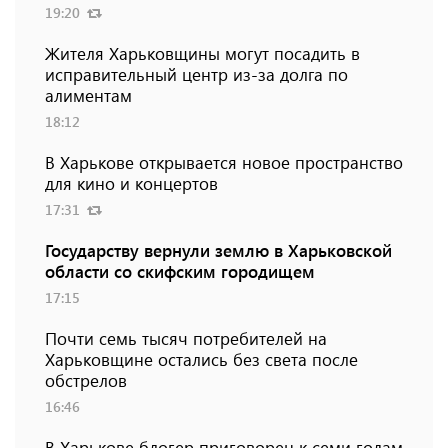
19:20
Жителя Харьковщины могут посадить в
исправительный центр из-за долга по
алиментам
18:12
В Харькове открывается новое пространство
для кино и концертов
17:31
Государству вернули землю в Харьковской
области со скифским городищем
17:15
Почти семь тысяч потребителей на
Харьковщине остались без света после
обстрелов
16:46
В Харькове блогер приговорен к семи годам