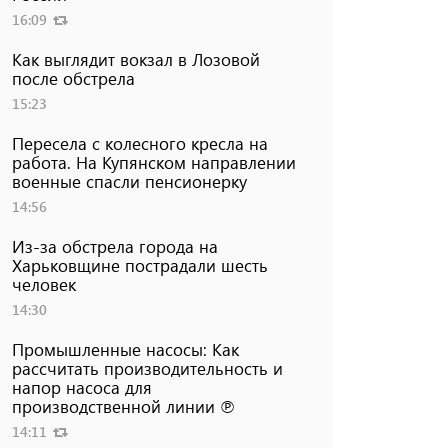
16:09
Как выглядит вокзал в Лозовой
после обстрела
15:23
Пересела с колесного кресла на
работа. На Купянском направлении
военные спасли пенсионерку
14:56
Из-за обстрела города на
Харьковщине пострадали шесть
человек
14:30
Промышленные насосы: Как
рассчитать производительность и
напор насоса для
производственной линии ℗
14:11