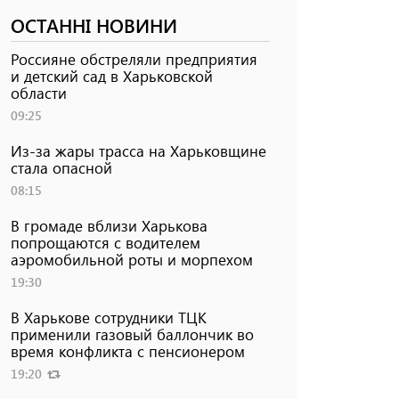
ОСТАННІ НОВИНИ
Россияне обстреляли предприятия
и детский сад в Харьковской
области
09:25
Из-за жары трасса на Харьковщине
стала опасной
08:15
В громаде вблизи Харькова
попрощаются с водителем
аэромобильной роты и морпехом
19:30
В Харькове сотрудники ТЦК
применили газовый баллончик во
время конфликта с пенсионером
19:20