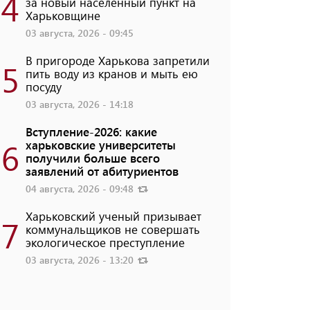
4
за новый населенный пункт на
Харьковщине
03 августа, 2026 - 09:45
В пригороде Харькова запретили
5
пить воду из кранов и мыть ею
посуду
03 августа, 2026 - 14:18
Вступление-2026: какие
6
харьковские университеты
получили больше всего
заявлений от абитуриентов
04 августа, 2026 - 09:48
Харьковский ученый призывает
7
коммунальщиков не совершать
экологическое преступление
03 августа, 2026 - 13:20