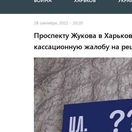
ВОЙНА
ХАРЬКОВ
УКРА
Основная
навигация
28 сентября, 2021 - 20:20
Проспекту Жукова в Харьков
кассационную жалобу на ре