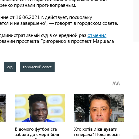
оренко признали противоправным.
ие от 16.06.2021 г. действует, поскольку
ся и не завершено", — говорят в городском совете.
дминистративный суд в очередной раз
отменил
овании проспекта Григоренко в проспект Маршала
суд
городской совет