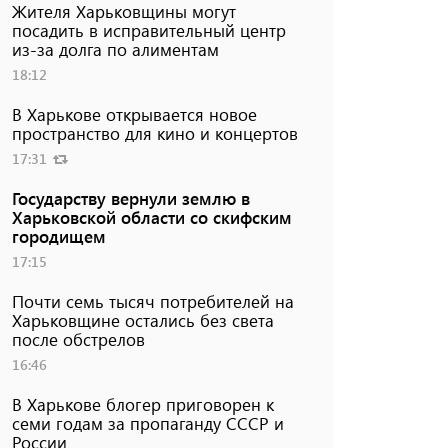
Жителя Харьковщины могут
посадить в исправительный центр
из-за долга по алиментам
18:12
В Харькове открывается новое
пространство для кино и концертов
17:31
Государству вернули землю в
Харьковской области со скифским
городищем
17:15
Почти семь тысяч потребителей на
Харьковщине остались без света
после обстрелов
16:46
В Харькове блогер приговорен к
семи годам за пропаганду СССР и
России