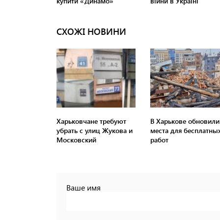
СХОЖІ НОВИНИ
Харьковчане требуют
В Харькове обновили
убрать с улиц Жукова и
места для бесплатны
Московский
работ
Ваше имя