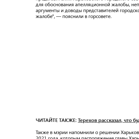
для обоснования апелляционной жалобы, непо
аргументы и доводы представителей городско
жалобе", — пояснили в горсовете.
ЧИТАЙТЕ ТАКЖЕ:
Терехов рассказал, что б
Также в мэрии напомнили о решении Харьков
2021 года, которым распоряжение главы Хар