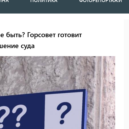
ИНА
ПОЛИТИКА
ФОТОРЕПОРТАЖИ
е быть? Горсовет готовит
шение суда