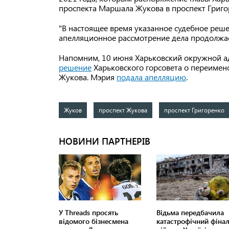
проспекта Маршала Жукова в проспект Григ
"В настоящее время указанное судебное решен
апелляционное рассмотрение дела продолжает
Напомним, 10 июня Харьковский окружной а
решение
Харьковского горсовета о переимен
Жукова. Мэрия
подала апелляцию
.
Жуков
проспект Жукова
проспект Григоренко