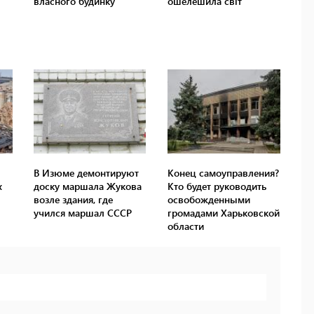
В Изюме демонтируют
Конец самоуправления?
х
доску маршала Жукова
Кто будет руководить
возле здания, где
освобожденными
учился маршал СССР
громадами Харьковской
области