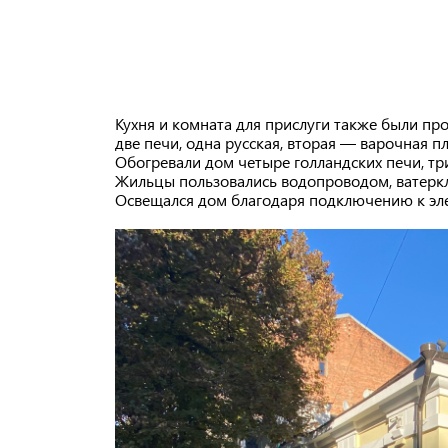
Кухня и комната для прислуги также были п
две печи, одна русская, вторая — варочная 
Обогревали дом четыре голландских печи, тр
Жильцы пользовались водопроводом, ватеркл
Освещался дом благодаря подключению к эле