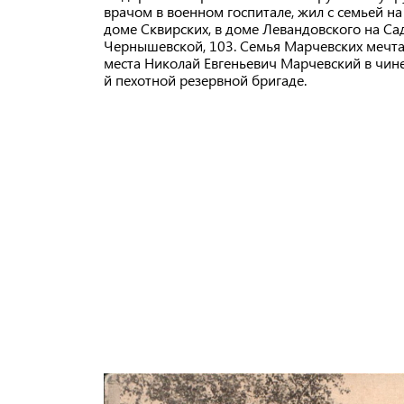
врачом в военном госпитале, жил с семьей н
доме Сквирских, в доме Левандовского на Са
Чернышевской, 103. Семья Марчевских мечта
места Николай Евгеньевич Марчевский в чине
й пехотной резервной бригаде.