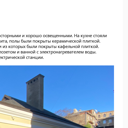
росторными и хорошо освещенными. На кухне стояли
плита, полы были покрыты керамической плиткой.
и из которых были покрыты кафельной плиткой.
озетом и ванной с электронагревателем воды.
ктрической станции.