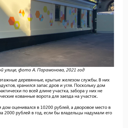
 улице, фото А. Парамонова, 2021 год
этажные деревянные, крытые железом службы. В них
уктов, хранился запас дров и угля. Поскольку дом
тически по всей длине участка, забора у них не
ческие кованные ворота для заезда на участок.
дом оценивался в 10200 рублей, а дворовое место в
а 2000 рублей в год, если бы владельцы надумали его