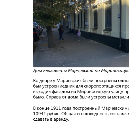
Дом Елизаветы Марчевской по Мироносицкой
Во дворе у Марчевских были построены одно
был устроен ледник для скоропортящихся прод
выходил фасадом на Мироносицкую улицу прак
было. Справа от дома были устроены металли
В конце 1911 года построенный Марчевскими 
10941 рубль. Общая его доходность составлял
сдавать в аренду.