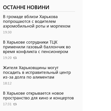
ОСТАННІ НОВИНИ
В громаде вблизи Харькова
попрощаются с водителем
аэромобильной роты и морпехом
19:30
В Харькове сотрудники ТЦК
применили газовый баллончик во
время конфликта с пенсионером
19:20
Жителя Харьковщины могут
посадить в исправительный центр
из-за долга по алиментам
18:12
В Харькове открывается новое
пространство для кино и концертов
17:31