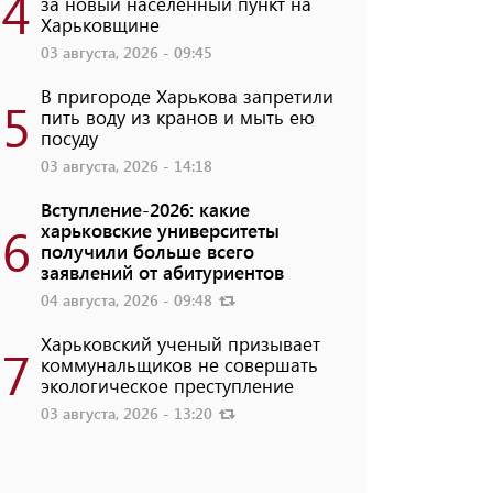
4
за новый населенный пункт на
Харьковщине
03 августа, 2026 - 09:45
В пригороде Харькова запретили
5
пить воду из кранов и мыть ею
посуду
03 августа, 2026 - 14:18
Вступление-2026: какие
6
харьковские университеты
получили больше всего
заявлений от абитуриентов
04 августа, 2026 - 09:48
Харьковский ученый призывает
7
коммунальщиков не совершать
экологическое преступление
03 августа, 2026 - 13:20