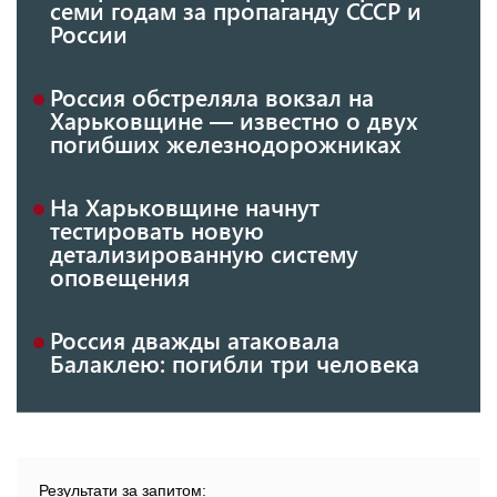
семи годам за пропаганду СССР и
России
Россия обстреляла вокзал на
Харьковщине — известно о двух
погибших железнодорожниках
На Харьковщине начнут
тестировать новую
детализированную систему
оповещения
Россия дважды атаковала
Балаклею: погибли три человека
Результати за запитом: