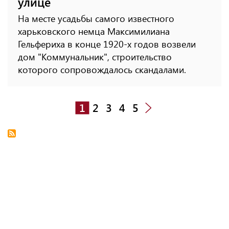
улице
На месте усадьбы самого известного
харьковского немца Максимилиана
Гельфериха в конце 1920-х годов возвели
дом "Коммунальник", строительство
которого сопровождалось скандалами.
1
2
3
4
5