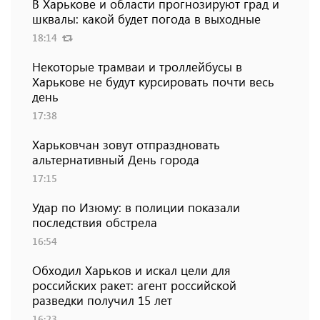
В Харькове и области прогнозируют град и
шквалы: какой будет погода в выходные
18:14
Некоторые трамваи и троллейбусы в
Харькове не будут курсировать почти весь
день
17:38
Харьковчан зовут отпраздновать
альтернативный День города
17:15
Удар по Изюму: в полиции показали
последствия обстрела
16:54
Обходил Харьков и искал цели для
российских ракет: агент российской
разведки получил 15 лет
16:23