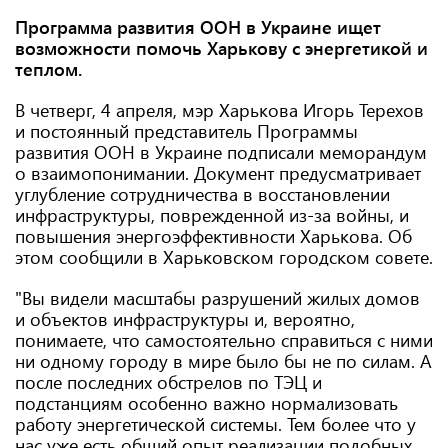
Программа развития ООН в Украине ищет
возможности помочь Харькову с энергетикой и
теплом.
В четверг, 4 апреля, мэр Харькова Игорь Терехов
и постоянный представитель Программы
развития ООН в Украине подписали меморандум
о взаимопонимании. Документ предусматривает
углубление сотрудничества в восстановлении
инфраструктуры, поврежденной из-за войны, и
повышения энергоэффективности Харькова. Об
этом сообщили в Харьковском городском совете.
"Вы видели масштабы разрушений жилых домов
и объектов инфраструктуры и, вероятно,
понимаете, что самостоятельно справиться с ними
ни одному городу в мире было бы не по силам. А
после последних обстрелов по ТЭЦ и
подстанциям особенно важно нормализовать
работу энергетической системы. Тем более что у
нас уже есть общий опыт реализации подобных