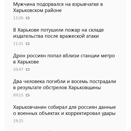
Мужчина подорвался на взрывчатке в
Харьковском районе
12:26
В Харькове потушили пожар на складе
издательства после вражеской атаки
11:31
Дрон россиян попал вблизи станции метро
в Харькове
10:47
Два человека погибли и восемь пострадали
в результате обстрелов Харьковщины
09:15
Харьковчанин собирал для россиян данные
о военных объектах и ​​корректировал удары
19:25