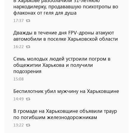
В Харькове разоблачили 51-летнюю
наркодилерку, продававшую психотропы во
флаконах от геля для душа
17:37
Дважды в течение дня FPV-дроны атакуют
автомобили в поселке Харьковской области
16:22
Семь молодых людей устроили погром в
общежитии Харькова и получили
подозрения
15:08
Беспилотник убил мужчину на Харьковщине
14:49
В громаде на Харьковщине объявили траур
по погибшим железнодорожникам
13:22