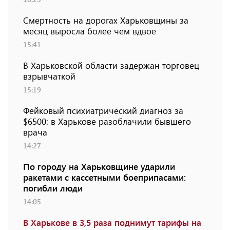
Смертность на дорогах Харьковщины за
месяц выросла более чем вдвое
15:41
В Харьковской области задержан торговец
взрывчаткой
15:19
Фейковый психиатрический диагноз за
$6500: в Харькове разоблачили бывшего
врача
14:27
По городу на Харьковщине ударили
ракетами с кассетными боеприпасами:
погибли люди
14:05
В Харькове в 3,5 раза поднимут тарифы на