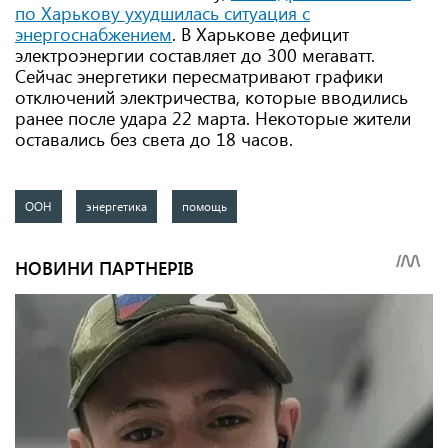
по Харькову ухудшилась ситуация с
энергоснабжением
. В Харькове дефицит
электроэнергии составляет до 300 мегаватт.
Сейчас энергетики пересматривают графики
отключений электричества, которые вводились
ранее после удара 22 марта. Некоторые жители
оставались без света до 18 часов.
ООН
энергетика
помощь