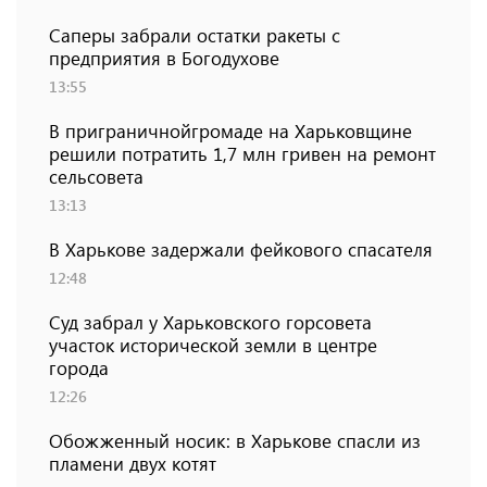
Саперы забрали остатки ракеты с
предприятия в Богодухове
13:55
В приграничнойгромаде на Харьковщине
решили потратить 1,7 млн ​​гривен на ремонт
сельсовета
13:13
В Харькове задержали фейкового спасателя
12:48
Суд забрал у Харьковского горсовета
участок исторической земли в центре
города
12:26
Обожженный носик: в Харькове спасли из
пламени двух котят