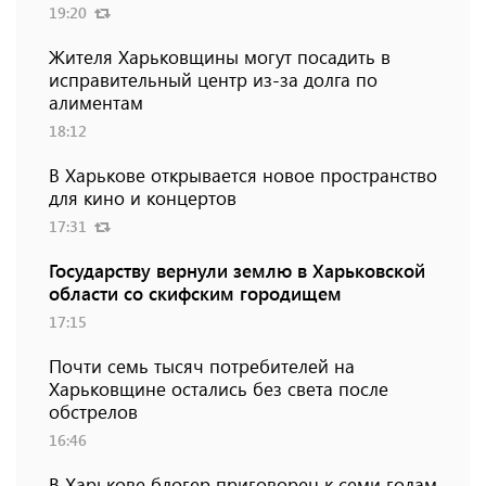
19:20
Жителя Харьковщины могут посадить в
исправительный центр из-за долга по
алиментам
18:12
В Харькове открывается новое пространство
для кино и концертов
17:31
Государству вернули землю в Харьковской
области со скифским городищем
17:15
Почти семь тысяч потребителей на
Харьковщине остались без света после
обстрелов
16:46
В Харькове блогер приговорен к семи годам