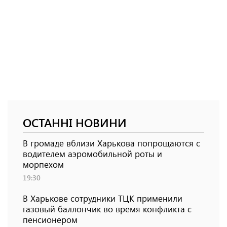
ОСТАННІ НОВИНИ
В громаде вблизи Харькова попрощаются с
водителем аэромобильной роты и
морпехом
19:30
В Харькове сотрудники ТЦК применили
газовый баллончик во время конфликта с
пенсионером