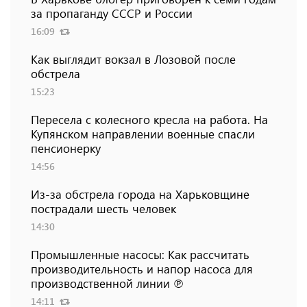
за пропаганду СССР и России
16:09
Как выглядит вокзал в Лозовой после
обстрела
15:23
Пересела с колесного кресла на работа. На
Купянском направлении военные спасли
пенсионерку
14:56
Из-за обстрела города на Харьковщине
пострадали шесть человек
14:30
Промышленные насосы: Как рассчитать
производительность и напор насоса для
производственной линии ℗
14:11