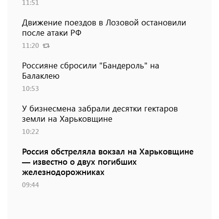
11:51
Движение поездов в Лозовой остановили
после атаки РФ
11:20
Россияне сбросили "Бандероль" на
Балаклею
10:53
У бизнесмена забрали десятки гектаров
земли на Харьковщине
10:22
Россия обстреляла вокзал на Харьковщине
— известно о двух погибших
железнодорожниках
09:44