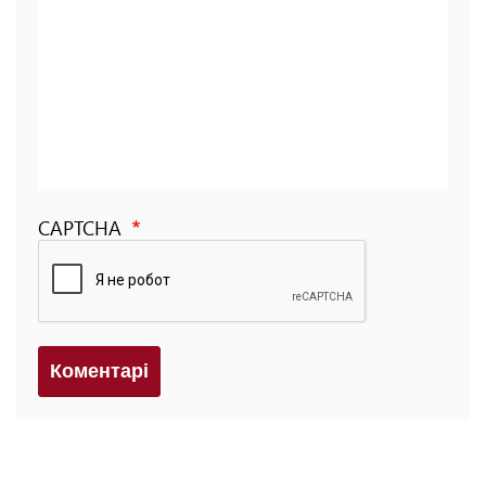
CAPTCHA
Коментарi