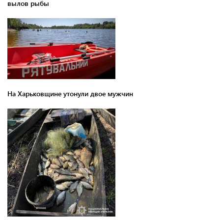
вылов рыбы
На Харьковщине утонули двое мужчин