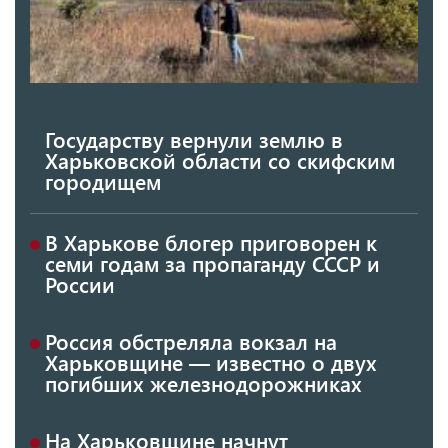
Государству вернули землю в
Харьковской области со скифским
городищем
В Харькове блогер приговорен к
семи годам за пропаганду СССР и
России
Россия обстреляла вокзал на
Харьковщине — известно о двух
погибших железнодорожниках
На Харьковщине начнут