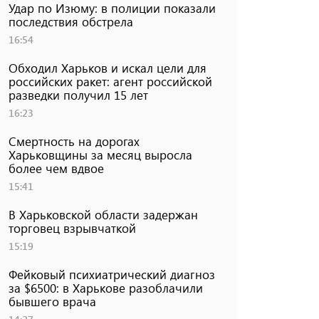
Удар по Изюму: в полиции показали
последствия обстрела
16:54
Обходил Харьков и искал цели для
российских ракет: агент российской
разведки получил 15 лет
16:23
Смертность на дорогах
Харьковщины за месяц выросла
более чем вдвое
15:41
В Харьковской области задержан
торговец взрывчаткой
15:19
Фейковый психиатрический диагноз
за $6500: в Харькове разоблачили
бывшего врача