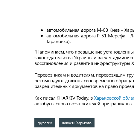
автомобильная дорога М-03 Киев – Харь
автомобильная дорога Р-51 Мерефа – Л
Тарановка).
"Напоминаем, что превышение установленны
законодательства Украины и влечет админист
восстановления и развития инфраструктуры Х
Перевозчикам и водителям, перевозящим гр
рекомендуют должны своевременно обращат
разрешительных документов на право проезд
Как писал KHARKIV Today, в
Харьковской облас
автобусы снова возят жителей приграничных
грузовик
новости Харькова