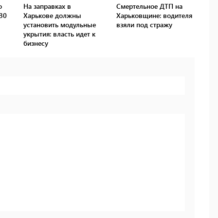
о
На заправках в
Смертельное ДТП на
30
Харькове должны
Харьковщине: водителя
установить модульные
взяли под стражу
укрытия: власть идет к
бизнесу