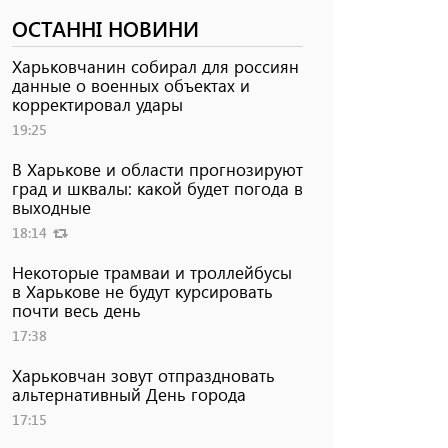
ОСТАННІ НОВИНИ
Харьковчанин собирал для россиян
данные о военных объектах и ​​
корректировал удары
19:25
В Харькове и области прогнозируют
град и шквалы: какой будет погода в
выходные
18:14
Некоторые трамваи и троллейбусы
в Харькове не будут курсировать
почти весь день
17:38
Харьковчан зовут отпраздновать
альтернативный День города
17:15