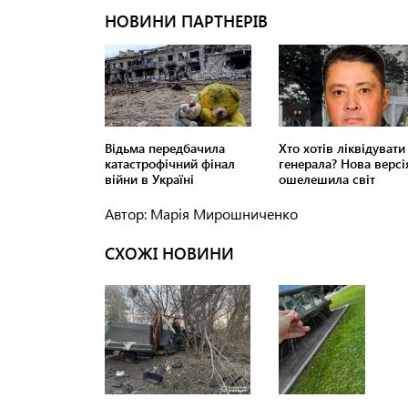
Автор: Марія Мирошниченко
СХОЖІ НОВИНИ