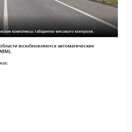
ческие комплексы габаритно-весового контроля.
 области возобновляются автоматические
WIM).
ках: