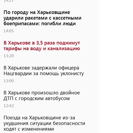
14:27
По городу на Харьковщине
ударили ракетами с кассетными
боеприпасами: погибли люди
14:05
В Харькове в 3,5 раза поднимут
тарифы на воду и канализацию
13:20
В Харькове задержали офицера
Нацгвардии за помощь уклонисту
13:00
В Харькове произошло двойное
ДТП с городским автобусом
12:42
Поезда на Харьковщине из-за
ухудшения ситуации безопасности
ходят с изменениями