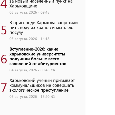
4
за новый населенный пункт на
Харьковщине
03 августа, 2026 - 09:45
В пригороде Харькова запретили
5
пить воду из кранов и мыть ею
посуду
03 августа, 2026 - 14:18
Вступление-2026: какие
6
харьковские университеты
получили больше всего
заявлений от абитуриентов
04 августа, 2026 - 09:48
Харьковский ученый призывает
7
коммунальщиков не совершать
экологическое преступление
03 августа, 2026 - 13:20