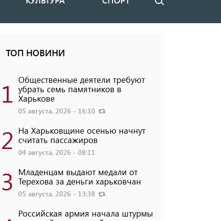
КУЛЬТУРА
СПОРТ
Поиск
ТОП НОВИНИ
Общественные деятели требуют
1
убрать семь памятников в
Харькове
05 августа, 2026 - 16:10
2
На Харьковщине осенью начнут
считать пассажиров
04 августа, 2026 - 08:11
3
Младенцам выдают медали от
Терехова за деньги харьковчан
05 августа, 2026 - 13:38
Российская армия начала штурмы