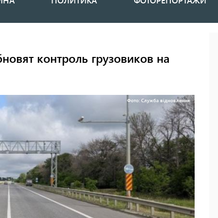
ИНА
ПОЛИТИКА
ФОТОРЕПОРТАЖИ
бновят контроль грузовиков на
Фото: Служба відновлення