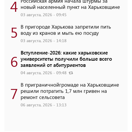
4
Российская армия начала штурмы за
новый населенный пункт на Харьковщине
03 августа, 2026 - 09:45
5
В пригороде Харькова запретили пить
воду из кранов и мыть ею посуду
03 августа, 2026 - 14:18
Вступление-2026: какие харьковские
6
университеты получили больше всего
заявлений от абитуриентов
04 августа, 2026 - 09:48
В приграничнойгромаде на Харьковщине
7
решили потратить 1,7 млн ​​гривен на
ремонт сельсовета
06 августа, 2026 - 13:13