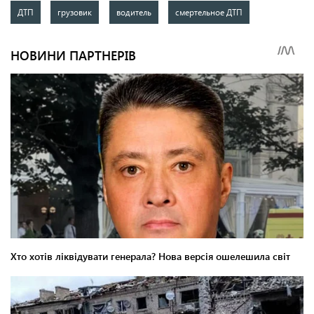
ДТП
грузовик
водитель
смертельное ДТП