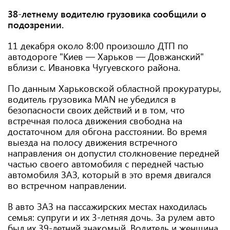
38-летнему водителю грузовика сообщили о
подозрении.
11 декабря около 8:00 произошло ДТП по
автодороге "Киев — Харьков — Довжанский"
вблизи с. Ивановка Чугуевского района.
По данным Харьковской областной прокуратуры,
водитель грузовика MAN не убедился в
безопасности своих действий и в том, что
встречная полоса движения свободна на
достаточном для обгона расстоянии. Во время
выезда на полосу движения встречного
направления он допустил столкновение передней
частью своего автомобиля с передней частью
автомобиля ЗАЗ, который в это время двигался
во встречном направлении.
В авто ЗАЗ на пассажирских местах находилась
семья: супруги и их 3-летняя дочь. За рулем авто
был их 39-летний знакомый. Водитель и женщина