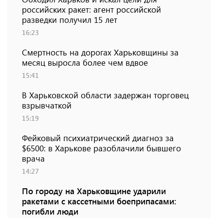
российских ракет: агент российской
разведки получил 15 лет
16:23
Смертность на дорогах Харьковщины за
месяц выросла более чем вдвое
15:41
В Харьковской области задержан торговец
взрывчаткой
15:19
Фейковый психиатрический диагноз за
$6500: в Харькове разоблачили бывшего
врача
14:27
По городу на Харьковщине ударили
ракетами с кассетными боеприпасами:
погибли люди