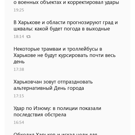
о военных объектах и ​​корректировал удары
19:25
В Харькове и области прогнозируют град и
шквалы: какой будет погода в выходные
18:14
Некоторые трамваи и троллейбусы в
Харькове не будут курсировать почти весь
день
17:38
Харьковчан зовут отпраздновать
альтернативный День города
17:15
Удар по Изюму: в полиции показали
последствия обстрела
16:54
Обходил Харьков и искал цели для