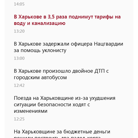
14:05
В Харькове в 3,5 раза поднимут тарифы на
воду и канализацию
13:20
В Харькове задержали офицера Нацгвардии
за помощь уклонисту
13:00
В Харькове произошло двойное ДТП с
городским автобусом
12:42
Поезда на Харьковщине из-за ухудшения
ситуации безопасности ходят с
изменениями
12:25
На Харьковщине за бюджетные деньги
решили построить два падел-корта