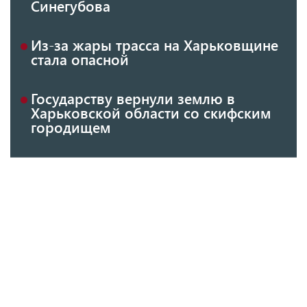
Синегубова
Из-за жары трасса на Харьковщине
стала опасной
Государству вернули землю в
Харьковской области со скифским
городищем