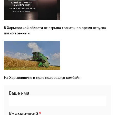
В Харьковской области от взрыва гранаты во время отпуска
погиб военный
На Харьковщине в поле подорвался комбайн
Ваше имя
Комментарий