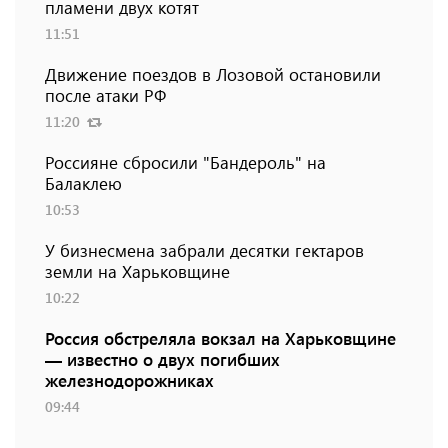
пламени двух котят
11:51
Движение поездов в Лозовой остановили
после атаки РФ
11:20
Россияне сбросили "Бандероль" на
Балаклею
10:53
У бизнесмена забрали десятки гектаров
земли на Харьковщине
10:22
Россия обстреляла вокзал на Харьковщине
— известно о двух погибших
железнодорожниках
09:44