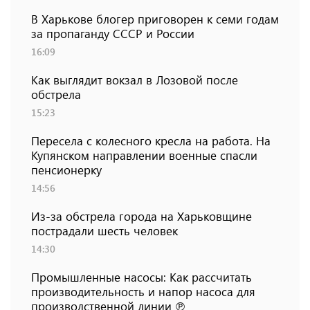
В Харькове блогер приговорен к семи годам
за пропаганду СССР и России
16:09
Как выглядит вокзал в Лозовой после
обстрела
15:23
Пересела с колесного кресла на работа. На
Купянском направлении военные спасли
пенсионерку
14:56
Из-за обстрела города на Харьковщине
пострадали шесть человек
14:30
Промышленные насосы: Как рассчитать
производительность и напор насоса для
производственной линии ℗