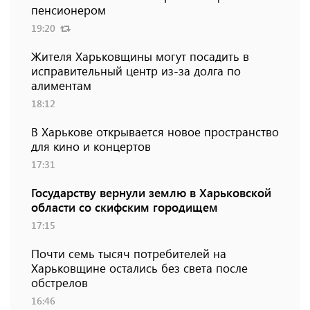
пенсионером
19:20
Жителя Харьковщины могут посадить в
исправительный центр из-за долга по
алиментам
18:12
В Харькове открывается новое пространство
для кино и концертов
17:31
Государству вернули землю в Харьковской
области со скифским городищем
17:15
Почти семь тысяч потребителей на
Харьковщине остались без света после
обстрелов
16:46