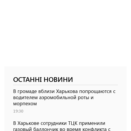
ОСТАННІ НОВИНИ
В громаде вблизи Харькова попрощаются с
водителем аэромобильной роты и
морпехом
19:30
В Харькове сотрудники ТЦК применили
газовый баллончик во время конфликта с