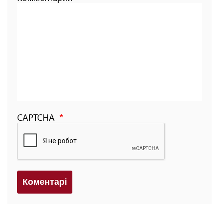
CAPTCHA
Коментарi