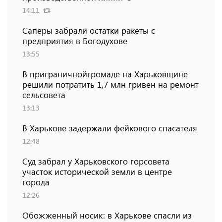
14:11
Саперы забрали остатки ракеты с
предприятия в Богодухове
13:55
В приграничнойгромаде на Харьковщине
решили потратить 1,7 млн ​​гривен на ремонт
сельсовета
13:13
В Харькове задержали фейкового спасателя
12:48
Суд забрал у Харьковского горсовета
участок исторической земли в центре
города
12:26
Обожженный носик: в Харькове спасли из