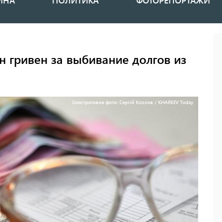
ИНА
ПОЛИТИКА
ФОТОРЕПОРТАЖИ
н гривен за выбивание долгов из
Ілюстративне фото: Сергій Козлов / KHARKIV Today