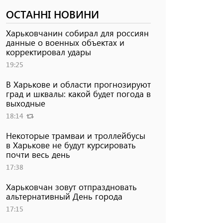
ОСТАННІ НОВИНИ
Харьковчанин собирал для россиян
данные о военных объектах и ​​
корректировал удары
19:25
В Харькове и области прогнозируют
град и шквалы: какой будет погода в
выходные
18:14
Некоторые трамваи и троллейбусы
в Харькове не будут курсировать
почти весь день
17:38
Харьковчан зовут отпраздновать
альтернативный День города
17:15