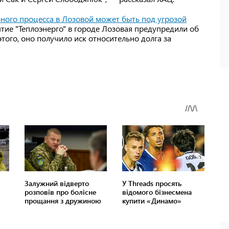
ебного процесса в Лозовой может быть под угрозой
тие "Теплоэнерго" в городе Лозовая предупредили об
того, оно получило иск относительно долга за