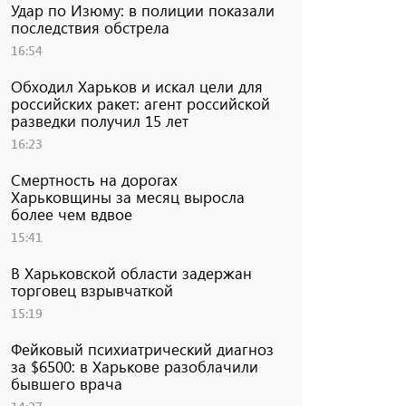
Удар по Изюму: в полиции показали
последствия обстрела
16:54
Обходил Харьков и искал цели для
российских ракет: агент российской
разведки получил 15 лет
16:23
Смертность на дорогах
Харьковщины за месяц выросла
более чем вдвое
15:41
В Харьковской области задержан
торговец взрывчаткой
15:19
Фейковый психиатрический диагноз
за $6500: в Харькове разоблачили
бывшего врача