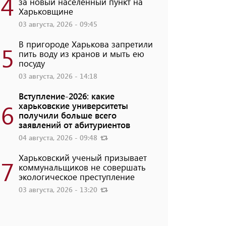
4
за новый населенный пункт на
Харьковщине
03 августа, 2026 - 09:45
В пригороде Харькова запретили
5
пить воду из кранов и мыть ею
посуду
03 августа, 2026 - 14:18
Вступление-2026: какие
6
харьковские университеты
получили больше всего
заявлений от абитуриентов
04 августа, 2026 - 09:48
Харьковский ученый призывает
7
коммунальщиков не совершать
экологическое преступление
03 августа, 2026 - 13:20