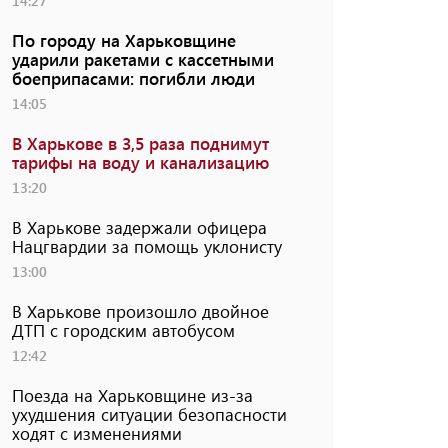
14:27
По городу на Харьковщине
ударили ракетами с кассетными
боеприпасами: погибли люди
14:05
В Харькове в 3,5 раза поднимут
тарифы на воду и канализацию
13:20
В Харькове задержали офицера
Нацгвардии за помощь уклонисту
13:00
В Харькове произошло двойное
ДТП с городским автобусом
12:42
Поезда на Харьковщине из-за
ухудшения ситуации безопасности
ходят с изменениями