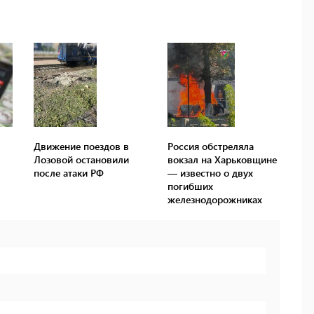
Движение поездов в
Россия обстреляла
Лозовой остановили
вокзал на Харьковщине
после атаки РФ
— известно о двух
погибших
железнодорожниках