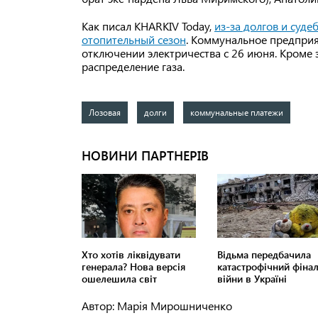
Как писал KHARKIV Today,
из-за долгов и суд
отопительный сезон
. Коммунальное предприя
отключении электричества с 26 июня. Кроме э
распределение газа.
Лозовая
долги
коммунальные платежи
Автор: Марія Мирошниченко