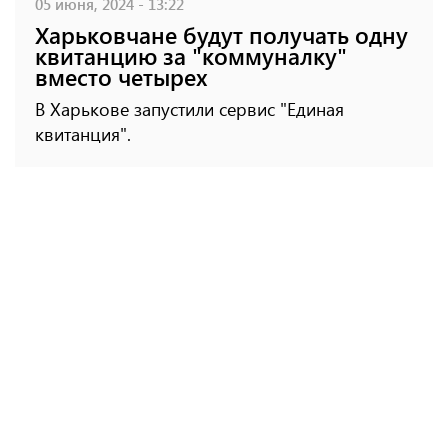
05 июня, 2024 - 13:22
Харьковчане будут получать одну
квитанцию ​​за "коммуналку"
вместо четырех
В Харькове запустили сервис "Единая
квитанция".