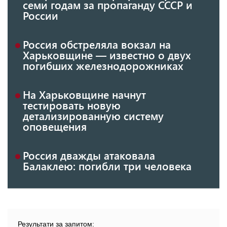
семи годам за пропаганду СССР и
России
Россия обстреляла вокзал на
Харьковщине — известно о двух
погибших железнодорожниках
На Харьковщине начнут
тестировать новую
детализированную систему
оповещения
Россия дважды атаковала
Балаклею: погибли три человека
Результати за запитом: