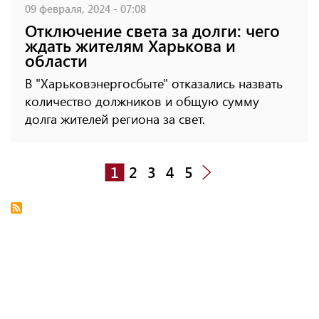
09 февраля, 2024 - 07:08
Отключение света за долги: чего
ждать жителям Харькова и
области
В "Харьковэнергосбыте" отказались назвать
количество должников и общую сумму
долга жителей региона за свет.
1
2
3
4
5