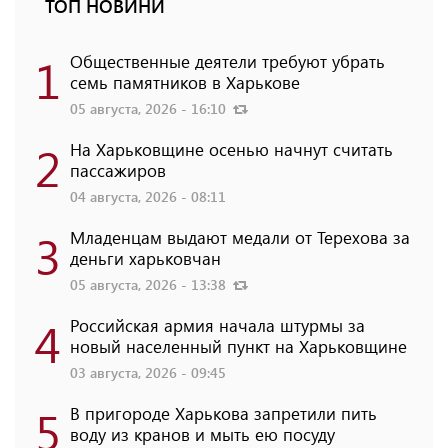
ТОП НОВИНИ
1
Общественные деятели требуют убрать
семь памятников в Харькове
05 августа, 2026 - 16:10
2
На Харьковщине осенью начнут считать
пассажиров
04 августа, 2026 - 08:11
3
Младенцам выдают медали от Терехова за
деньги харьковчан
05 августа, 2026 - 13:38
4
Российская армия начала штурмы за
новый населенный пункт на Харьковщине
03 августа, 2026 - 09:45
5
В пригороде Харькова запретили пить
воду из кранов и мыть ею посуду