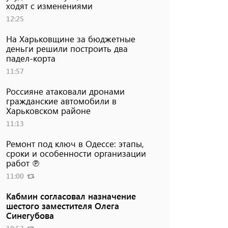
ходят с изменениями
12:25
На Харьковщине за бюджетные
деньги решили построить два
падел-корта
11:57
Россияне атаковали дронами
гражданские автомобили в
Харьковском районе
11:13
Ремонт под ключ в Одессе: этапы,
сроки и особенности организации
работ ℗
11:00
Кабмин согласовал назначение
шестого заместителя Олега
Синегубова