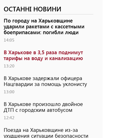
ОСТАННІ НОВИНИ
По городу на Харьковщине
ударили ракетами с кассетными
боеприпасами: погибли люди
14:05
В Харькове в 3,5 раза поднимут
тарифы на воду и канализацию
13:20
В Харькове задержали офицера
Нацгвардии за помощь уклонисту
13:00
В Харькове произошло двойное
ДТП с городским автобусом
12:42
Поезда на Харьковщине из-за
ухудшения ситуации безопасности