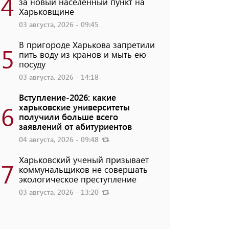
4
за новый населенный пункт на
Харьковщине
03 августа, 2026 - 09:45
В пригороде Харькова запретили
5
пить воду из кранов и мыть ею
посуду
03 августа, 2026 - 14:18
Вступление-2026: какие
6
харьковские университеты
получили больше всего
заявлений от абитуриентов
04 августа, 2026 - 09:48
Харьковский ученый призывает
7
коммунальщиков не совершать
экологическое преступление
03 августа, 2026 - 13:20