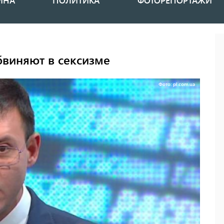
ИНА
ПОЛИТИКА
ФОТОРЕПОРТАЖИ
бвиняют в сексизме
Фото: pl.com.ua