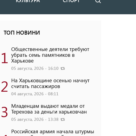
КУЛЬТУРА
СПОРТ
Поиск
ТОП НОВИНИ
Общественные деятели требуют
1
убрать семь памятников в
Харькове
05 августа, 2026 - 16:10
2
На Харьковщине осенью начнут
считать пассажиров
04 августа, 2026 - 08:11
3
Младенцам выдают медали от
Терехова за деньги харьковчан
05 августа, 2026 - 13:38
Российская армия начала штурмы