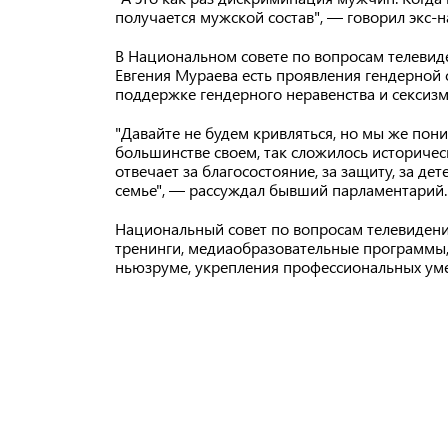
получается мужской состав", — говорил экс-
В Национальном совете по вопросам телевид
Евгения Мураева есть проявления гендерной 
поддержке гендерного неравенства и сексизм
"Давайте не будем кривляться, но мы же поним
большинстве своем, так сложилось историческ
отвечает за благосостояние, за защиту, за де
семье", — рассуждал бывший парламентарий
Национальный совет по вопросам телевидени
тренинги, медиаобразовательные программы
ньюзруме, укрепления профессиональных уме