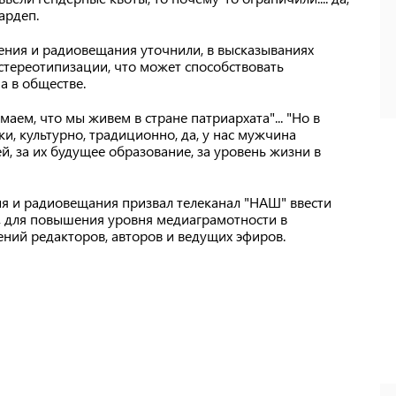
нардеп.
ения и радиовещания уточнили, в высказываниях
стереотипизации, что может способствовать
а в обществе.
аем, что мы живем в стране патриархата"... "Но в
и, культурно, традиционно, да, у нас мужчина
тей, за их будущее образование, за уровень жизни в
.
я и радиовещания призвал телеканал "НАШ" ввести
, для повышения уровня медиаграмотности в
ний редакторов, авторов и ведущих эфиров.