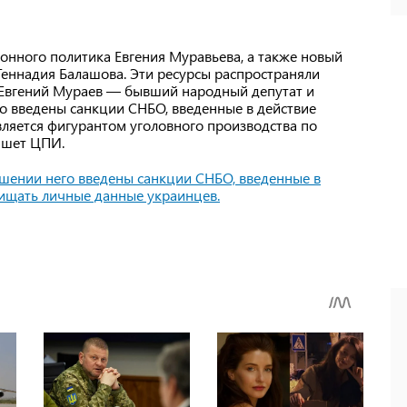
онного политика Евгения Муравьева, а также новый
Геннадия Балашова. Эти ресурсы распространяли
Евгений Мураев — бывший народный депутат и
о введены санкции СНБО, введенные в действие
вляется фигурантом уголовного производства по
ишет ЦПИ.
ошении него введены санкции СНБО, введенные в
хищать личные данные украинцев
.