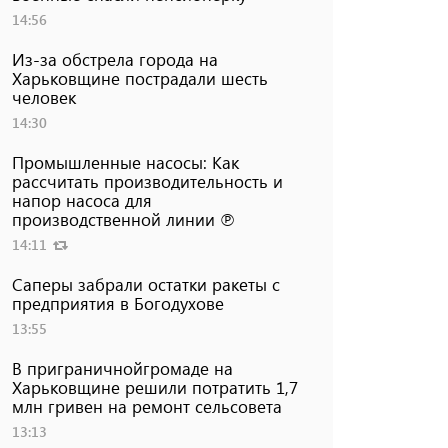
14:56
Из-за обстрела города на
Харьковщине пострадали шесть
человек
14:30
Промышленные насосы: Как
рассчитать производительность и
напор насоса для
производственной линии ℗
14:11
Саперы забрали остатки ракеты с
предприятия в Богодухове
13:55
В приграничнойгромаде на
Харьковщине решили потратить 1,7
млн ​​гривен на ремонт сельсовета
13:13