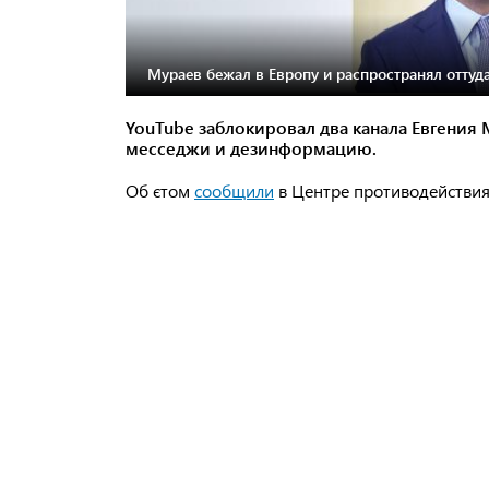
Мураев бежал в Европу и распространял оттуд
YouTube заблокировал два канала Евгения
месседжи и дезинформацию.
Об єтом
сообщили
в Центре противодействи