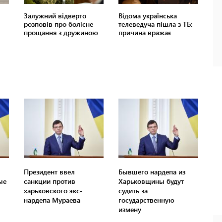
Президент ввел
Бывшего нардепа из
ые
санкции против
Харьковщины будут
харьковского экс-
судить за
нардепа Мураева
государственную
измену