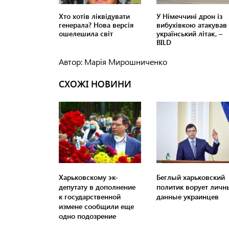
Автор: Марія Мирошниченко
СХОЖІ НОВИНИ
Харьковскому эк-
Беглый харьковский
депутату в дополнение
политик ворует личн
к государственной
данные украинцев
измене сообщили еще
одно подозрение