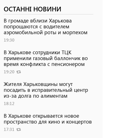
ОСТАННІ НОВИНИ
В громаде вблизи Харькова
попрощаются с водителем
аэромобильной роты и морпехом
19:30
В Харькове сотрудники ТЦК
применили газовый баллончик во
время конфликта с пенсионером
19:20
Жителя Харьковщины могут
посадить в исправительный центр
из-за долга по алиментам
18:12
В Харькове открывается новое
пространство для кино и концертов
17:31