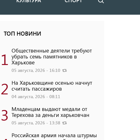
КУЛЬТУРА
СПОРТ
Поиск
ТОП НОВИНИ
Общественные деятели требуют
1
убрать семь памятников в
Харькове
05 августа, 2026 - 16:10
2
На Харьковщине осенью начнут
считать пассажиров
04 августа, 2026 - 08:11
3
Младенцам выдают медали от
Терехова за деньги харьковчан
05 августа, 2026 - 13:38
Российская армия начала штурмы