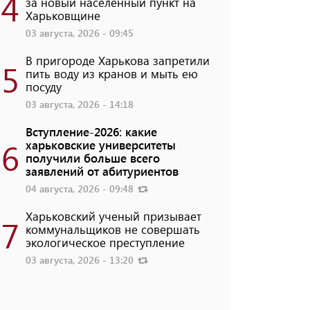
4
за новый населенный пункт на
Харьковщине
03 августа, 2026 - 09:45
В пригороде Харькова запретили
5
пить воду из кранов и мыть ею
посуду
03 августа, 2026 - 14:18
Вступление-2026: какие
6
харьковские университеты
получили больше всего
заявлений от абитуриентов
04 августа, 2026 - 09:48
Харьковский ученый призывает
7
коммунальщиков не совершать
экологическое преступление
03 августа, 2026 - 13:20