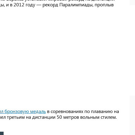
ды, и в 2012 году — рекорд Паралимпиады, проплыв
ил бронзовую медаль
в соревнованиях по плаванию на
ел третьим на дистанции 50 метров вольным стилем.