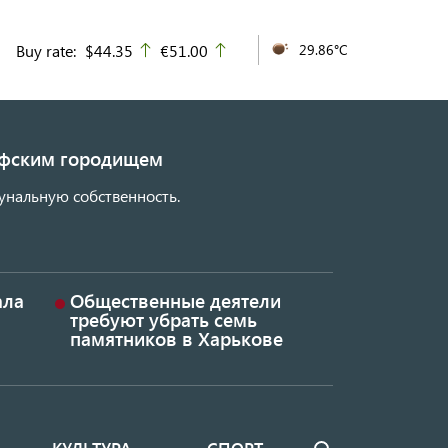
Buy rate:
$44.35
€51.00
29.86°C
up
up
кифским городищем
унальную собственность.
ала
Общественные деятели
требуют убрать семь
памятников в Харькове