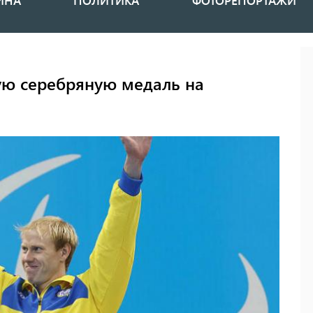
ИНА
ПОЛИТИКА
ФОТОРЕПОРТАЖИ
ую серебряную медаль на