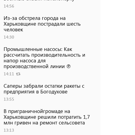
14:56
Из-за обстрела города на
Харьковщине пострадали шесть
человек
14:30
Промышленные насосы: Как
рассчитать производительность и
напор насоса для
производственной линии ℗
14:11
Саперы забрали остатки ракеты с
предприятия в Богодухове
13:55
В приграничнойгромаде на
Харьковщине решили потратить 1,7
млн ​​гривен на ремонт сельсовета
13:13