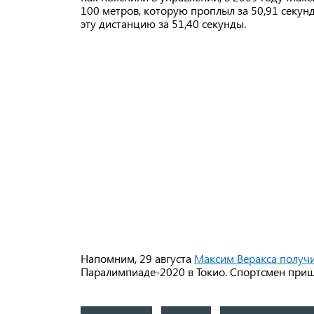
100 метров, которую проплыл за 50,91 секун
эту дистанцию за 51,40 секунды.
Напомним, 29 августа
Максим Веракса получ
Паралимпиаде-2020 в Токио. Спортсмен приш