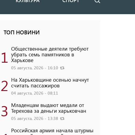
КУЛЬТУРА
СПОРТ
Поиск
ТОП НОВИНИ
Общественные деятели требуют
1
убрать семь памятников в
Харькове
05 августа, 2026 - 16:10
2
На Харьковщине осенью начнут
считать пассажиров
04 августа, 2026 - 08:11
3
Младенцам выдают медали от
Терехова за деньги харьковчан
05 августа, 2026 - 13:38
Российская армия начала штурмы