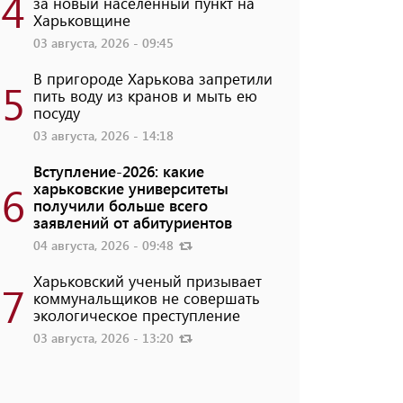
4
за новый населенный пункт на
Харьковщине
03 августа, 2026 - 09:45
В пригороде Харькова запретили
5
пить воду из кранов и мыть ею
посуду
03 августа, 2026 - 14:18
Вступление-2026: какие
6
харьковские университеты
получили больше всего
заявлений от абитуриентов
04 августа, 2026 - 09:48
Харьковский ученый призывает
7
коммунальщиков не совершать
экологическое преступление
03 августа, 2026 - 13:20