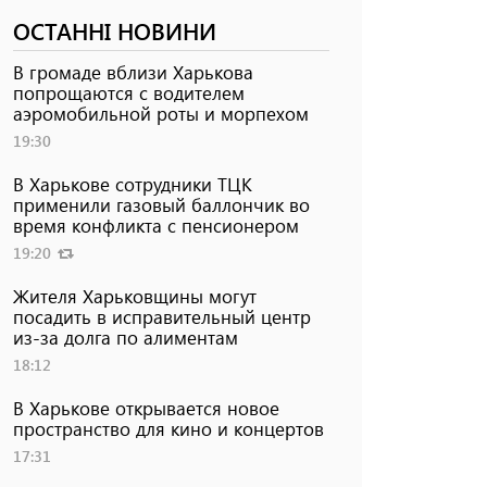
ОСТАННІ НОВИНИ
В громаде вблизи Харькова
попрощаются с водителем
аэромобильной роты и морпехом
19:30
В Харькове сотрудники ТЦК
применили газовый баллончик во
время конфликта с пенсионером
19:20
Жителя Харьковщины могут
посадить в исправительный центр
из-за долга по алиментам
18:12
В Харькове открывается новое
пространство для кино и концертов
17:31