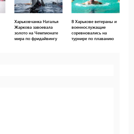
Харьковчанка Наталья
В Харькове ветераны и
Жаркова завоевала
военнослужащие
золото на Чемпионате
соревновались на
мира по фридайвингу
турнире по плаванию