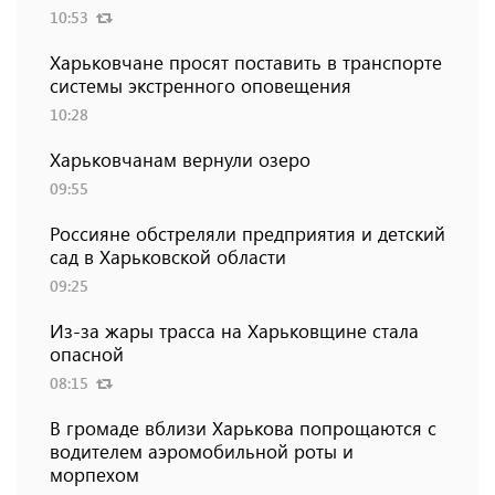
10:53
Харьковчане просят поставить в транспорте
системы экстренного оповещения
10:28
Харьковчанам вернули озеро
09:55
Россияне обстреляли предприятия и детский
сад в Харьковской области
09:25
Из-за жары трасса на Харьковщине стала
опасной
08:15
В громаде вблизи Харькова попрощаются с
водителем аэромобильной роты и
морпехом