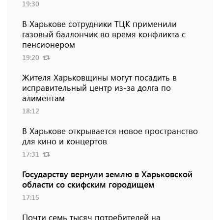
19:30
В Харькове сотрудники ТЦК применили
газовый баллончик во время конфликта с
пенсионером
19:20
Жителя Харьковщины могут посадить в
исправительный центр из-за долга по
алиментам
18:12
В Харькове открывается новое пространство
для кино и концертов
17:31
Государству вернули землю в Харьковской
области со скифским городищем
17:15
Почти семь тысяч потребителей на