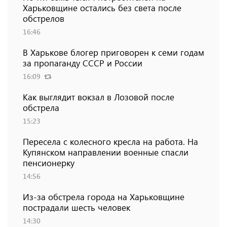
Харьковщине остались без света после
обстрелов
16:46
В Харькове блогер приговорен к семи годам
за пропаганду СССР и России
16:09
Как выглядит вокзал в Лозовой после
обстрела
15:23
Пересела с колесного кресла на работа. На
Купянском направлении военные спасли
пенсионерку
14:56
Из-за обстрела города на Харьковщине
пострадали шесть человек
14:30