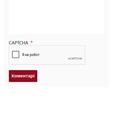
CAPTCHA
Коментарi