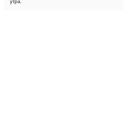
утра.