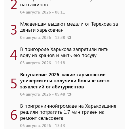
2
пассажиров
04 августа, 2026 - 08:11
3
Младенцам выдают медали от Терехова за
деньги харьковчан
05 августа, 2026 - 13:38
4
В пригороде Харькова запретили пить
воду из кранов и мыть ею посуду
03 августа, 2026 - 14:18
Вступление-2026: какие харьковские
5
университеты получили больше всего
заявлений от абитуриентов
04 августа, 2026 - 09:48
В приграничнойгромаде на Харьковщине
6
решили потратить 1,7 млн ​​гривен на
ремонт сельсовета
06 августа, 2026 - 13:13