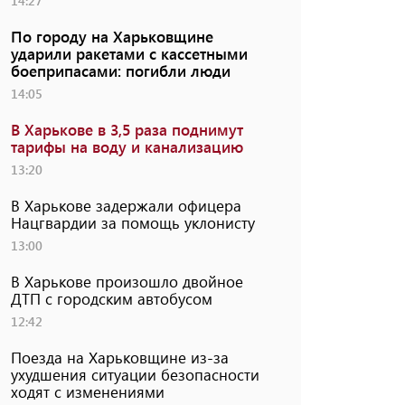
14:27
По городу на Харьковщине
ударили ракетами с кассетными
боеприпасами: погибли люди
14:05
В Харькове в 3,5 раза поднимут
тарифы на воду и канализацию
13:20
В Харькове задержали офицера
Нацгвардии за помощь уклонисту
13:00
В Харькове произошло двойное
ДТП с городским автобусом
12:42
Поезда на Харьковщине из-за
ухудшения ситуации безопасности
ходят с изменениями