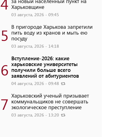
4
за новый населенный пункт на
Харьковщине
03 августа, 2026 - 09:45
В пригороде Харькова запретили
5
пить воду из кранов и мыть ею
посуду
03 августа, 2026 - 14:18
Вступление-2026: какие
6
харьковские университеты
получили больше всего
заявлений от абитуриентов
04 августа, 2026 - 09:48
Харьковский ученый призывает
7
коммунальщиков не совершать
экологическое преступление
03 августа, 2026 - 13:20