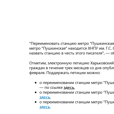
"Переименовать станцию метро "Пушкинская",
метро "Пушкинская" находится ХНПУ им. Г.С.
назвать станцию в честь этого писателя", — 
Отметим, электронную петицию Харьковский 
граждан в течение трех месяцев со дня опуб
февраля. Поддержать петиции можно:
о переименовании станции метро "Пушк
— по ссылке
здесь
,
о переименовании станции метро "Пушк
здесь
,
о переименовании станции метро "Пушк
здесь
.