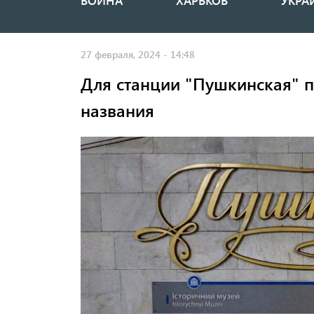
ВОЙНА
ХАРЬКОВ
УКРА
Основная
навигация
27 февраля, 2024 - 14:48
Для станции "Пушкинская" п
названия