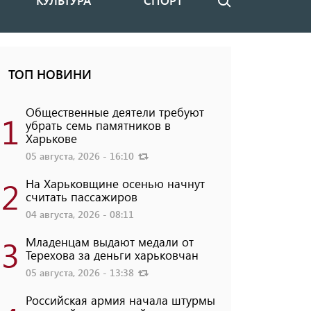
КУЛЬТУРА
СПОРТ
Поиск
ТОП НОВИНИ
Общественные деятели требуют
1
убрать семь памятников в
Харькове
05 августа, 2026 - 16:10
2
На Харьковщине осенью начнут
считать пассажиров
04 августа, 2026 - 08:11
3
Младенцам выдают медали от
Терехова за деньги харьковчан
05 августа, 2026 - 13:38
Российская армия начала штурмы