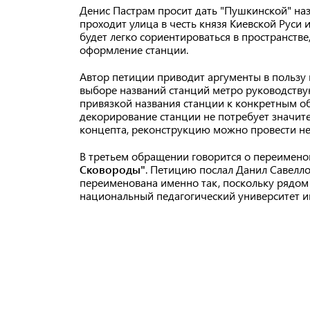
Денис Пастрам просит дать "Пушкинской" на
проходит улица в честь князя Киевской Руси
будет легко сориентироваться в пространстве,
оформление станции.
Автор петиции приводит аргументы в пользу 
выборе названий станций метро руководству
привязкой названия станции к конкретным о
декорирование станции не потребует значит
концепта, реконструкцию можно провести не
В третьем обращении говорится о переимен
Сковороды"
. Петицию послал Данил Савелло
переименована именно так, поскольку рядом 
национальный педагогический университет и