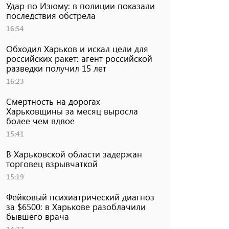
Удар по Изюму: в полиции показали
последствия обстрела
16:54
Обходил Харьков и искал цели для
российских ракет: агент российской
разведки получил 15 лет
16:23
Смертность на дорогах
Харьковщины за месяц выросла
более чем вдвое
15:41
В Харьковской области задержан
торговец взрывчаткой
15:19
Фейковый психиатрический диагноз
за $6500: в Харькове разоблачили
бывшего врача