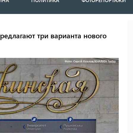
ИНА
ПОЛИТИКА
ФОТОРЕПОРТАЖИ
редлагают три варианта нового
Фото: Сергій Козлов/KHARKIV Today