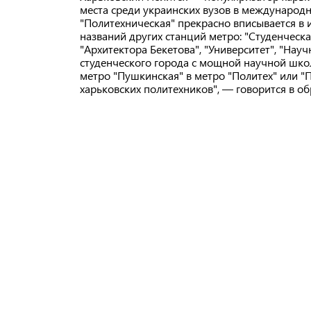
места среди украинских вузов в международн
"Политехническая" прекрасно вписывается в 
названий других станций метро: "Студенческа
"Архитектора Бекетова", "Университет", "Науч
студенческого города с мощной научной шко
метро "Пушкинская" в метро "Политех" или "П
харьковских политехников", — говорится в о