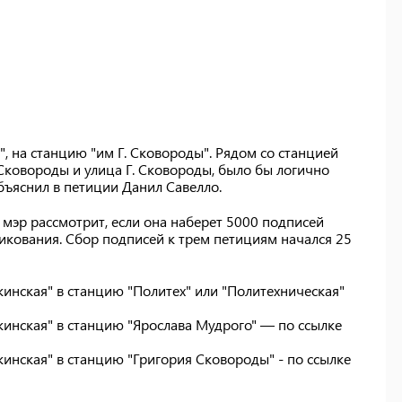
 на станцию "им Г. Сковороды". Рядом со станцией
 Сковороды и улица Г. Сковороды, было бы логично
объяснил в петиции Данил Савелло.
мэр рассмотрит, если она наберет 5000 подписей
ликования. Сбор подписей к трем петициям начался 25
инская" в станцию "Политех" или "Политехническая"
инская" в станцию "Ярослава Мудрого" — по ссылке
инская" в станцию "Григория Сковороды" - по ссылке