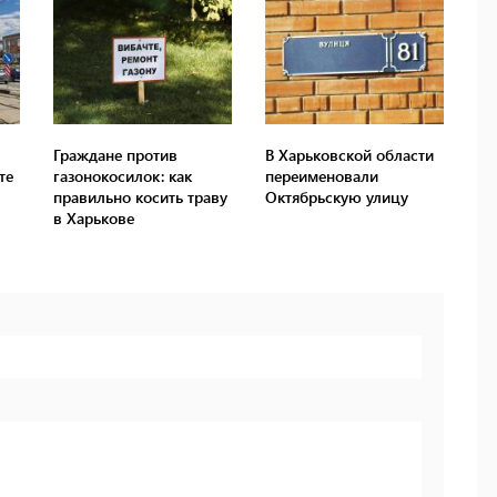
Граждане против
В Харьковской области
те
газонокосилок: как
переименовали
правильно косить траву
Октябрьскую улицу
в Харькове