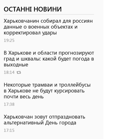
ОСТАННІ НОВИНИ
Харьковчанин собирал для россиян
данные о военных объектах и ​​
корректировал удары
19:25
В Харькове и области прогнозируют
град и шквалы: какой будет погода в
выходные
18:14
Некоторые трамваи и троллейбусы
в Харькове не будут курсировать
почти весь день
17:38
Харьковчан зовут отпраздновать
альтернативный День города
17:15