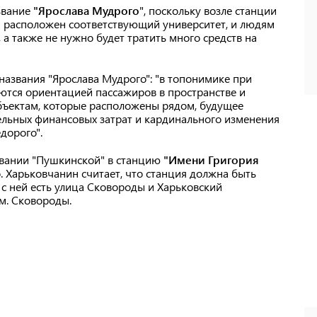
звание
"Ярослава Мудрого
", поскольку возле станции
 и расположен соответствующий университет, и людям
 а также не нужно будет тратить много средств на
названия "Ярослава Мудрого": "в топонимике при
ются ориентацией пассажиров в пространстве и
бъектам, которые расположены рядом, будущее
ельных финансовых затрат и кардинального изменения
дорого".
овании "Пушкинской" в станцию
"Имени Григория
. Харьковчанин считает, что станция должна быть
с ней есть улица Сковороды и Харьковский
м. Сковороды.