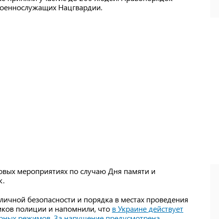
военнослужащих Нацгвардии.
совых мероприятиях по случаю Дня памяти и
к.
бличной безопасности и порядка в местах проведения
иков полиции и напомнили, что
в Украине действует
арных режимов. За нарушение предусмотрена