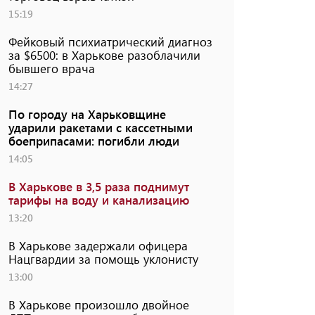
15:19
Фейковый психиатрический диагноз
за $6500: в Харькове разоблачили
бывшего врача
14:27
По городу на Харьковщине
ударили ракетами с кассетными
боеприпасами: погибли люди
14:05
В Харькове в 3,5 раза поднимут
тарифы на воду и канализацию
13:20
В Харькове задержали офицера
Нацгвардии за помощь уклонисту
13:00
В Харькове произошло двойное