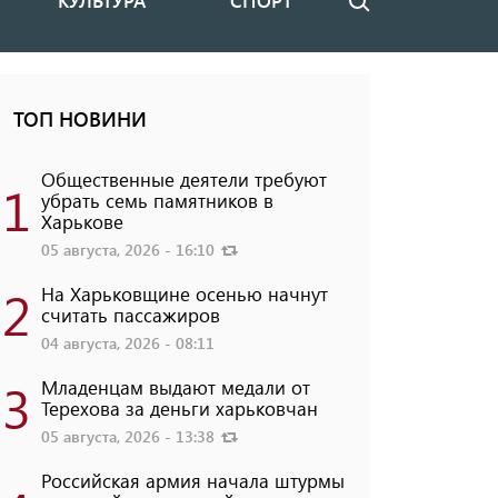
КУЛЬТУРА
СПОРТ
Поиск
ТОП НОВИНИ
Общественные деятели требуют
1
убрать семь памятников в
Харькове
05 августа, 2026 - 16:10
2
На Харьковщине осенью начнут
считать пассажиров
04 августа, 2026 - 08:11
3
Младенцам выдают медали от
Терехова за деньги харьковчан
05 августа, 2026 - 13:38
Российская армия начала штурмы