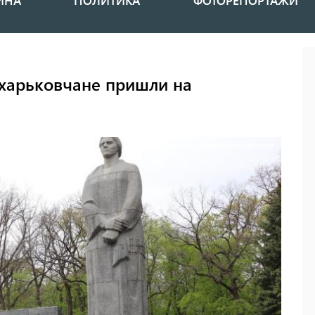
ИНА
ПОЛИТИКА
ФОТОРЕПОРТАЖИ
 харьковчане пришли на
Фото: полиция Харьковской области