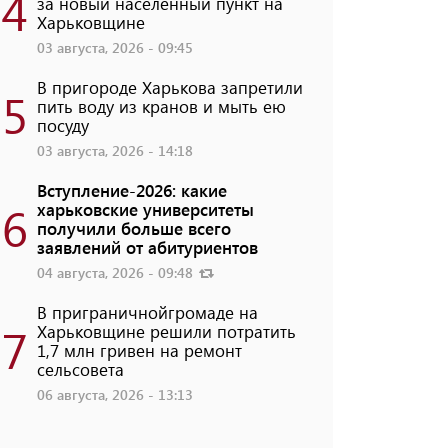
4
за новый населенный пункт на
Харьковщине
03 августа, 2026 - 09:45
В пригороде Харькова запретили
5
пить воду из кранов и мыть ею
посуду
03 августа, 2026 - 14:18
Вступление-2026: какие
6
харьковские университеты
получили больше всего
заявлений от абитуриентов
04 августа, 2026 - 09:48
В приграничнойгромаде на
7
Харьковщине решили потратить
1,7 млн ​​гривен на ремонт
сельсовета
06 августа, 2026 - 13:13