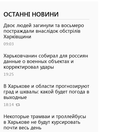
ОСТАННІ НОВИНИ
Двоє людей загинули та восьмеро
постраждали внаслідок обстрілів
Харківщини
09:03
Харьковчанин собирал для россиян
данные о военных объектах и ​​
корректировал удары
19:25
В Харькове и области прогнозируют
град и шквалы: какой будет погода в
выходные
18:14
Некоторые трамваи и троллейбусы
в Харькове не будут курсировать
почти весь день