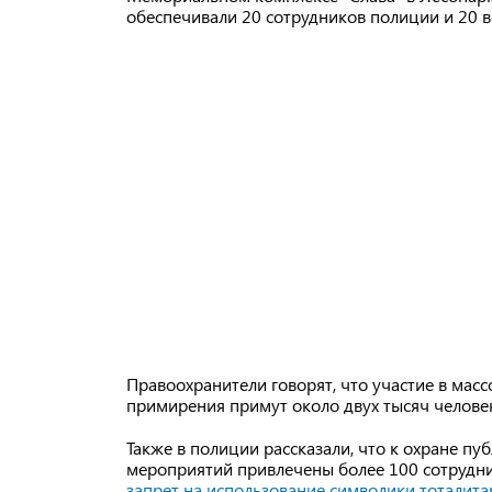
обеспечивали 20 сотрудников полиции и 20 
Правоохранители говорят, что участие в мас
примирения примут около двух тысяч челове
Также в полиции рассказали, что к охране пу
мероприятий привлечены более 100 сотрудн
запрет на использование символики тоталит