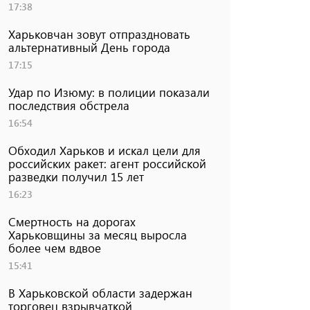
17:38
Харьковчан зовут отпраздновать
альтернативный День города
17:15
Удар по Изюму: в полиции показали
последствия обстрела
16:54
Обходил Харьков и искал цели для
российских ракет: агент российской
разведки получил 15 лет
16:23
Смертность на дорогах
Харьковщины за месяц выросла
более чем вдвое
15:41
В Харьковской области задержан
торговец взрывчаткой