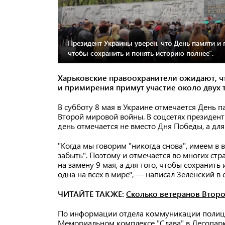
Президент Украины уверен, что День памяти и п
чтобы сохранить и понять историю полнее".
Харьковские правоохранители ожидают, ч
и примирения примут участие около двух 
В субботу 8 мая в Украине отмечается День 
Второй мировой войны. В соцсетях президент
день отмечается не вместо Дня Победы, а для
"Когда мы говорим "никогда снова", имеем в 
забыть". Поэтому и отмечается во многих стр
на замену 9 мая, а для того, чтобы сохранит
одна на всех в мире", — написал Зеленский в 
ЧИТАЙТЕ ТАКЖЕ:
Сколько ветеранов Втор
По информации отдела коммуникации полиции
Мемориальном комплексе "Слава" в Лесопарк