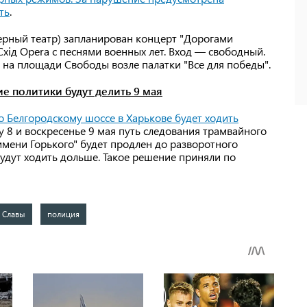
ть
.
перный театр) запланирован концерт "Дорогами
хід Opera с песнями военных лет. Вход — свободный.
" на площади Свободы возле палатки "Все для победы".
ие политики будут делить 9 мая
о Белгородскому шоссе в Харькове будет ходить
оту 8 и воскресенье 9 мая путь следования трамвайного
мени Горького" будет продлен до разворотного
удут ходить дольше. Такое решение приняли по
 Славы
полиция