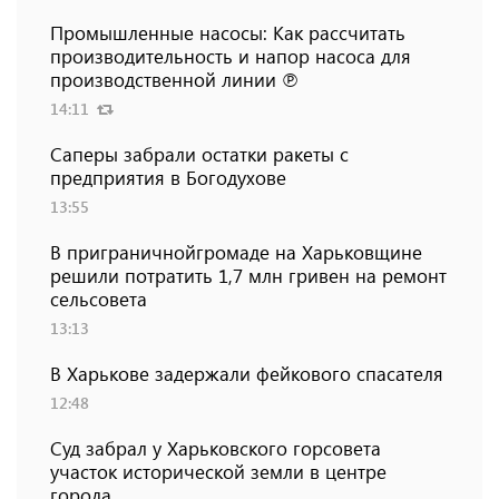
Промышленные насосы: Как рассчитать
производительность и напор насоса для
производственной линии ℗
14:11
Саперы забрали остатки ракеты с
предприятия в Богодухове
13:55
В приграничнойгромаде на Харьковщине
решили потратить 1,7 млн ​​гривен на ремонт
сельсовета
13:13
В Харькове задержали фейкового спасателя
12:48
Суд забрал у Харьковского горсовета
участок исторической земли в центре
города