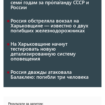
семи годам за пропаганду СССР и
России
Россия обстреляла вокзал на
Харьковщине — известно о двух
погибших железнодорожниках
На Харьковщине начнут
тестировать новую
детализированную систему
оповещения
Россия дважды атаковала
Балаклею: погибли три человека
Результати за запитом: