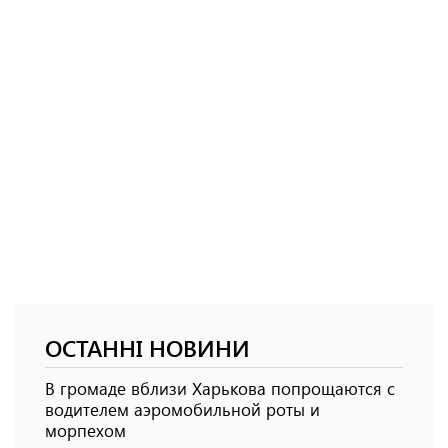
ОСТАННІ НОВИНИ
В громаде вблизи Харькова попрощаются с
водителем аэромобильной роты и
морпехом