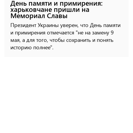
День памяти и примирения:
харьковчане пришли на
Мемориал Славы
Президент Украины уверен, что День памяти
и примирения отмечается "не на замену 9
мая, а для того, чтобы сохранить и понять
историю полнее".