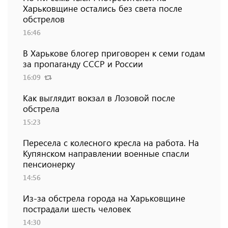
Харьковщине остались без света после
обстрелов
16:46
В Харькове блогер приговорен к семи годам
за пропаганду СССР и России
16:09
Как выглядит вокзал в Лозовой после
обстрела
15:23
Пересела с колесного кресла на работа. На
Купянском направлении военные спасли
пенсионерку
14:56
Из-за обстрела города на Харьковщине
пострадали шесть человек
14:30