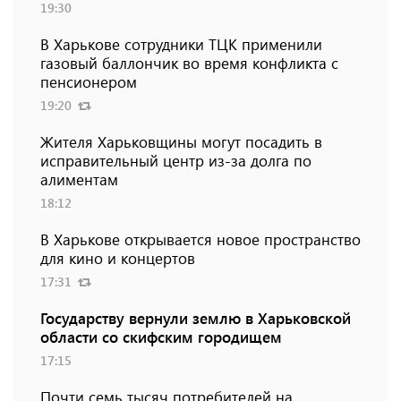
19:30
В Харькове сотрудники ТЦК применили
газовый баллончик во время конфликта с
пенсионером
19:20
Жителя Харьковщины могут посадить в
исправительный центр из-за долга по
алиментам
18:12
В Харькове открывается новое пространство
для кино и концертов
17:31
Государству вернули землю в Харьковской
области со скифским городищем
17:15
Почти семь тысяч потребителей на