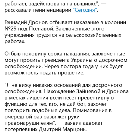
работает, задействована на вышивке", —
рассказали пенитенциарии
"Сегодня"
.
Геннадий Дронов отбывает наказание в колонии
№29 под Полтавой. Заключенные этого
учреждения трудятся на сельскохозяйственных
работах.
Отбыв половину срока наказания, заключенные
могут просить президента Украины о досрочном
освобождении. Через полтора года у них будет
возможность подать прошение.
"Я не вижу никаких оснований для досрочного
освобождения. Нахождение Зайцевой и Дронова
в местах лишения воли несет превентивную
функцию для тех, кто, не дай бог, захочет
повторить подобные дела. Помилование в
очередной раз развяжет руки
правонарушителям", — заявил адвокат
потерпевших Дмитрий Марцонь.