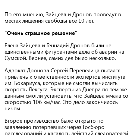
По его мнению, Зайцева и Дронов проведут в
местах лишения свободы все 10 лет.
"Очень страшное решение"
Елена Зайцева и Геннадий Дронов были не
единственными фигурантами дела об аварии на
Сумской. Вернее, самих дел было несколько.
Адвокат Дронова Сергей Перепелица пытался
привлечь к ответственности экспертов института
им. Бокариуса, которые не смогли вычислить
скорость Лексуса. Эксперты из Днепра по тем же
данным смогли установить, что Зайцева мчала со
скоростью 106 км/час. Это дело закончилось
ничем.
Второе производство было открыто по
заявлению потерпевших через Госбюро
расследований и касалось действий следователей