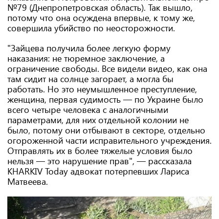
№79 (Днепропетровская область). Так вышло,
потому что она осуждена впервые, к тому же,
совершила убийство по неосторожности.
"Зайцева получила более легкую форму
наказания: не тюремное заключение, а
ограничение свободы. Все видели видео, как она
там сидит на солнце загорает, а могла бы
работать. Но это неумышленное преступление,
женщина, первая судимость — по Украине было
всего четыре человека с аналогичными
параметрами, для них отдельной колонии не
было, потому они отбывают в секторе, отдельно
огороженной части исправительного учреждения.
Отправлять их в более тяжелые условия было
нельзя — это нарушение прав", — рассказала
KHARKIV Today адвокат потерпевших Лариса
Матвеева.