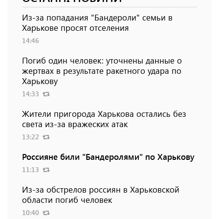
Из-за попадания "Бандероли" семьи в
Харькове просят отселения
14:46
Погиб один человек: уточнены данные о
жертвах в результате ракетного удара по
Харькову
14:33
Жители пригорода Харькова остались без
света из-за вражеских атак
13:22
Россияне били "Бандеролями" по Харькову
11:13
Из-за обстрелов россиян в Харьковской
области погиб человек
10:40