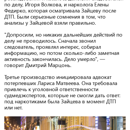
по делу, Игоря Волкова, и нарколога Елены
Федирко, которая осматривала Зайцеву после
ДТП. Были серьезные сомнения в том, что
анализы у Зайцевой взяли правильно.
"Допросили, но никаких дальнейших действий по
делу не проводилось. Сначала звонил
следователь, проявлял интерес, собирал
информацию, но потом сколько-либо заметная
активность закончилась. Дело умерло", —
говорит Дмитрий Марцонь.
Третье производство инициировала адвокат
потерпевших Лариса Матвеева. Она требовала
привлечь к уголовной ответственности
судмедэкспертов, которые не смогли дать ответ:
под наркотиками была Зайцева в момент ДТП
или нет.