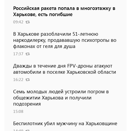
Российская ракета попала в многоэтажку в
Харькове, есть погибшие
09:42
В Харькове разоблачили 51-летнюю
наркодилерку, продававшую психотропы во
флаконах от геля для душа
17:37
Дважды в течение дня FPV-дроны атакуют
автомобили в поселке Харьковской области
16:22
Семь молодых людей устроили погром в
общежитии Харькова и получили
подозрения
15:08
Беспилотник убил мужчину на Харьковщине
14:49