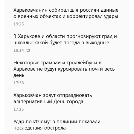
Харьковчанин собирал для россиян данные
о военных объектах и ​​корректировал удары
19:25
В Харькове и области прогнозируют град и
шквалы: какой будет погода в выходные
18:14
Некоторые трамваи и троллейбусы в
Харькове не будут курсировать почти весь
день
17:38
Харьковчан зовут отпраздновать
альтернативный День города
17:15
Удар по Изюму: в полиции показали
последствия обстрела