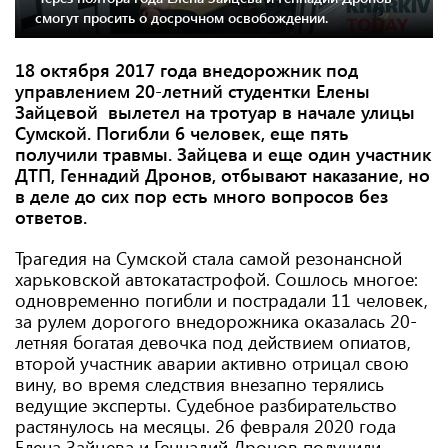
смогут просить о досрочном освобождении.
18 октября 2017 года внедорожник под
управлением 20-летний студентки Елены
Зайцевой вылетел на тротуар в начале улицы
Сумской. Погибли 6 человек, еще пять
получили травмы. Зайцева и еще один участник
ДТП, Геннадий Дронов, отбывают наказание, но
в деле до сих пор есть много вопросов без
ответов.
Трагедия на Сумской стала самой резонансной
харьковской автокатастрофой. Сошлось многое:
одновременно погибли и пострадали 11 человек,
за рулем дорогого внедорожника оказалась 20-
летняя богатая девочка под действием опиатов,
второй участник аварии активно отрицал свою
вину, во время следствия внезапно терялись
ведущие эксперты. Судебное разбирательство
растянулось на месяцы. 26 февраля 2020 года
Елена Зайцева и Геннадий Дронов получили