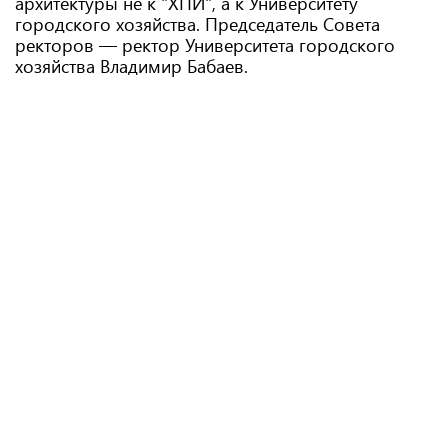
архитектуры не к "ХПИ", а к Университету
городского хозяйства. Председатель Совета
ректоров — ректор Университета городского
хозяйства Владимир Бабаев.