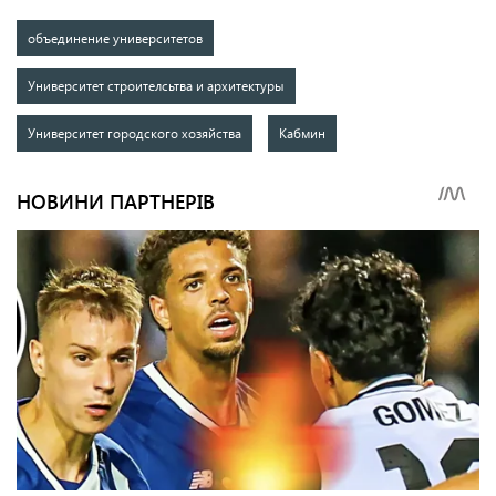
объединение университетов
Университет строителсьтва и архитектуры
Университет городского хозяйства
Кабмин