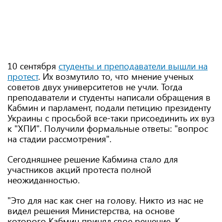
10 сентября
студенты и преподаватели вышли на
протест
. Их возмутило то, что мнение ученых
советов двух университетов не учли. Тогда
преподаватели и студенты написали обращения в
Кабмин и парламент, подали петицию президенту
Украины с просьбой все-таки присоединить их вуз
к "ХПИ". Получили формальные ответы: "вопрос
на стадии рассмотрения".
Сегодняшнее решение Кабмина стало для
участников акций протеста полной
неожиданностью.
"Это для нас как снег на голову. Никто из нас не
видел решения Министерства, на основе
которого Кабмин принял свое решение. К