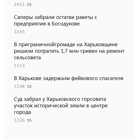
14:11
Саперы забрали остатки ракеты с
предприятия в Богодухове
13:55
В приграничнойгромаде на Харьковщине
решили потратить 1,7 млн ​​гривен на ремонт
сельсовета
13:13
В Харькове задержали фейкового спасателя
12:48
Суд забрал у Харьковского горсовета
участок исторической земли в центре
города
12:26