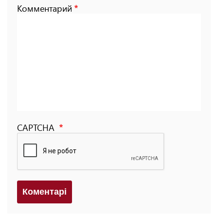
Комментарий
CAPTCHA
Коментарi