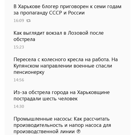
В Харькове блогер приговорен к семи годам
за пропаганду СССР и России
16:09
Как выглядит вокзал в Лозовой после
обстрела
15:23
Пересела с колесного кресла на работа. На
Купянском направлении военные спасли
пенсионерку
14:56
Из-за обстрела города на Харьковщине
пострадали шесть человек
14:30
Промышленные насосы: Как рассчитать
производительность и напор насоса для
производственной линии ℗