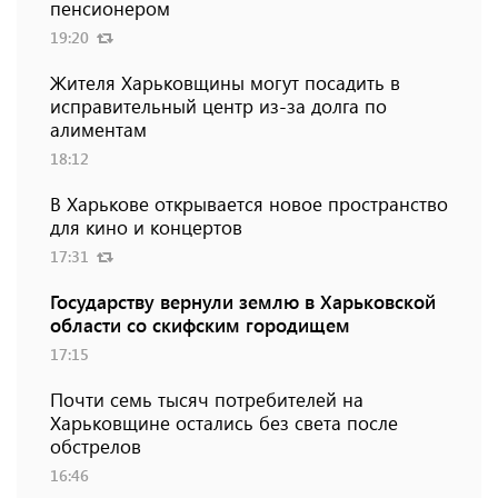
пенсионером
19:20
Жителя Харьковщины могут посадить в
исправительный центр из-за долга по
алиментам
18:12
В Харькове открывается новое пространство
для кино и концертов
17:31
Государству вернули землю в Харьковской
области со скифским городищем
17:15
Почти семь тысяч потребителей на
Харьковщине остались без света после
обстрелов
16:46