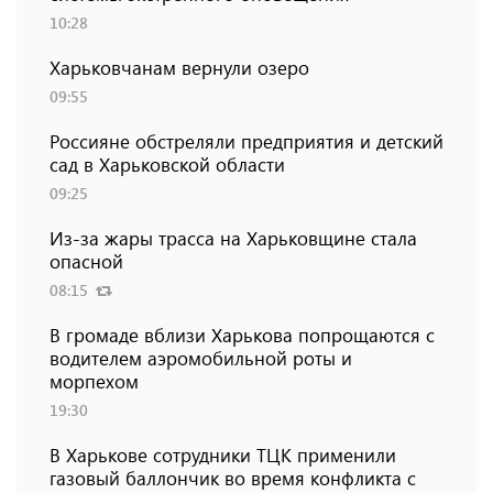
10:28
Харьковчанам вернули озеро
09:55
Россияне обстреляли предприятия и детский
сад в Харьковской области
09:25
Из-за жары трасса на Харьковщине стала
опасной
08:15
В громаде вблизи Харькова попрощаются с
водителем аэромобильной роты и
морпехом
19:30
В Харькове сотрудники ТЦК применили
газовый баллончик во время конфликта с