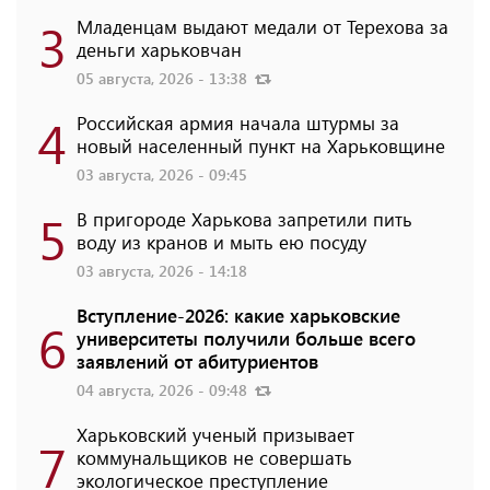
3
Младенцам выдают медали от Терехова за
деньги харьковчан
05 августа, 2026 - 13:38
4
Российская армия начала штурмы за
новый населенный пункт на Харьковщине
03 августа, 2026 - 09:45
5
В пригороде Харькова запретили пить
воду из кранов и мыть ею посуду
03 августа, 2026 - 14:18
Вступление-2026: какие харьковские
6
университеты получили больше всего
заявлений от абитуриентов
04 августа, 2026 - 09:48
Харьковский ученый призывает
7
коммунальщиков не совершать
экологическое преступление