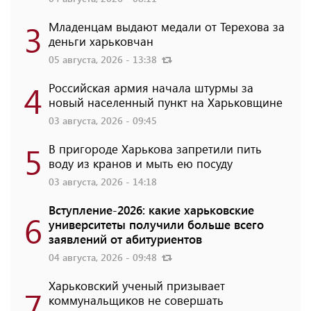
3
Младенцам выдают медали от Терехова за
деньги харьковчан
05 августа, 2026 - 13:38
4
Российская армия начала штурмы за
новый населенный пункт на Харьковщине
03 августа, 2026 - 09:45
5
В пригороде Харькова запретили пить
воду из кранов и мыть ею посуду
03 августа, 2026 - 14:18
Вступление-2026: какие харьковские
6
университеты получили больше всего
заявлений от абитуриентов
04 августа, 2026 - 09:48
Харьковский ученый призывает
7
коммунальщиков не совершать