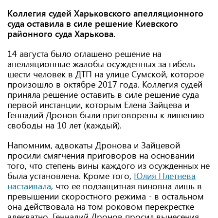
Коллегия судей Харьковского апелляционного
суда оставила в силе решение Киевского
районного суда Харькова.
14 августа было оглашено решение на
апелляционные жалобы осужденных за гибель
шести человек в ДТП на улице Сумской, которое
произошло в октябре 2017 года. Коллегия судей
приняла решение оставить в силе решение суда
первой инстанции, которым Елена Зайцева и
Геннадий Дронов были приговорены к лишению
свободы на 10 лет (каждый).
Напомним, адвокаты Дронова и Зайцевой
просили смягчения приговоров на основании
того, что степень вины каждого из осужденных не
была установлена. Кроме того,
Юлия Плетнева
настаивала
, что ее подзащитная виновна лишь в
превышении скоростного режима - в остальном
она действовала на том роковом перекрестке
адекватно. Геннадий Дронов просил вынесения