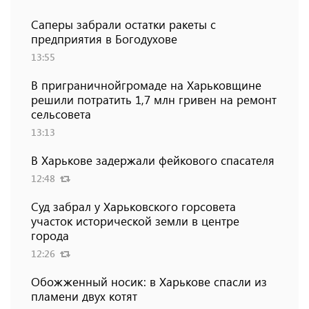
Саперы забрали остатки ракеты с
предприятия в Богодухове
13:55
В приграничнойгромаде на Харьковщине
решили потратить 1,7 млн ​​гривен на ремонт
сельсовета
13:13
В Харькове задержали фейкового спасателя
12:48
Суд забрал у Харьковского горсовета
участок исторической земли в центре
города
12:26
Обожженный носик: в Харькове спасли из
пламени двух котят