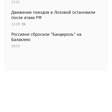
11:51
Движение поездов в Лозовой остановили
после атаки РФ
11:20
Россияне сбросили "Бандероль" на
Балаклею
10:53