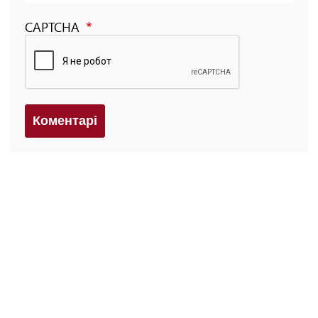
CAPTCHA
Коментарi