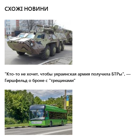
СХОЖІ НОВИНИ
"Кто-то не хочет, чтобы украинская армия получила БТРы", —
Гиршфельд о броне с "трещинами"