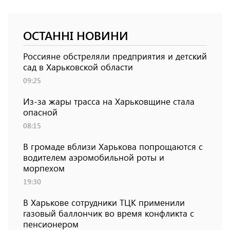
ОСТАННІ НОВИНИ
Россияне обстреляли предприятия и детский
сад в Харьковской области
09:25
Из-за жары трасса на Харьковщине стала
опасной
08:15
В громаде вблизи Харькова попрощаются с
водителем аэромобильной роты и
морпехом
19:30
В Харькове сотрудники ТЦК применили
газовый баллончик во время конфликта с
пенсионером