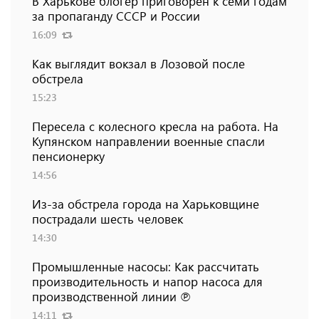
В Харькове блогер приговорен к семи годам
за пропаганду СССР и России
16:09
Как выглядит вокзал в Лозовой после
обстрела
15:23
Пересела с колесного кресла на работа. На
Купянском направлении военные спасли
пенсионерку
14:56
Из-за обстрела города на Харьковщине
пострадали шесть человек
14:30
Промышленные насосы: Как рассчитать
производительность и напор насоса для
производственной линии ℗
14:11