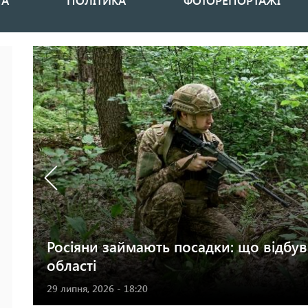
НА
ПОЛІТИКА
ФОТОРЕПОРТАЖІ
Росіяни займають посадки: що відбува
області
29 липня, 2026 - 18:20