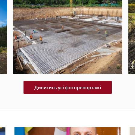
Дивитись усі фоторепортажі