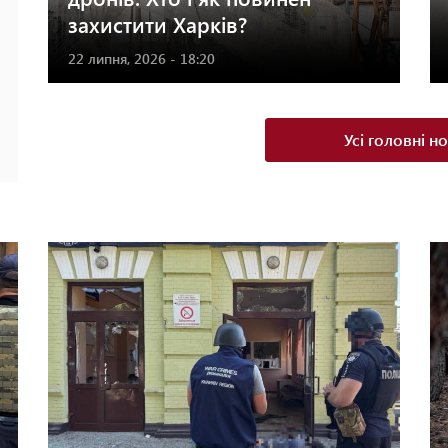
захистити Харків?
22 липня, 2026 - 18:20
Усі головні н