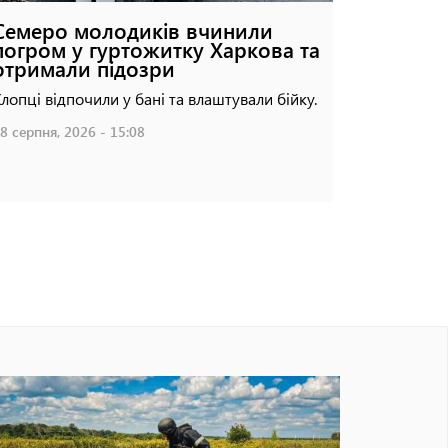
Семеро молодиків вчинили
погром у гуртожитку Харкова та
отримали підозри
лопці відпочили у бані та влаштували бійку.
8 серпня, 2026 - 15:08