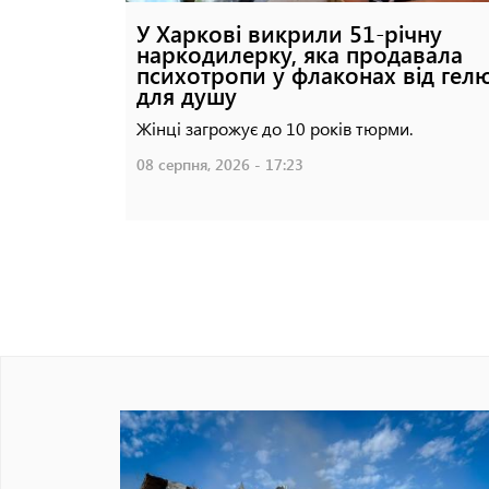
У Харкові викрили 51-річну
наркодилерку, яка продавала
психотропи у флаконах від гел
для душу
Жінці загрожує до 10 років тюрми.
08 серпня, 2026 - 17:23