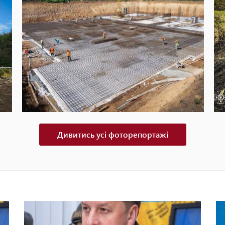
Дивитись усі фоторепортажі
Як виглядає майбутній