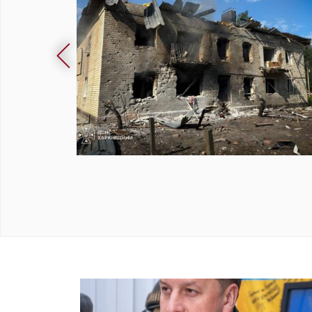
Росіяни вдарили ракетами по