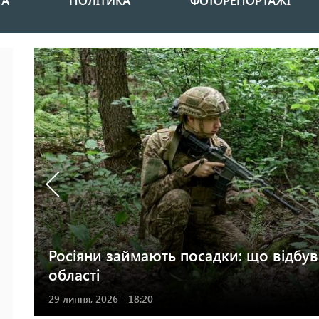
НА
ПОЛІТИКА
ФОТОРЕПОРТАЖІ
Росіяни займають посадки: що відбува
області
29 липня, 2026 - 18:20