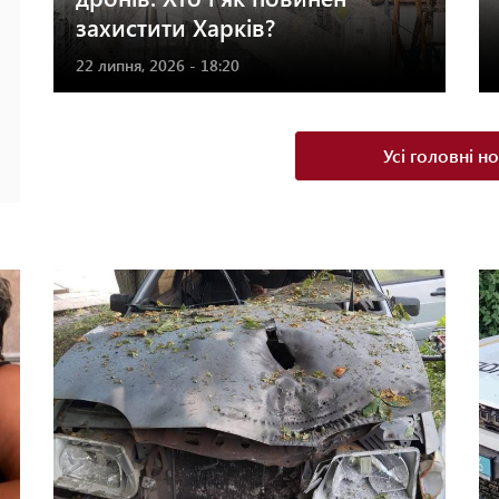
захистити Харків?
22 липня, 2026 - 18:20
Усі головні н