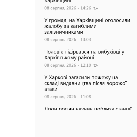
Харківщині
08 серпня, 2026 - 14:26
У громаді на Харківщині оголосили
жалобу за загиблими
залізничниками
08 серпня, 2026 - 13:03
Чоловік підірвався на вибухівці у
Харківському районі
08 серпня, 2026 - 12:10
У Харкові загасили пожежу на
складі видавництва після ворожої
атаки
08 серпня, 2026 - 11:08
Дрон росіян влучив поблизу станції
метро у Харкові
08 серпня, 2026 - 10:41
Двоє людей загинули та восьмеро