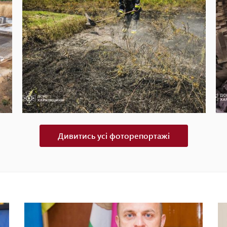
Дивитись усі фоторепортажі
Росіяни підпалюють поля в
Харківській області