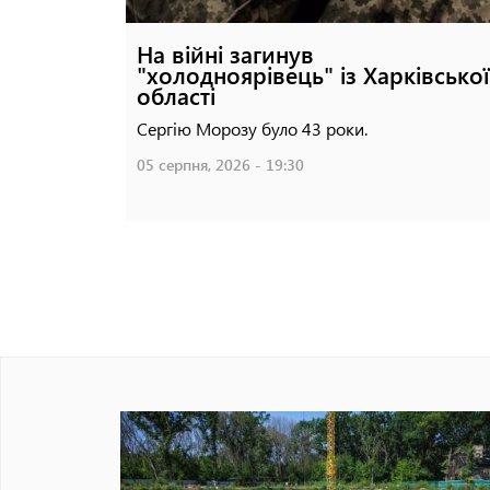
На війні загинув
"холодноярівець" із Харківської
області
Сергію Морозу було 43 роки.
05 серпня, 2026 - 19:30