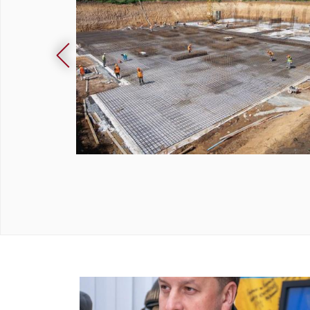
ми по
Як виглядає майбутній