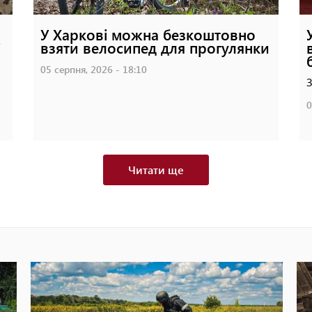
У Харкові можна безкоштовно
взяти велосипед для прогулянки
05 серпня, 2026 - 18:10
З
0
Читати ще