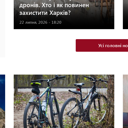
дронів. Хто і як повинен
захистити Харків?
22 липня, 2026 - 18:20
Усі головні н