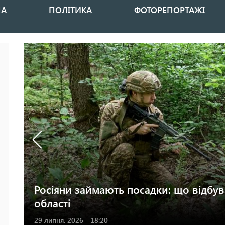
НА
ПОЛІТИКА
ФОТОРЕПОРТАЖІ
Росіяни займають посадки: що відбува
області
29 липня, 2026 - 18:20