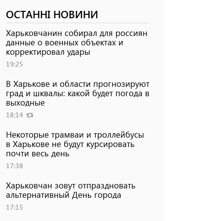
ОСТАННІ НОВИНИ
Харьковчанин собирал для россиян
данные о военных объектах и ​​
корректировал удары
19:25
В Харькове и области прогнозируют
град и шквалы: какой будет погода в
выходные
18:14
Некоторые трамваи и троллейбусы
в Харькове не будут курсировать
почти весь день
17:38
Харьковчан зовут отпраздновать
альтернативный День города
17:15