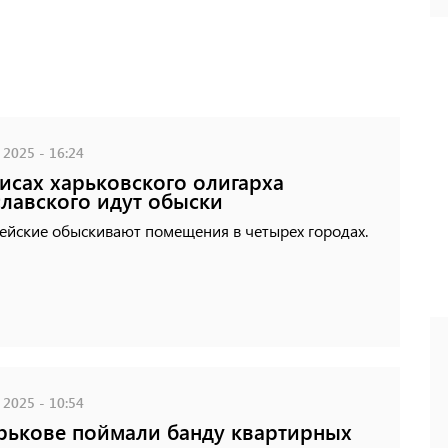
 2025 - 16:24
исах харьковского олигарха
лавского идут обыски
ейские обыскивают помещения в четырех городах.
 2025 - 10:54
рькове поймали банду квартирных