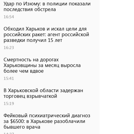
Удар по Изюму: в полиции показали
последствия обстрела
16:54
Обходил Харьков и искал цели для
российских ракет: агент российской
разведки получил 15 лет
16:23
Смертность на дорогах
Харьковщины за месяц выросла
более чем вдвое
15:41
В Харьковской области задержан
торговец взрывчаткой
15:19
Фейковый психиатрический диагноз
за $6500: в Харькове разоблачили
бывшего врача