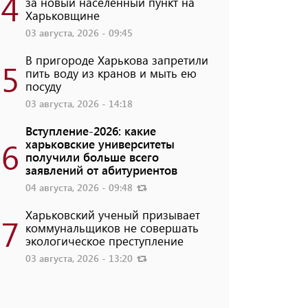
4
за новый населенный пункт на
Харьковщине
03 августа, 2026 - 09:45
В пригороде Харькова запретили
5
пить воду из кранов и мыть ею
посуду
03 августа, 2026 - 14:18
Вступление-2026: какие
6
харьковские университеты
получили больше всего
заявлений от абитуриентов
04 августа, 2026 - 09:48
Харьковский ученый призывает
7
коммунальщиков не совершать
экологическое преступление
03 августа, 2026 - 13:20