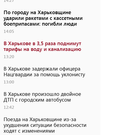
14:27
По городу на Харьковщине
ударили ракетами с кассетными
боеприпасами: погибли люди
14:05
В Харькове в 3,5 раза поднимут
тарифы на воду и канализацию
13:20
В Харькове задержали офицера
Нацгвардии за помощь уклонисту
13:00
В Харькове произошло двойное
ДТП с городским автобусом
12:42
Поезда на Харьковщине из-за
ухудшения ситуации безопасности
ходят с изменениями