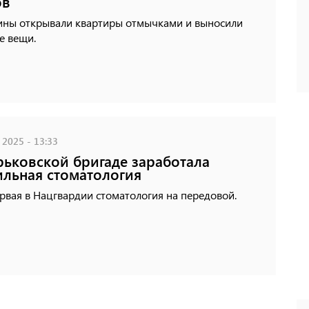
ов
ны открывали квартиры отмычками и выносили
е вещи.
 2025 - 13:33
рьковской бригаде заработала
льная стоматология
рвая в Нацгвардии стоматология на передовой.