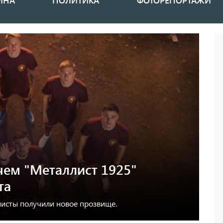
ИНА
ПОЛИТИКА
ФОТОРЕПОРТАЖИ
чем "Металлист 1925"
та
листы получили новое прозвище.