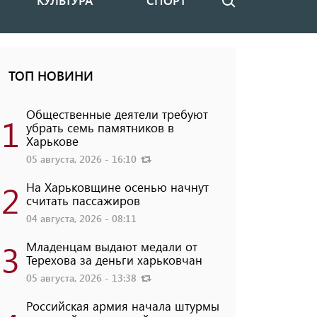
КУЛЬТУРА
СПОРТ
Поиск
ТОП НОВИНИ
Общественные деятели требуют
1
убрать семь памятников в
Харькове
05 августа, 2026 - 16:10
2
На Харьковщине осенью начнут
считать пассажиров
04 августа, 2026 - 08:11
3
Младенцам выдают медали от
Терехова за деньги харьковчан
05 августа, 2026 - 13:38
Российская армия начала штурмы