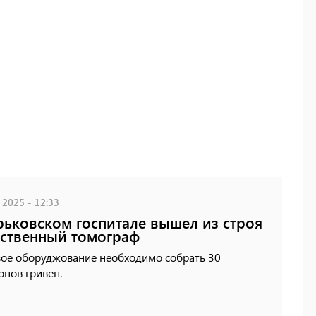
 2025 - 12:33
рьковском госпитале вышел из строя
ственный томограф
вое оборуджование необходимо собрать 30
нов гривен.