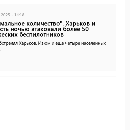
 2025 - 14:18
мальное количество". Харьков и
сть ночью атаковали более 50
еских беспилотников
бстрелял Харьков, Изюм и еще четыре населенных
.