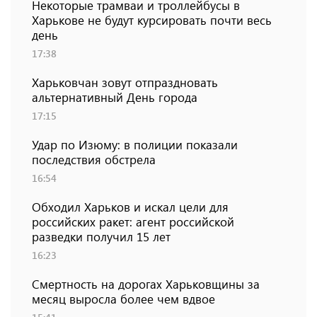
Некоторые трамваи и троллейбусы в
Харькове не будут курсировать почти весь
день
17:38
Харьковчан зовут отпраздновать
альтернативный День города
17:15
Удар по Изюму: в полиции показали
последствия обстрела
16:54
Обходил Харьков и искал цели для
российских ракет: агент российской
разведки получил 15 лет
16:23
Смертность на дорогах Харьковщины за
месяц выросла более чем вдвое