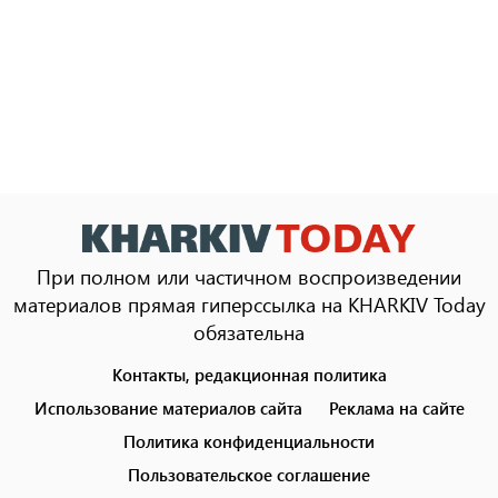
При полном или частичном воспроизведении
материалов прямая гиперссылка на KHARKIV Today
обязательна
Контакты, редакционная политика
Footer
menu
Использование материалов сайта
Реклама на сайте
Политика конфиденциальности
Пользовательское соглашение