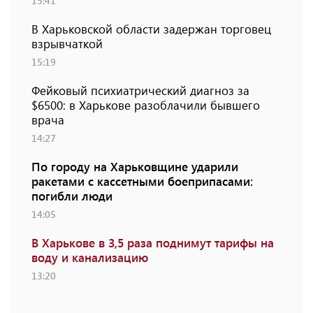
15:41
В Харьковской области задержан торговец
взрывчаткой
15:19
Фейковый психиатрический диагноз за
$6500: в Харькове разоблачили бывшего
врача
14:27
По городу на Харьковщине ударили
ракетами с кассетными боеприпасами:
погибли люди
14:05
В Харькове в 3,5 раза поднимут тарифы на
воду и канализацию
13:20