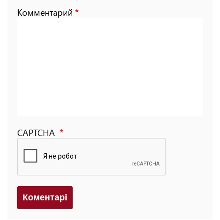
Комментарий
CAPTCHA
Коментарi