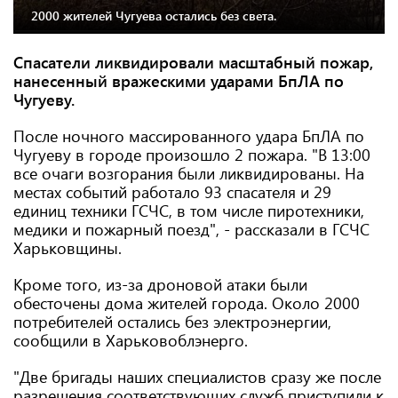
2000 жителей Чугуева остались без света.
Спасатели ликвидировали масштабный пожар,
нанесенный вражескими ударами БпЛА по
Чугуеву.
После ночного массированного удара БпЛА по
Чугуеву в городе произошло 2 пожара. "В 13:00
все очаги возгорания были ликвидированы. На
местах событий работало 93 спасателя и 29
единиц техники ГСЧС, в том числе пиротехники,
медики и пожарный поезд", - рассказали в ГСЧС
Харьковщины.
Кроме того, из-за дроновой атаки были
обесточены дома жителей города. Около 2000
потребителей остались без электроэнергии,
сообщили в Харьковоблэнерго.
"Две бригады наших специалистов сразу же после
разрешения соответствующих служб приступили к