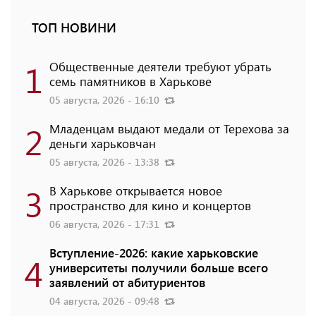
ТОП НОВИНИ
1
Общественные деятели требуют убрать
семь памятников в Харькове
05 августа, 2026 - 16:10
2
Младенцам выдают медали от Терехова за
деньги харьковчан
05 августа, 2026 - 13:38
3
В Харькове открывается новое
пространство для кино и концертов
06 августа, 2026 - 17:31
Вступление-2026: какие харьковские
4
университеты получили больше всего
заявлений от абитуриентов
04 августа, 2026 - 09:48