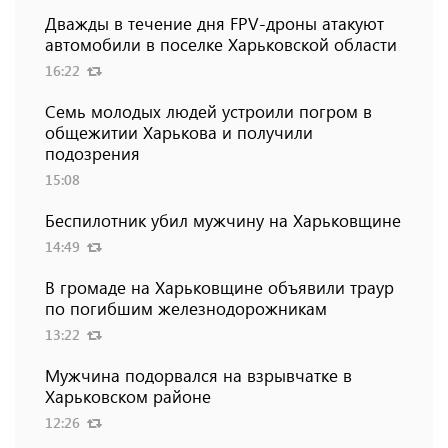
Дважды в течение дня FPV-дроны атакуют
автомобили в поселке Харьковской области
16:22
Семь молодых людей устроили погром в
общежитии Харькова и получили
подозрения
15:08
Беспилотник убил мужчину на Харьковщине
14:49
В громаде на Харьковщине объявили траур
по погибшим железнодорожникам
13:22
Мужчина подорвался на взрывчатке в
Харьковском районе
12:26