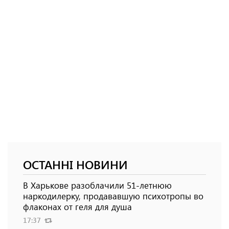
ОСТАННІ НОВИНИ
В Харькове разоблачили 51-летнюю
наркодилерку, продававшую психотропы во
флаконах от геля для душа
17:37