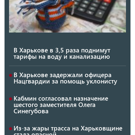
В Харькове в 3,5 раза поднимут
тарифы на воду и канализацию
В Харькове задержали офицера
Нацгвардии за помощь уклонисту
Кабмин согласовал назначение
шестого заместителя Олега
Синегубова
Из-за жары трасса на Харьковщине
стала опасной