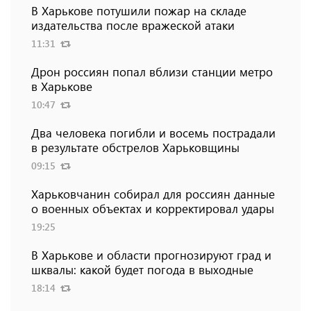
В Харькове потушили пожар на складе
издательства после вражеской атаки
11:31
Дрон россиян попал вблизи станции метро
в Харькове
10:47
Два человека погибли и восемь пострадали
в результате обстрелов Харьковщины
09:15
Харьковчанин собирал для россиян данные
о военных объектах и ​​корректировал удары
19:25
В Харькове и области прогнозируют град и
шквалы: какой будет погода в выходные
18:14