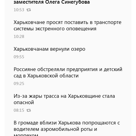
заместителя Олега Синегубова
10:53
Харьковчане просят поставить в транспорте
системы экстренного оповещения
10:28
Харьковчанам вернули озеро
09:55
Россияне обстреляли предприятия и детский
сад в Харьковской области
09:25
Из-за жары трасса на Харьковщине стала
опасной
08:15
В громаде вблизи Харькова попрощаются с
водителем аэромобильной роты и
морпехом