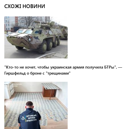
СХОЖІ НОВИНИ
"Кто-то не хочет, чтобы украинская армия получила БТРы", —
Гиршфельд о броне с "трещинами"