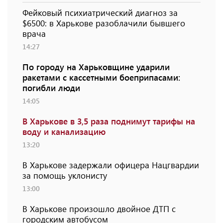
Фейковый психиатрический диагноз за
$6500: в Харькове разоблачили бывшего
врача
14:27
По городу на Харьковщине ударили
ракетами с кассетными боеприпасами:
погибли люди
14:05
В Харькове в 3,5 раза поднимут тарифы на
воду и канализацию
13:20
В Харькове задержали офицера Нацгвардии
за помощь уклонисту
13:00
В Харькове произошло двойное ДТП с
городским автобусом