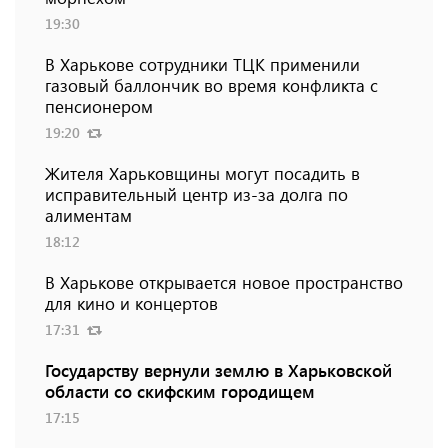
19:30
В Харькове сотрудники ТЦК применили
газовый баллончик во время конфликта с
пенсионером
19:20
Жителя Харьковщины могут посадить в
исправительный центр из-за долга по
алиментам
18:12
В Харькове открывается новое пространство
для кино и концертов
17:31
Государству вернули землю в Харьковской
области со скифским городищем
17:15