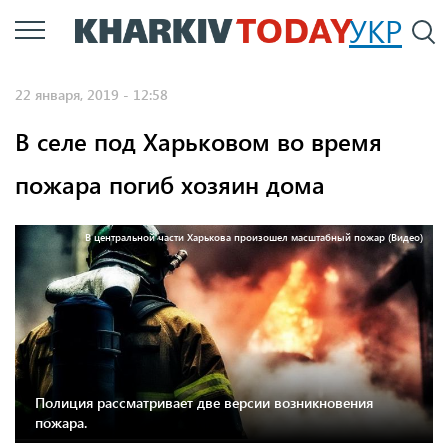
Перейти
УКР
По
к
основному
22 января, 2019 - 12:58
содержанию
В селе под Харьковом во время
пожара погиб хозяин дома
В центральной части Харькова произошел масштабный пожар (Видео)
Полиция рассматривает две версии возникновения
пожара.