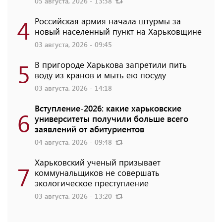
05 августа, 2026 - 13:38
4
Российская армия начала штурмы за
новый населенный пункт на Харьковщине
03 августа, 2026 - 09:45
5
В пригороде Харькова запретили пить
воду из кранов и мыть ею посуду
03 августа, 2026 - 14:18
Вступление-2026: какие харьковские
6
университеты получили больше всего
заявлений от абитуриентов
04 августа, 2026 - 09:48
Харьковский ученый призывает
7
коммунальщиков не совершать
экологическое преступление
03 августа, 2026 - 13:20