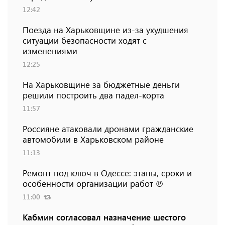
12:42
Поезда на Харьковщине из-за ухудшения
ситуации безопасности ходят с
изменениями
12:25
На Харьковщине за бюджетные деньги
решили построить два падел-корта
11:57
Россияне атаковали дронами гражданские
автомобили в Харьковском районе
11:13
Ремонт под ключ в Одессе: этапы, сроки и
особенности организации работ ℗
11:00
Кабмин согласовал назначение шестого