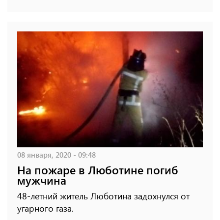
08 января, 2020 - 09:48
На пожаре в Люботине погиб
мужчина
48-летний житель Люботина задохнулся от
угарного газа.