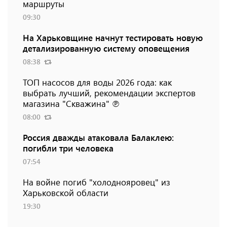
маршруты
09:30
На Харьковщине начнут тестировать новую
детализированную систему оповещения
08:38
ТОП насосов для воды 2026 года: как
выбрать лучший, рекомендации экспертов
магазина "Скважина" ℗
08:00
Россия дважды атаковала Балаклею:
погибли три человека
07:54
На войне погиб "холоднояровец" из
Харьковской области
19:30