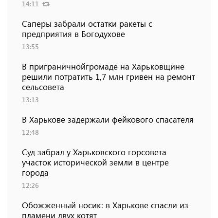
14:11
Саперы забрали остатки ракеты с
предприятия в Богодухове
13:55
В приграничнойгромаде на Харьковщине
решили потратить 1,7 млн ​​гривен на ремонт
сельсовета
13:13
В Харькове задержали фейкового спасателя
12:48
Суд забрал у Харьковского горсовета
участок исторической земли в центре
города
12:26
Обожженный носик: в Харькове спасли из
пламени двух котят