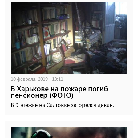
10 февраля, 2019 - 13:11
В Харькове на пожаре погиб
пенсионер (ФОТО)
В 9-этежке на Салтовке загорелся диван.