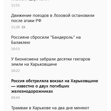
11:51
Движение поездов в Лозовой остановили
после атаки РФ
11:20
Россияне сбросили "Бандероль" на
Балаклею
10:53
У бизнесмена забрали десятки гектаров
земли на Харьковщине
10:22
Россия обстреляла вокзал на Харьковщине
— известно о двух погибших
железнодорожниках
09:44
Трамваи в Харькове на два дня меняют