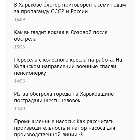
В Харькове блогер приговорен к семи годам
за пропаганду СССР и России
16:09
Как выглядит вокзал в Лозовой после
обстрела
15:23
Пересела с колесного кресла на работа. На
Купянском направлении военные спасли
пенсионерку
14:56
Из-за обстрела города на Харьковщине
пострадали шесть человек
14:30
Промышленные насосы: Как рассчитать
производительность и напор насоса для
производственной линии ℗