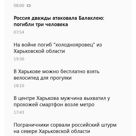
08:00
Россия дважды атаковала Балаклею:
погибли три человека
07:54
На войне погиб "холоднояровец" из
Харьковской области
19:30
В Харькове можно бесплатно взять
велосипед для прогулки
18:10
В центре Харькова мужчина выхватил у
прохожей смартфон возле метро
17:43
Пограничники сорвали российский штурм
на севере Харьковской области