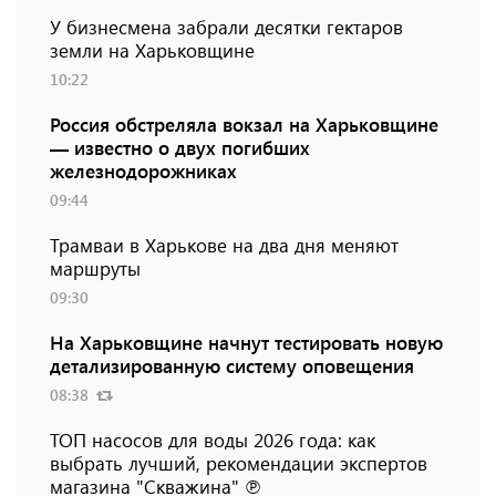
У бизнесмена забрали десятки гектаров
земли на Харьковщине
10:22
Россия обстреляла вокзал на Харьковщине
— известно о двух погибших
железнодорожниках
09:44
Трамваи в Харькове на два дня меняют
маршруты
09:30
На Харьковщине начнут тестировать новую
детализированную систему оповещения
08:38
ТОП насосов для воды 2026 года: как
выбрать лучший, рекомендации экспертов
магазина "Скважина" ℗