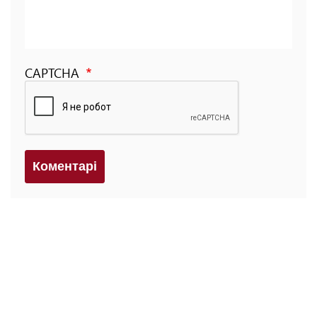
CAPTCHA
Коментарi