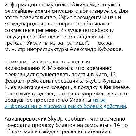
информационному полю. Ожидаем, что уже в
ближайшее время ситуация стабилизируется. Для
этого правительство, Офис президента и наши
международные партнеры нарабатывают
совместные решения. В случае потребности
государство обеспечит возвращение всех
граждан Украины из-за границы", — сказал
министр инфраструктуры Александр Кубраков.
Отметим, 12 февраля голландская
авиакомпания KLM заявила, что временно
прекращает осуществлять полеты в Киев, 13
февраля рейс авиаперевозчика SkyUp Фуншал —
Киев вынужденно совершил посадку в Кишиневе,
поскольку владелец самолета запретил влетать в
воздушное пространство Украины
из-за
информации о высоком риске боевых действий
.
Авиаперевозчик SkyUp сообщил, что временно
прекратил продажу билетов на самолеты с 14 по
16 февраля и ожидает решения ситуации с