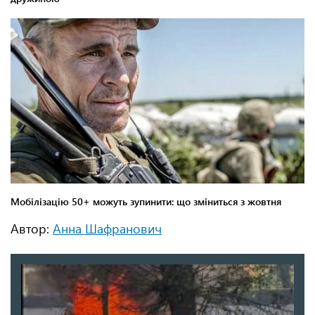
Автор:
Анна Шафранович