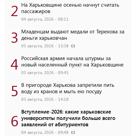
2
На Харьковщине осенью начнут считать
пассажиров
04 августа, 2026 - 08:11
3
Младенцам выдают медали от Терехова за
деньги харьковчан
05 августа, 2026 - 13:38
4
Российская армия начала штурмы за
новый населенный пункт на Харьковщине
03 августа, 2026 - 09:45
5
В пригороде Харькова запретили пить
воду из кранов и мыть ею посуду
03 августа, 2026 - 14:18
Вступление-2026: какие харьковские
6
университеты получили больше всего
заявлений от абитуриентов
04 августа, 2026 - 09:48