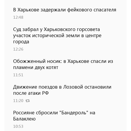
В Харькове задержали фейкового спасателя
12:48
Суд забрал у Харьковского горсовета
участок исторической земли в центре
города
12:26
Обожженный носик: в Харькове спасли из
пламени двух котят
11:51
Движение поездов в Лозовой остановили
после атаки РФ
11:20
Россияне сбросили "Бандероль" на
Балаклею
10:53