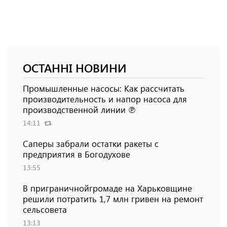
ОСТАННІ НОВИНИ
Промышленные насосы: Как рассчитать
производительность и напор насоса для
производственной линии ℗
14:11
Саперы забрали остатки ракеты с
предприятия в Богодухове
13:55
В приграничнойгромаде на Харьковщине
решили потратить 1,7 млн ​​гривен на ремонт
сельсовета
13:13