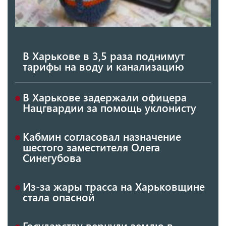
В Харькове в 3,5 раза поднимут
тарифы на воду и канализацию
В Харькове задержали офицера
Нацгвардии за помощь уклонисту
Кабмин согласовал назначение
шестого заместителя Олега
Синегубова
Из-за жары трасса на Харьковщине
стала опасной
Государству вернули землю в