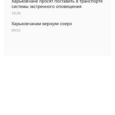
Харьковчане просят поставить в транспорте
системы экстренного оповещения
10:28
Харьковчанам вернули озеро
09:55