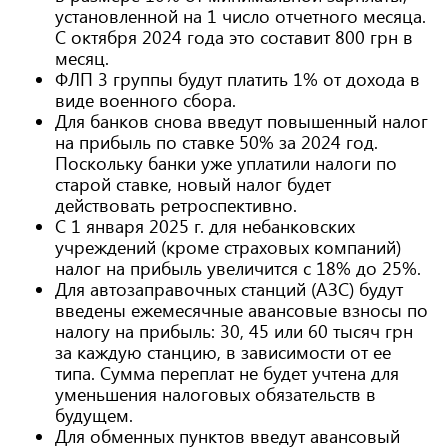
установленной на 1 число отчетного месяца.
С октября 2024 года это составит 800 грн в
месяц.
ФЛП 3 группы будут платить 1% от дохода в
виде военного сбора.
Для банков снова введут повышенный налог
на прибыль по ставке 50% за 2024 год.
Поскольку банки уже уплатили налоги по
старой ставке, новый налог будет
действовать ретроспективно.
С 1 января 2025 г. для небанковских
учреждений (кроме страховых компаний)
налог на прибыль увеличится с 18% до 25%.
Для автозаправочных станций (АЗС) будут
введены ежемесячные авансовые взносы по
налогу на прибыль: 30, 45 или 60 тысяч грн
за каждую станцию, в зависимости от ее
типа. Сумма переплат не будет учтена для
уменьшения налоговых обязательств в
будущем.
Для обменных пунктов введут авансовый