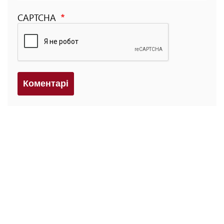
CAPTCHA
Коментарi