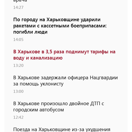
14:27
По городу на Харьковщине ударили
ракетами с кассетными боеприпасами:
погибли люди
14:05
В Харькове в 3,5 раза поднимут тарифы на
воду и канализацию
13:20
В Харькове задержали офицера Нацгвардии
за помощь уклонисту
13:00
В Харькове произошло двойное ДТП с
городским автобусом
12:42
Поезда на Харьковщине из-за ухудшения