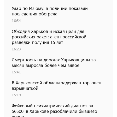
Удар по Изюму: в полиции показали
последствия обстрела
16:54
Обходил Харьков и искал цели для
российских ракет: агент российской
разведки получил 15 лет
16:23
Смертность на дорогах Харьковщины за
месяц выросла более чем вдвое
15:41
В Харьковской области задержан торговец
взрывчаткой
15:19
Фейковый психиатрический диагноз за
$6500: в Харькове разоблачили бывшего
врача