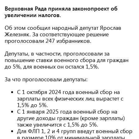
Верховная Рада приняла законопроект об
увеличении налогов.
Об этом сообщил народный депутат Ярослав
Железняк. За соответствующее решение
проголосовали 247 избранников.
Депутаты, в частности, проголосовали за
повышение ставки военного сбора для граждан
до 5%, для военных он остался 1,5%.
За что проголосовали депутаты:
С 1 октября 2024 года военный сбор на
зарплаты всех физических лиц вырастет с
1,5% до 5%.
С 1 января 2025 года военный сбор на
другие доходы граждан (кроме зарплаты)
также увеличится с 1,5% до 5%.
Для ФЛП 1, 2 и 4 групп введут военный сбор
в размере 10% от минимальной зарплаты,