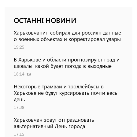
ОСТАННІ НОВИНИ
Харьковчанин собирал для россиян данные
о военных объектах и ​​корректировал удары
19:25
В Харькове и области прогнозируют град и
шквалы: какой будет погода в выходные
18:14
Некоторые трамваи и троллейбусы в
Харькове не будут курсировать почти весь
день
17:38
Харьковчан зовут отпраздновать
альтернативный День города
17:15