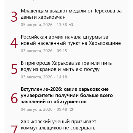
3
Младенцам выдают медали от Терехова за
деньги харьковчан
05 августа, 2026 - 13:38
4
Российская армия начала штурмы за
новый населенный пункт на Харьковщине
03 августа, 2026 - 09:45
5
В пригороде Харькова запретили пить
воду из кранов и мыть ею посуду
03 августа, 2026 - 14:18
Вступление-2026: какие харьковские
6
университеты получили больше всего
заявлений от абитуриентов
04 августа, 2026 - 09:48
Харьковский ученый призывает
7
коммунальщиков не совершать