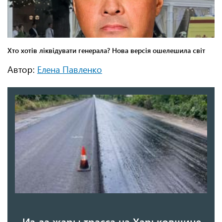
Автор:
Елена Павленко
Из-за жары трасса на Харьковщине