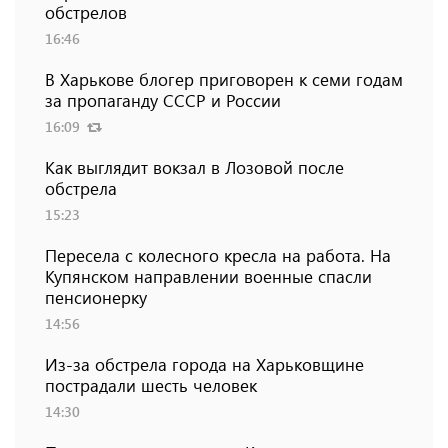
обстрелов
16:46
В Харькове блогер приговорен к семи годам
за пропаганду СССР и России
16:09
Как выглядит вокзал в Лозовой после
обстрела
15:23
Пересела с колесного кресла на работа. На
Купянском направлении военные спасли
пенсионерку
14:56
Из-за обстрела города на Харьковщине
пострадали шесть человек
14:30