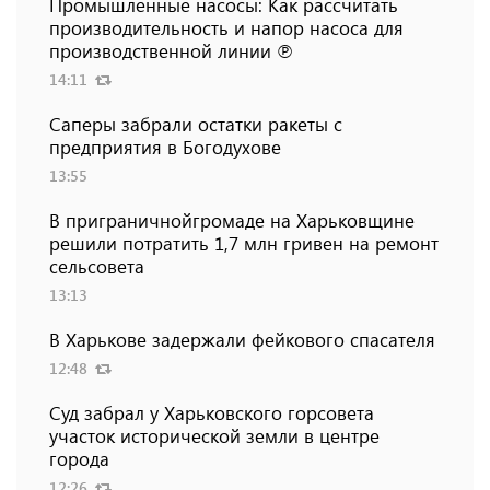
Промышленные насосы: Как рассчитать
производительность и напор насоса для
производственной линии ℗
14:11
Саперы забрали остатки ракеты с
предприятия в Богодухове
13:55
В приграничнойгромаде на Харьковщине
решили потратить 1,7 млн ​​гривен на ремонт
сельсовета
13:13
В Харькове задержали фейкового спасателя
12:48
Суд забрал у Харьковского горсовета
участок исторической земли в центре
города
12:26