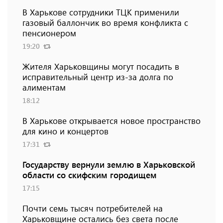
В Харькове сотрудники ТЦК применили
газовый баллончик во время конфликта с
пенсионером
19:20
Жителя Харьковщины могут посадить в
исправительный центр из-за долга по
алиментам
18:12
В Харькове открывается новое пространство
для кино и концертов
17:31
Государству вернули землю в Харьковской
области со скифским городищем
17:15
Почти семь тысяч потребителей на
Харьковщине остались без света после