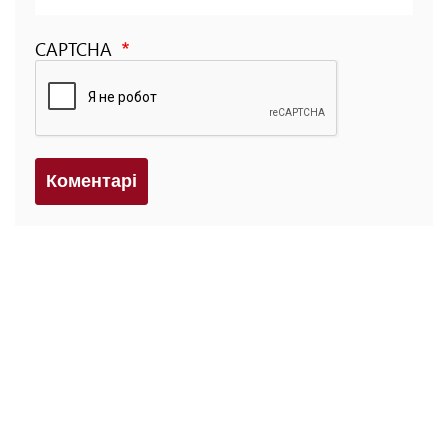
CAPTCHA
Коментарi