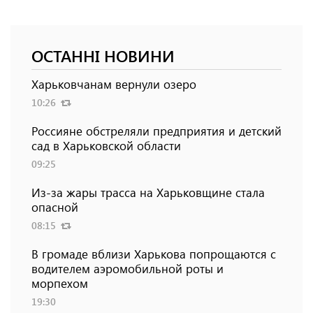
ОСТАННІ НОВИНИ
Харьковчанам вернули озеро
10:26
Россияне обстреляли предприятия и детский
сад в Харьковской области
09:25
Из-за жары трасса на Харьковщине стала
опасной
08:15
В громаде вблизи Харькова попрощаются с
водителем аэромобильной роты и
морпехом
19:30