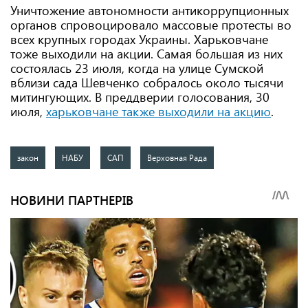
Уничтожение автономности антикоррупционных
органов спровоцировало массовые протесты во
всех крупных городах Украины. Харьковчане
тоже выходили на акции. Самая большая из них
состоялась 23 июля, когда на улице Сумской
вблизи сада Шевченко собралось около тысячи
митингующих. В преддверии голосования, 30
июля,
харьковчане также выходили на акцию
.
закон
НАБУ
САП
Верховная Рада