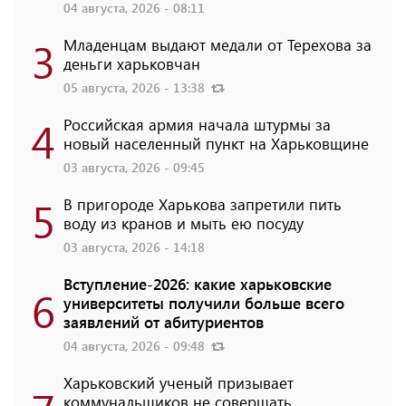
04 августа, 2026 - 08:11
3
Младенцам выдают медали от Терехова за
деньги харьковчан
05 августа, 2026 - 13:38
4
Российская армия начала штурмы за
новый населенный пункт на Харьковщине
03 августа, 2026 - 09:45
5
В пригороде Харькова запретили пить
воду из кранов и мыть ею посуду
03 августа, 2026 - 14:18
Вступление-2026: какие харьковские
6
университеты получили больше всего
заявлений от абитуриентов
04 августа, 2026 - 09:48
Харьковский ученый призывает
коммунальщиков не совершать