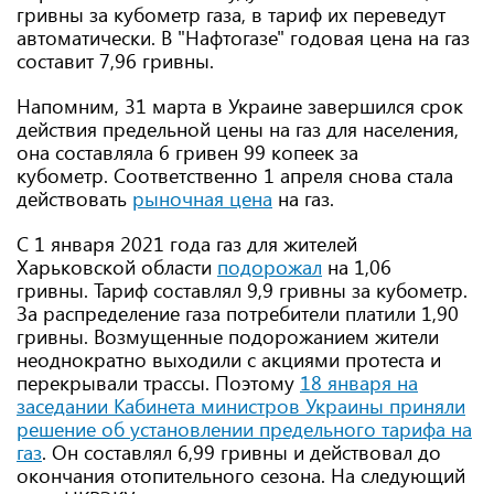
гривны за кубометр газа, в тариф их переведут
автоматически. В "Нафтогазе" годовая цена на газ
составит 7,96 гривны.
Напомним, 31 марта в Украине завершился срок
действия предельной цены на газ для населения,
она составляла 6 гривен 99 копеек за
кубометр. Соответственно 1 апреля снова стала
действовать
рыночная цена
на газ.
С 1 января 2021 года газ для жителей
Харьковской области
подорожал
на 1,06
гривны. Тариф составлял 9,9 гривны за кубометр.
За распределение газа потребители платили 1,90
гривны. Возмущенные подорожанием жители
неоднократно выходили с акциями протеста и
перекрывали трассы. Поэтому
18 января на
заседании Кабинета министров Украины приняли
решение об установлении предельного тарифа на
газ
. Он составлял 6,99 гривны и действовал до
окончания отопительного сезона. На следующий