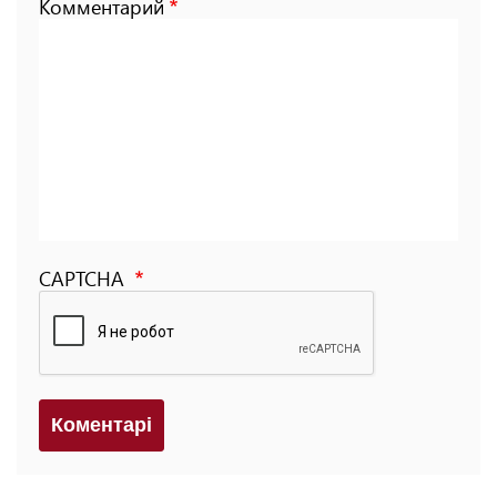
Комментарий
CAPTCHA
Коментарi