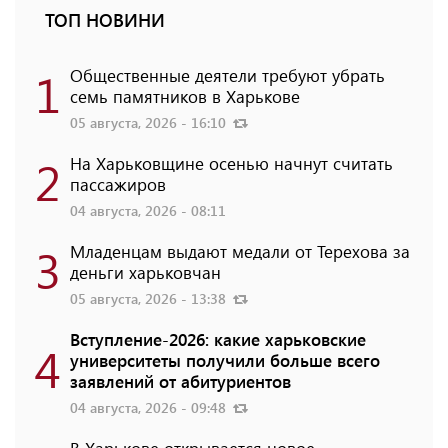
ТОП НОВИНИ
1
Общественные деятели требуют убрать
семь памятников в Харькове
05 августа, 2026 - 16:10
2
На Харьковщине осенью начнут считать
пассажиров
04 августа, 2026 - 08:11
3
Младенцам выдают медали от Терехова за
деньги харьковчан
05 августа, 2026 - 13:38
Вступление-2026: какие харьковские
4
университеты получили больше всего
заявлений от абитуриентов
04 августа, 2026 - 09:48
В Харькове открывается новое