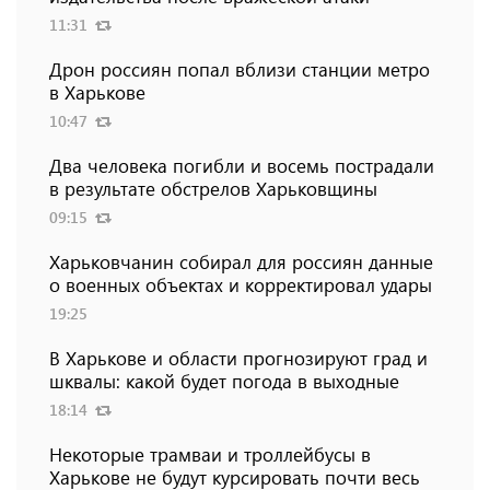
11:31
Дрон россиян попал вблизи станции метро
в Харькове
10:47
Два человека погибли и восемь пострадали
в результате обстрелов Харьковщины
09:15
Харьковчанин собирал для россиян данные
о военных объектах и ​​корректировал удары
19:25
В Харькове и области прогнозируют град и
шквалы: какой будет погода в выходные
18:14
Некоторые трамваи и троллейбусы в
Харькове не будут курсировать почти весь