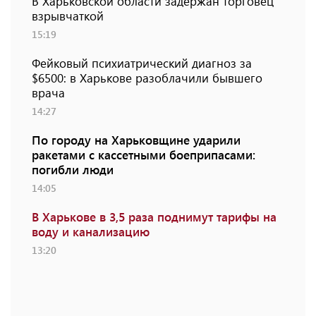
В Харьковской области задержан торговец
взрывчаткой
15:19
Фейковый психиатрический диагноз за
$6500: в Харькове разоблачили бывшего
врача
14:27
По городу на Харьковщине ударили
ракетами с кассетными боеприпасами:
погибли люди
14:05
В Харькове в 3,5 раза поднимут тарифы на
воду и канализацию
13:20