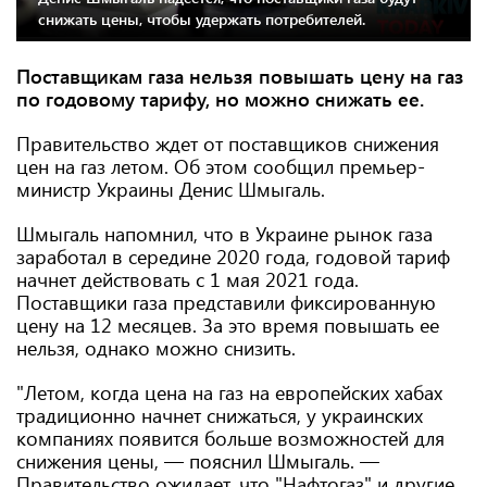
снижать цены, чтобы удержать потребителей.
Поставщикам газа нельзя повышать цену на газ
по годовому тарифу, но можно снижать ее.
Правительство ждет от поставщиков снижения
цен на газ летом. Об этом сообщил премьер-
министр Украины Денис Шмыгаль.
Шмыгаль напомнил, что в Украине рынок газа
заработал в середине 2020 года, годовой тариф
начнет действовать с 1 мая 2021 года.
Поставщики газа представили фиксированную
цену на 12 месяцев. За это время повышать ее
нельзя, однако можно снизить.
"Летом, когда цена на газ на европейских хабах
традиционно начнет снижаться, у украинских
компаниях появится больше возможностей для
снижения цены, — пояснил Шмыгаль. —
Правительство ожидает, что "Нафтогаз" и другие