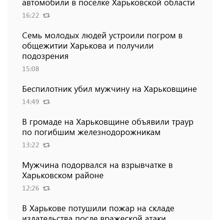
автомобили в поселке Харьковской области
16:22
Семь молодых людей устроили погром в
общежитии Харькова и получили
подозрения
15:08
Беспилотник убил мужчину на Харьковщине
14:49
В громаде на Харьковщине объявили траур
по погибшим железнодорожникам
13:22
Мужчина подорвался на взрывчатке в
Харьковском районе
12:26
В Харькове потушили пожар на складе
издательства после вражеской атаки