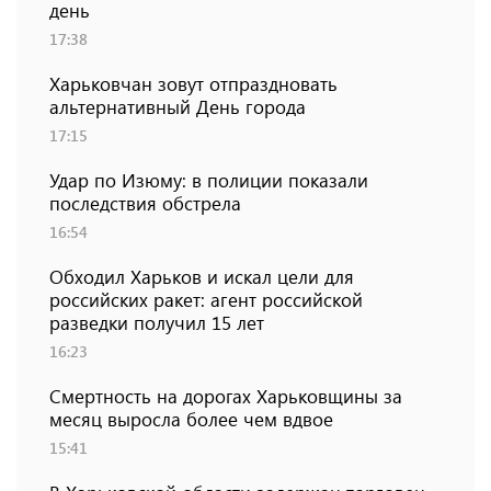
день
17:38
Харьковчан зовут отпраздновать
альтернативный День города
17:15
Удар по Изюму: в полиции показали
последствия обстрела
16:54
Обходил Харьков и искал цели для
российских ракет: агент российской
разведки получил 15 лет
16:23
Смертность на дорогах Харьковщины за
месяц выросла более чем вдвое
15:41