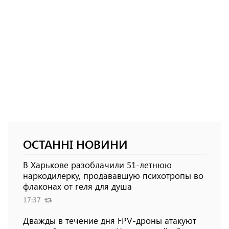
ОСТАННІ НОВИНИ
В Харькове разоблачили 51-летнюю
наркодилерку, продававшую психотропы во
флаконах от геля для душа
17:37
Дважды в течение дня FPV-дроны атакуют