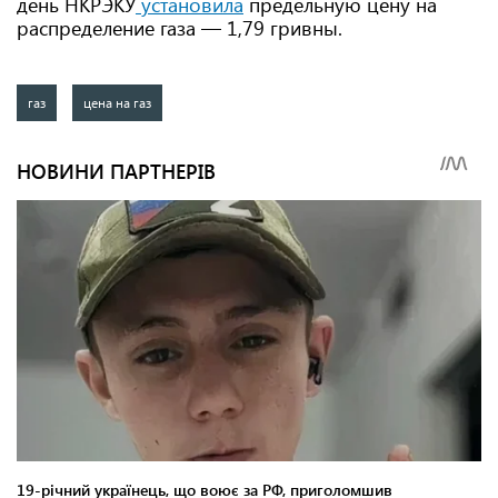
день НКРЭКУ
установила
предельную цену на
распределение газа — 1,79 гривны.
газ
цена на газ