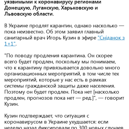
уязвимыми к коронавирусу регионами
Донецкую, Луганскую, Харьковскую и
Львовскую области.
В Украине продлят карантин, однако насколько —
пока неизвестно. Об этом заявил главный
санитарный врач Игорь Кузин в эфире
"Сніданок з
1+1"
.
"По поводу продления карантина. Он скорее
всего будет продлен, поскольку мы понимаем,
что к карантину привязывается довольно много
организационных мероприятий, в том числе тех
мероприятий, которые у нас есть в рамках
системы гражданской защиты даже населения.
Поэтому он будет продлен. Пока нет [насколько
продлен, прогнозов пока нет — ред.]", — говорит
Кузин.
Кузин подтверждает, что ситуация с
коронавирусом в Украине ухудшается: если
неделю назад фиксировали по 300 новых случаев,