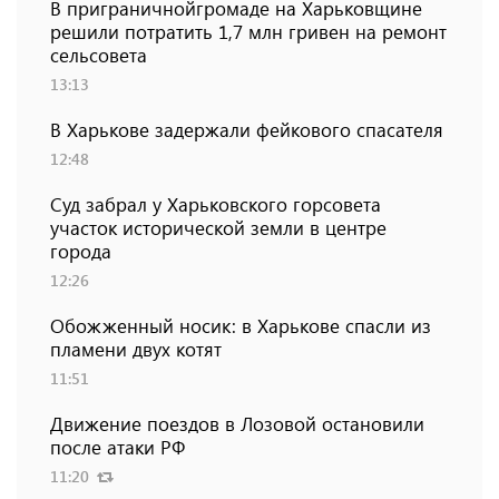
В приграничнойгромаде на Харьковщине
решили потратить 1,7 млн ​​гривен на ремонт
сельсовета
13:13
В Харькове задержали фейкового спасателя
12:48
Суд забрал у Харьковского горсовета
участок исторической земли в центре
города
12:26
Обожженный носик: в Харькове спасли из
пламени двух котят
11:51
Движение поездов в Лозовой остановили
после атаки РФ
11:20