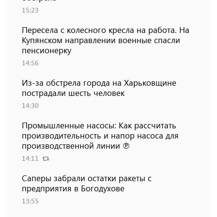
15:23
Пересела с колесного кресла на работа. На
Купянском направлении военные спасли
пенсионерку
14:56
Из-за обстрела города на Харьковщине
пострадали шесть человек
14:30
Промышленные насосы: Как рассчитать
производительность и напор насоса для
производственной линии ℗
14:11
Саперы забрали остатки ракеты с
предприятия в Богодухове
13:55