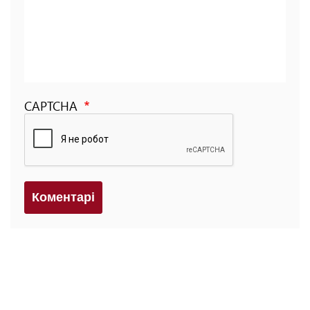
CAPTCHA
Коментарi