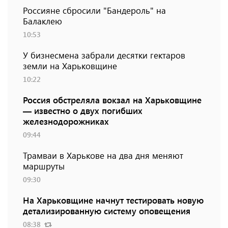
Россияне сбросили "Бандероль" на
Балаклею
10:53
У бизнесмена забрали десятки гектаров
земли на Харьковщине
10:22
Россия обстреляла вокзал на Харьковщине
— известно о двух погибших
железнодорожниках
09:44
Трамваи в Харькове на два дня меняют
маршруты
09:30
На Харьковщине начнут тестировать новую
детализированную систему оповещения
08:38