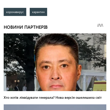
коронавирус
карантин