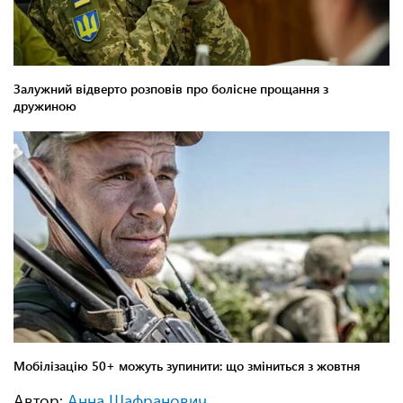
Автор:
Анна Шафранович