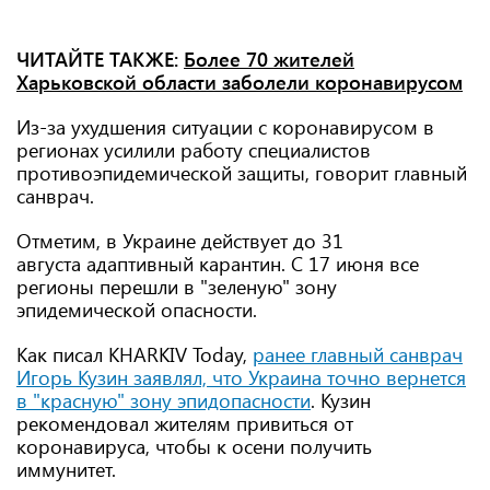
ЧИТАЙТЕ ТАКЖЕ:
Более 70 жителей
Харьковской области заболели коронавирусом
Из-за ухудшения ситуации с коронавирусом в
регионах усилили работу специалистов
противоэпидемической защиты, говорит главный
санврач.
Отметим, в Украине действует до 31
августа адаптивный карантин. С 17 июня все
регионы перешли в "зеленую" зону
эпидемической опасности.
Как писал KHARKIV Today,
ранее главный санврач
Игорь Кузин заявлял, что Украина точно вернется
в "красную" зону эпидопасности
. Кузин
рекомендовал жителям привиться от
коронавируса, чтобы к осени получить
иммунитет.