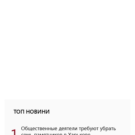
ТОП НОВИНИ
1
Общественные деятели требуют убрать
семь памятников в Харькове