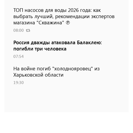
ТОП насосов для воды 2026 года: как
выбрать лучший, рекомендации экспертов
магазина "Скважина" ℗
08:00
Россия дважды атаковала Балаклею:
погибли три человека
07:54
На войне погиб "холоднояровец" из
Харьковской области
19:30