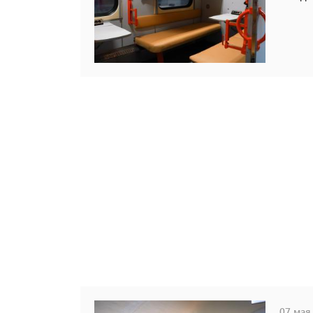
07 мая,