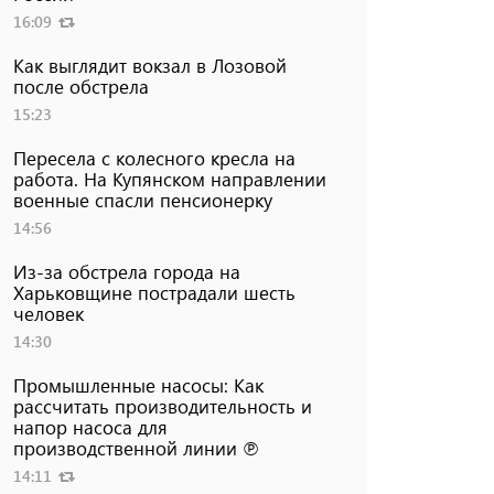
16:09
Как выглядит вокзал в Лозовой
после обстрела
15:23
Пересела с колесного кресла на
работа. На Купянском направлении
военные спасли пенсионерку
14:56
Из-за обстрела города на
Харьковщине пострадали шесть
человек
14:30
Промышленные насосы: Как
рассчитать производительность и
напор насоса для
производственной линии ℗
14:11