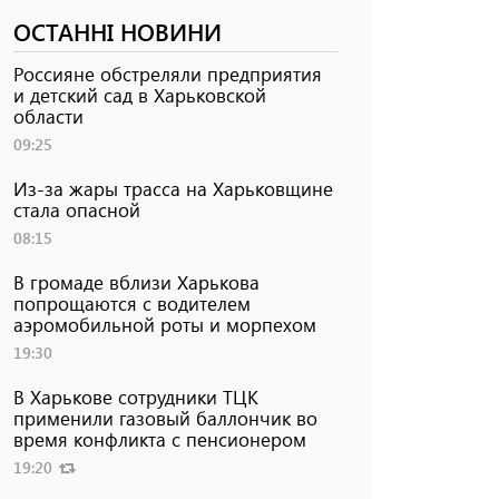
ОСТАННІ НОВИНИ
Россияне обстреляли предприятия
и детский сад в Харьковской
области
09:25
Из-за жары трасса на Харьковщине
стала опасной
08:15
В громаде вблизи Харькова
попрощаются с водителем
аэромобильной роты и морпехом
19:30
В Харькове сотрудники ТЦК
применили газовый баллончик во
время конфликта с пенсионером
19:20