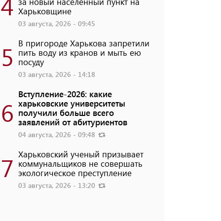
4
за новый населенный пункт на
Харьковщине
03 августа, 2026 - 09:45
В пригороде Харькова запретили
5
пить воду из кранов и мыть ею
посуду
03 августа, 2026 - 14:18
Вступление-2026: какие
6
харьковские университеты
получили больше всего
заявлений от абитуриентов
04 августа, 2026 - 09:48
Харьковский ученый призывает
7
коммунальщиков не совершать
экологическое преступление
03 августа, 2026 - 13:20