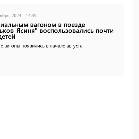
ября, 2024 - 14:39
иальным вагоном в поезде
ьков-Ясиня" воспользовались почти
детей
е вагоны появились в начале августа.