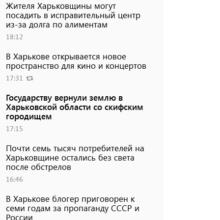
Жителя Харьковщины могут
посадить в исправительный центр
из-за долга по алиментам
18:12
В Харькове открывается новое
пространство для кино и концертов
17:31
Государству вернули землю в
Харьковской области со скифским
городищем
17:15
Почти семь тысяч потребителей на
Харьковщине остались без света
после обстрелов
16:46
В Харькове блогер приговорен к
семи годам за пропаганду СССР и
России