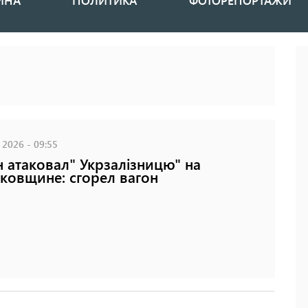
ИНА
ПОЛИТИКА
ФОТОРЕПОРТАЖИ
 2026 - 09:55
 атаковал" Укрзалізницю" на
ковщине: сгорел вагон