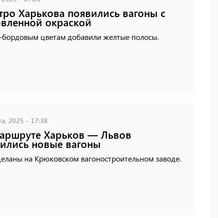
тро Харькова появились вагоны с
вленной окраской
о-бордовым цветам добавили желтые полосы.
а, 2025 - 17:38
аршруте Харьков — Львов
ились новые вагоны
деланы на Крюковском вагоностроительном заводе.