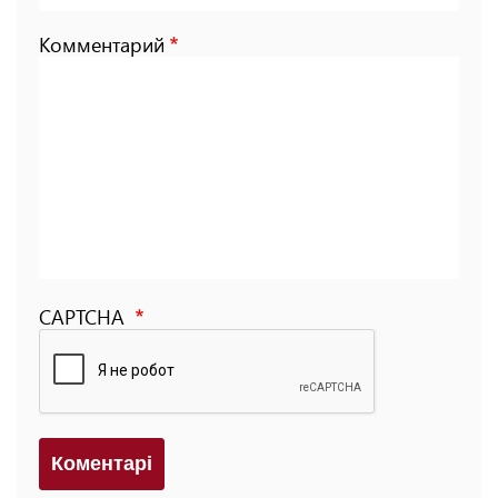
Комментарий
CAPTCHA
Коментарi