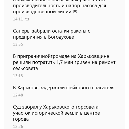
производительность и напор насоса для
производственной линии ℗
14:11
Саперы забрали остатки ракеты с
предприятия в Богодухове
13:55
В приграничнойгромаде на Харьковщине
решили потратить 1,7 млн ​​гривен на ремонт
сельсовета
13:13
В Харькове задержали фейкового спасателя
12:48
Суд забрал у Харьковского горсовета
участок исторической земли в центре
города
12:26