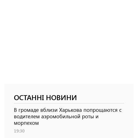
ОСТАННІ НОВИНИ
В громаде вблизи Харькова попрощаются с
водителем аэромобильной роты и
морпехом
19:30