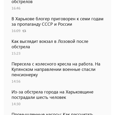
обстрелов
16:46
В Харькове блогер приговорен к семи годам
за пропаганду СССР и России
16:09
Как выглядит вокзал в Лозовой после
обстрела
15:23
Пересела с колесного кресла на работа. На
Купянском направлении военные спасли
пенсионерку
14:56
Из-за обстрела города на Харьковщине
пострадали шесть человек
14:30
Промышленные насосы: Как рассчитать