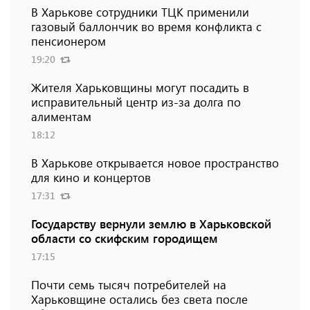
В Харькове сотрудники ТЦК применили
газовый баллончик во время конфликта с
пенсионером
19:20
Жителя Харьковщины могут посадить в
исправительный центр из-за долга по
алиментам
18:12
В Харькове открывается новое пространство
для кино и концертов
17:31
Государству вернули землю в Харьковской
области со скифским городищем
17:15
Почти семь тысяч потребителей на
Харьковщине остались без света после