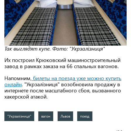
Так выглядят купе. Фото: "Укрзалізниця"
Их построил Крюковский машиностроительный
завод в рамках заказа на 66 спальных вагонов.
Напомним,
билеты на поезда уже можно купить
онлайн
. "Укрзалізниця" возобновила продажу в
интернете после масштабного сбоя, вызванного
хакерской атакой.
"Укрзалізниця"
вагон
Львов
поезд