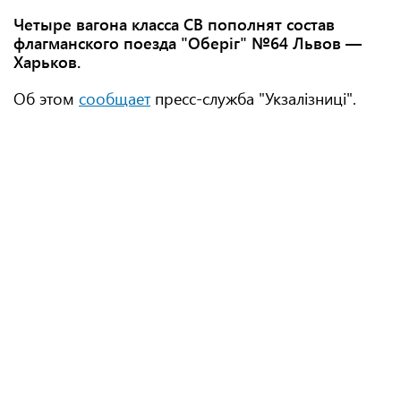
Четыре вагона класса СВ пополнят состав
флагманского поезда "Оберіг" №64 Львов —
Харьков.
Об этом
сообщает
пресс-служба "Укзалізниці".