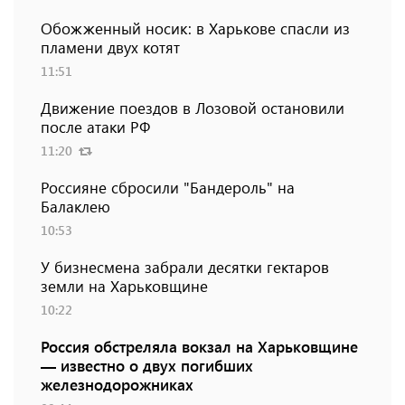
Обожженный носик: в Харькове спасли из
пламени двух котят
11:51
Движение поездов в Лозовой остановили
после атаки РФ
11:20
Россияне сбросили "Бандероль" на
Балаклею
10:53
У бизнесмена забрали десятки гектаров
земли на Харьковщине
10:22
Россия обстреляла вокзал на Харьковщине
— известно о двух погибших
железнодорожниках