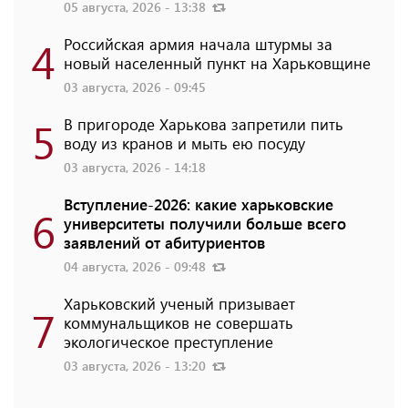
05 августа, 2026 - 13:38
4
Российская армия начала штурмы за
новый населенный пункт на Харьковщине
03 августа, 2026 - 09:45
5
В пригороде Харькова запретили пить
воду из кранов и мыть ею посуду
03 августа, 2026 - 14:18
Вступление-2026: какие харьковские
6
университеты получили больше всего
заявлений от абитуриентов
04 августа, 2026 - 09:48
Харьковский ученый призывает
7
коммунальщиков не совершать
экологическое преступление
03 августа, 2026 - 13:20