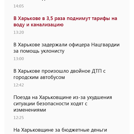
14:05
В Харькове в 3,5 раза поднимут тарифы на
воду и канализацию
13:20
В Харькове задержали офицера Нацгвардии
за помощь уклонисту
13:00
В Харькове произошло двойное ДТП с
городским автобусом
12:42
Поезда на Харьковщине из-за ухудшения
ситуации безопасности ходят с
изменениями
12:25
На Харьковщине за бюджетные деньги