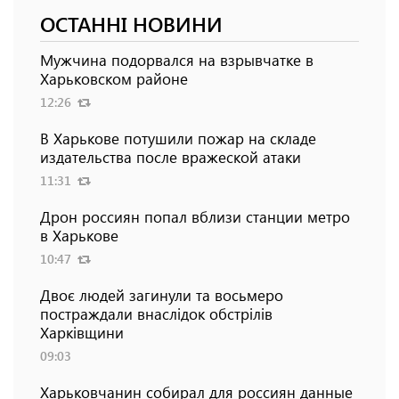
ОСТАННІ НОВИНИ
Мужчина подорвался на взрывчатке в
Харьковском районе
12:26
В Харькове потушили пожар на складе
издательства после вражеской атаки
11:31
Дрон россиян попал вблизи станции метро
в Харькове
10:47
Двоє людей загинули та восьмеро
постраждали внаслідок обстрілів
Харківщини
09:03
Харьковчанин собирал для россиян данные