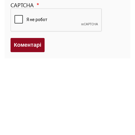
CAPTCHA
Коментарi