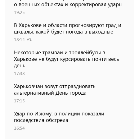
о военных объектах и ​​корректировал удары
19:25
В Харькове и области прогнозируют град и
шквалы: какой будет погода в выходные
18:14
Некоторые трамваи и троллейбусы в
Харькове не будут курсировать почти весь
день
17:38
Харьковчан зовут отпраздновать
альтернативный День города
17:15
Удар по Изюму: в полиции показали
последствия обстрела
16:54