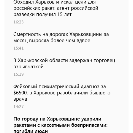
Обходил Харьков и искал цели для
российских ракет: агент российской
разведки получил 15 лет
16:23
Смертность на дорогах Харьковщины за
месяц выросла более чем вдвое
15:41
В Харьковской области задержан торговец
взрывчаткой
15:19
Фейковый психиатрический диагноз за
$6500: в Харькове разоблачили бывшего
врача
14:27
По городу на Харьковщине ударили
ракетами с кассетными боеприпасами:
погибли люди