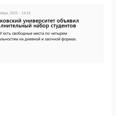
ября, 2025 - 14:18
ковский университет объявил
лнительный набор студентов
У есть свободные места по четырем
льностям на дневной и заочной формах.