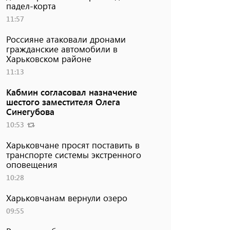
падел-корта
11:57
Россияне атаковали дронами
гражданские автомобили в
Харьковском районе
11:13
Кабмин согласовал назначение
шестого заместителя Олега
Синегубова
10:53
Харьковчане просят поставить в
транспорте системы экстренного
оповещения
10:28
Харьковчанам вернули озеро
09:55