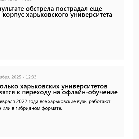
зультате обстрела пострадал еще
 корпус харьковского университета
ября, 2025 - 12:33
олько харьковских университетов
вятся к переходу на офлайн-обучение
евраля 2022 года все харьковские вузы работают
 или в гибридном формате.