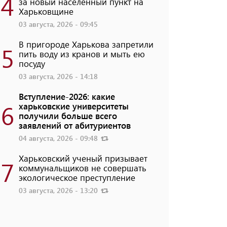
4
за новый населенный пункт на
Харьковщине
03 августа, 2026 - 09:45
В пригороде Харькова запретили
5
пить воду из кранов и мыть ею
посуду
03 августа, 2026 - 14:18
Вступление-2026: какие
6
харьковские университеты
получили больше всего
заявлений от абитуриентов
04 августа, 2026 - 09:48
Харьковский ученый призывает
7
коммунальщиков не совершать
экологическое преступление
03 августа, 2026 - 13:20