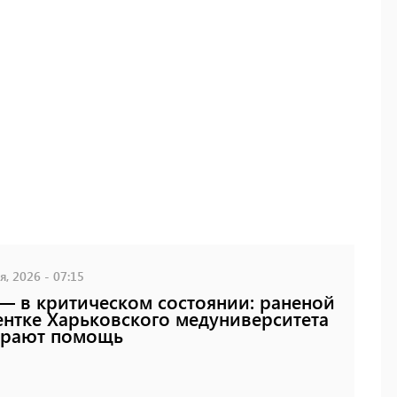
, 2026 - 07:15
— в критическом состоянии: раненой
ентке Харьковского медуниверситета
ирают помощь