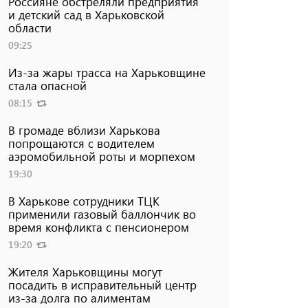
Россияне обстреляли предприятия
и детский сад в Харьковской
области
09:25
Из-за жары трасса на Харьковщине
стала опасной
08:15
В громаде вблизи Харькова
попрощаются с водителем
аэромобильной роты и морпехом
19:30
В Харькове сотрудники ТЦК
применили газовый баллончик во
время конфликта с пенсионером
19:20
Жителя Харьковщины могут
посадить в исправительный центр
из-за долга по алиментам