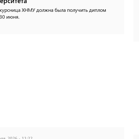
ерситета
курсница ХНМУ должна была получить диплом
30 июня.
ля, 2026 - 11:22