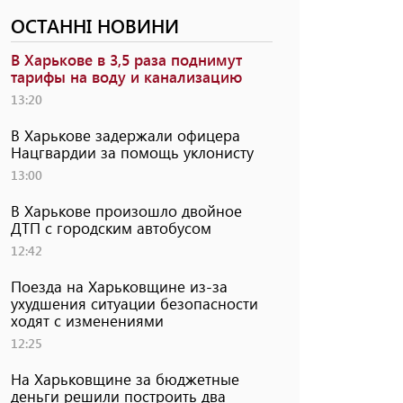
ОСТАННІ НОВИНИ
В Харькове в 3,5 раза поднимут
тарифы на воду и канализацию
13:20
В Харькове задержали офицера
Нацгвардии за помощь уклонисту
13:00
В Харькове произошло двойное
ДТП с городским автобусом
12:42
Поезда на Харьковщине из-за
ухудшения ситуации безопасности
ходят с изменениями
12:25
На Харьковщине за бюджетные
деньги решили построить два