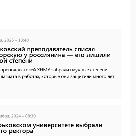
, 2025 - 13:40
ковский преподаватель списал
орскую у россиянина — его лишили
ой степени
х преподавателей ХНМУ забрали научные степени
плагиата в работах, которые они защитили много лет
ября, 2024 - 08:30
рьковском университете выбрали
го ректора