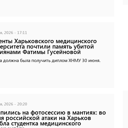
, 2026 - 17:11
енты Харьковского медицинского
ерситета почтили память убитой
иянами Фатимы Гусейновой
а должна была получить диплом ХНМУ 30 июня.
, 2026 - 20:20
пились на фотосессию в мантиях: во
я российской атаки на Харьков
бла студентка медицинского